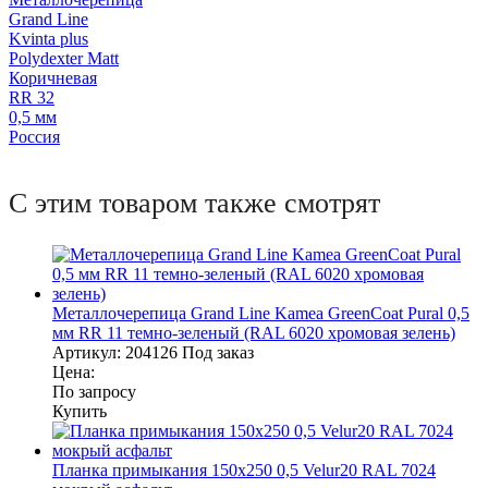
Grand Line
Kvinta plus
Polydexter Matt
Коричневая
RR 32
0,5 мм
Россия
С этим товаром также смотрят
Металлочерепица Grand Line Kamea GreenCoat Pural 0,5
мм RR 11 темно-зеленый (RAL 6020 хромовая зелень)
Артикул:
204126
Под заказ
Цена:
По запросу
Купить
Планка примыкания 150х250 0,5 Velur20 RAL 7024