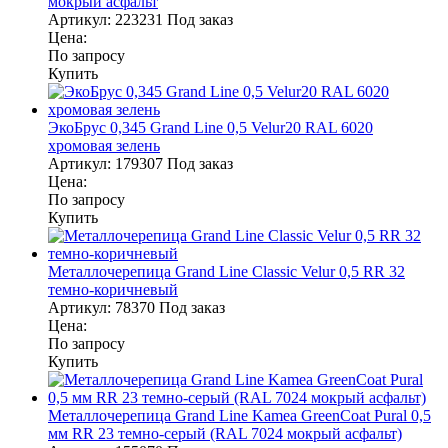
мокрый асфальт
Артикул:
223231
Под заказ
Цена:
По запросу
Купить
ЭкоБрус 0,345 Grand Line 0,5 Velur20 RAL 6020
хромовая зелень
Артикул:
179307
Под заказ
Цена:
По запросу
Купить
Металлочерепица Grand Line Classic Velur 0,5 RR 32
темно-коричневый
Артикул:
78370
Под заказ
Цена:
По запросу
Купить
Металлочерепица Grand Line Kamea GreenCoat Pural 0,5
мм RR 23 темно-серый (RAL 7024 мокрый асфальт)