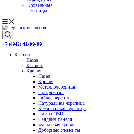
Кровельные
лестницы
41-99-99
+7 (4942)
Каталог
Назад
Каталог
Кровля
Назад
Кровля
Металлочерепица
Профнастил
Гибкая черепица
Натуральная черепица
Композитная черепица
Плиты OSB
Сэндвич-панели
Фальцевая кровля
Доборные элементы