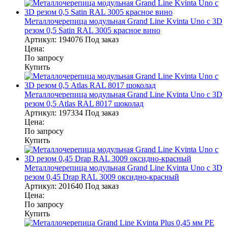
Металлочерепица модульная Grand Line Kvinta Uno c 3D
резом 0,5 Satin RAL 3005 красное вино
Артикул:
194076
Под заказ
Цена:
По запросу
Купить
Металлочерепица модульная Grand Line Kvinta Uno c 3D
резом 0,5 Atlas RAL 8017 шоколад
Артикул:
197334
Под заказ
Цена:
По запросу
Купить
Металлочерепица модульная Grand Line Kvinta Uno c 3D
резом 0,45 Drap RAL 3009 оксидно-красный
Артикул:
201640
Под заказ
Цена:
По запросу
Купить