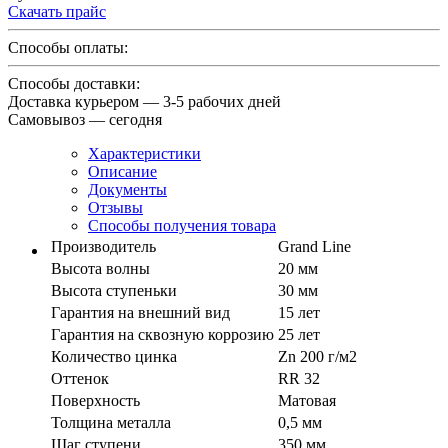
Скачать прайс
Способы оплаты:
Способы доставки:
Доставка курьером — 3-5 рабочих дней
Самовывоз — сегодня
Характеристики
Описание
Документы
Отзывы
Способы получения товара
Производитель
Grand Line
Высота волны
20 мм
Высота ступеньки
30 мм
Гарантия на внешний вид
15 лет
Гарантия на сквозную коррозию
25 лет
Количество цинка
Zn 200 г/м2
Оттенок
RR 32
Поверхность
Матовая
Толщина металла
0,5 мм
Шаг ступени
350 мм