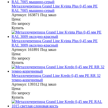
Металлочерепица Grand Line Kvinta Plus 0,45 мм PE
RAL 7005 мышино-серый
Артикул:
163871
Под заказ
Цена:
По запросу
Купить
Металлочерепица Grand Line Kvinta Plus 0,45 мм PE
RAL 3009 оксидно-красный
Артикул:
161891
Под заказ
Цена:
По запросу
Купить
Металлочерепица Grand Line Kredo 0,45 мм PE RR 32
темно-коричневый
Артикул:
139312
Под заказ
Цена:
По запросу
Купить