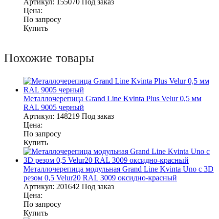
Артикул:
155070
Под заказ
Цена:
По запросу
Купить
Похожие товары
Металлочерепица Grand Line Kvinta Plus Velur 0,5 мм
RAL 9005 черный
Артикул:
148219
Под заказ
Цена:
По запросу
Купить
Металлочерепица модульная Grand Line Kvinta Uno c 3D
резом 0,5 Velur20 RAL 3009 оксидно-красный
Артикул:
201642
Под заказ
Цена:
По запросу
Купить