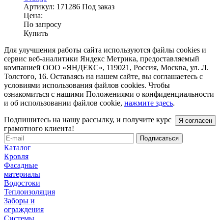
Артикул:
171286
Под заказ
Цена:
По запросу
Купить
Для улучшения работы сайта используются файлы cookies и
сервис веб-аналитики Яндекс Метрика, предоставляемый
компанией ООО «ЯНДЕКС», 119021, Россия, Москва, ул. Л.
Толстого, 16. Оставаясь на нашем сайте, вы соглашаетесь с
условиями использования файлов cookies. Чтобы
ознакомиться с нашими Положениями о конфиденциальности
и об использовании файлов cookie,
нажмите здесь
.
Подпишитесь на нашу рассылку, и получите курс
Я согласен
грамотного клиента!
Каталог
Кровля
Фасадные
материалы
Водостоки
Теплоизоляция
Заборы и
ограждения
Системы