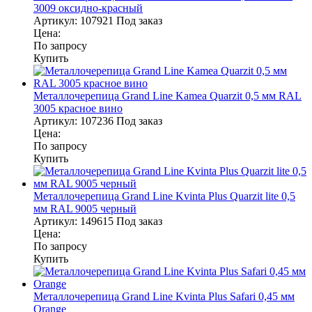
3009 оксидно-красный
Артикул:
107921
Под заказ
Цена:
По запросу
Купить
Металлочерепица Grand Line Kamea Quarzit 0,5 мм RAL
3005 красное вино
Артикул:
107236
Под заказ
Цена:
По запросу
Купить
Металлочерепица Grand Line Kvinta Plus Quarzit lite 0,5
мм RAL 9005 черный
Артикул:
149615
Под заказ
Цена:
По запросу
Купить
Металлочерепица Grand Line Kvinta Plus Safari 0,45 мм
Orange