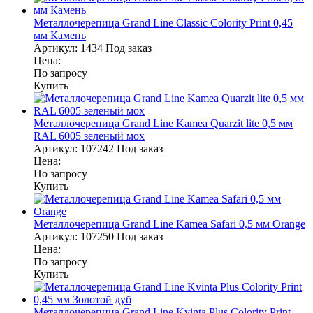
Металлочерепица Grand Line Classic Colority Print 0,45
мм Камень
Артикул:
1434
Под заказ
Цена:
По запросу
Купить
Металлочерепица Grand Line Kamea Quarzit lite 0,5 мм
RAL 6005 зеленый мох
Артикул:
107242
Под заказ
Цена:
По запросу
Купить
Металлочерепица Grand Line Kamea Safari 0,5 мм Orange
Артикул:
107250
Под заказ
Цена:
По запросу
Купить
Металлочерепица Grand Line Kvinta Plus Colority Print