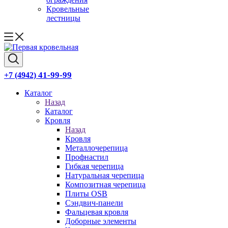
Кровельные
лестницы
41-99-99
+7 (4942)
Каталог
Назад
Каталог
Кровля
Назад
Кровля
Металлочерепица
Профнастил
Гибкая черепица
Натуральная черепица
Композитная черепица
Плиты OSB
Сэндвич-панели
Фальцевая кровля
Доборные элементы