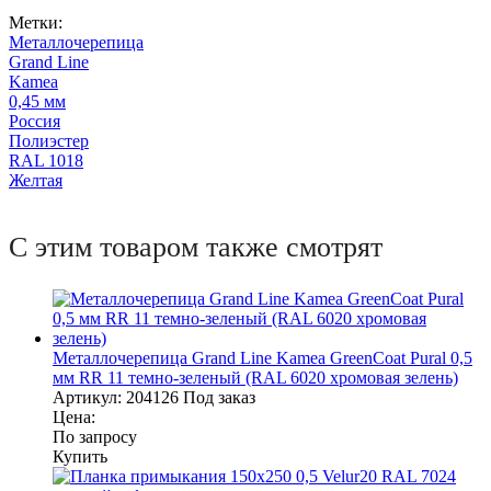
Метки:
Металлочерепица
Grand Line
Kamea
0,45 мм
Россия
Полиэстер
RAL 1018
Желтая
С этим товаром также смотрят
Металлочерепица Grand Line Kamea GreenCoat Pural 0,5
мм RR 11 темно-зеленый (RAL 6020 хромовая зелень)
Артикул:
204126
Под заказ
Цена:
По запросу
Купить