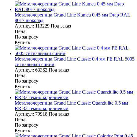
Металлочерепица Grand Line Kamea 0,45 мм Drap RAL
8017 шоколад
Артикул:
113229
Под заказ
Цена:
По запросу
Купить
Металлочерепица Grand Line Classic 0,4 мм PE RAL 5005
сигнальный синий
Артикул:
63362
Под заказ
Цена:
По запросу
Купить
Металлочерепица Grand Line Classic Quarzit lite 0,5 мм
RR 32 темно-коричневый
Артикул:
79918
Под заказ
Цена:
По запросу
Купить