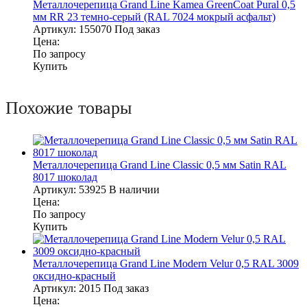
Металлочерепица Grand Line Kamea GreenCoat Pural 0,5
мм RR 23 темно-серый (RAL 7024 мокрый асфальт)
Артикул:
155070
Под заказ
Цена:
По запросу
Купить
Похожие товары
Металлочерепица Grand Line Classic 0,5 мм Satin RAL
8017 шоколад
Артикул:
53925
В наличии
Цена:
По запросу
Купить
Металлочерепица Grand Line Modern Velur 0,5 RAL 3009
оксидно-красный
Артикул:
2015
Под заказ
Цена: