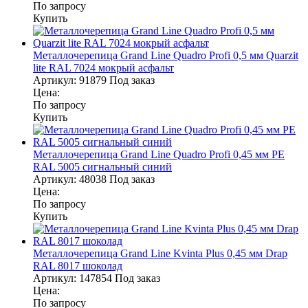
По запросу
Купить
Металлочерепица Grand Line Quadro Profi 0,5 мм Quarzit
lite RAL 7024 мокрый асфальт
Артикул:
91879
Под заказ
Цена:
По запросу
Купить
Металлочерепица Grand Line Quadro Profi 0,45 мм PE
RAL 5005 сигнальный синий
Артикул:
48038
Под заказ
Цена:
По запросу
Купить
Металлочерепица Grand Line Kvinta Plus 0,45 мм Drap
RAL 8017 шоколад
Артикул:
147854
Под заказ
Цена:
По запросу