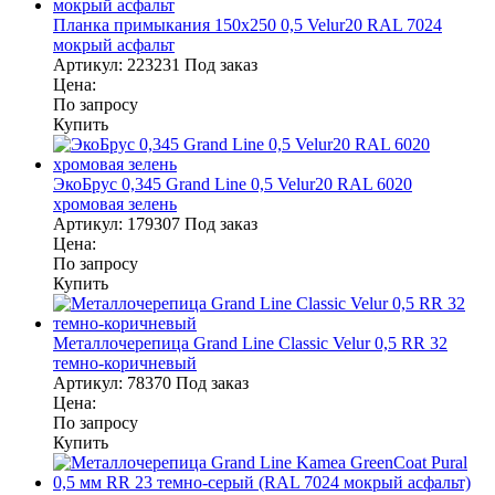
Планка примыкания 150х250 0,5 Velur20 RAL 7024
мокрый асфальт
Артикул:
223231
Под заказ
Цена:
По запросу
Купить
ЭкоБрус 0,345 Grand Line 0,5 Velur20 RAL 6020
хромовая зелень
Артикул:
179307
Под заказ
Цена:
По запросу
Купить
Металлочерепица Grand Line Classic Velur 0,5 RR 32
темно-коричневый
Артикул:
78370
Под заказ
Цена:
По запросу
Купить