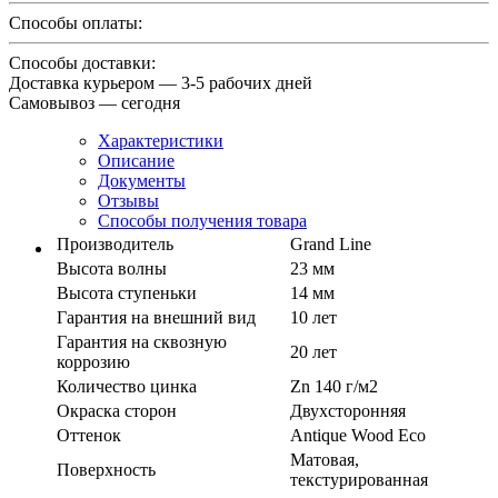
Способы оплаты:
Способы доставки:
Доставка курьером — 3-5 рабочих дней
Самовывоз — сегодня
Характеристики
Описание
Документы
Отзывы
Способы получения товара
Производитель
Grand Line
Высота волны
23 мм
Высота ступеньки
14 мм
Гарантия на внешний вид
10 лет
Гарантия на сквозную
20 лет
коррозию
Количество цинка
Zn 140 г/м2
Окраска сторон
Двухсторонняя
Оттенок
Antique Wood Eco
Матовая,
Поверхность
текстурированная