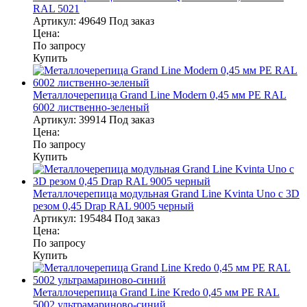
RAL 5021
Артикул:
49649
Под заказ
Цена:
По запросу
Купить
Металлочерепица Grand Line Modern 0,45 мм PE RAL
6002 лиственно-зеленый
Артикул:
39914
Под заказ
Цена:
По запросу
Купить
Металлочерепица модульная Grand Line Kvinta Uno c 3D
резом 0,45 Drap RAL 9005 черный
Артикул:
195484
Под заказ
Цена:
По запросу
Купить
Металлочерепица Grand Line Kredo 0,45 мм PE RAL
5002 ультрамариново-синий