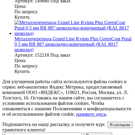
Артикул:
149660
Под заказ
Цена:
По запросу
Купить
Металлочерепица Grand Line Kvinta Plus GreenCoat Pural
0,5 мм RR 887 шоколадно-коричневый (RAL 8017
шоколад)
Артикул:
152218
Под заказ
Цена:
По запросу
Купить
Для улучшения работы сайта используются файлы cookies и
сервис веб-аналитики Яндекс Метрика, предоставляемый
компанией ООО «ЯНДЕКС», 119021, Россия, Москва, ул. Л.
Толстого, 16. Оставаясь на нашем сайте, вы соглашаетесь с
условиями использования файлов cookies. Чтобы
ознакомиться с нашими Положениями о конфиденциальности
и об использовании файлов cookie,
нажмите здесь
.
Подпишитесь на нашу рассылку, и получите курс
Я согласен
грамотного клиента!