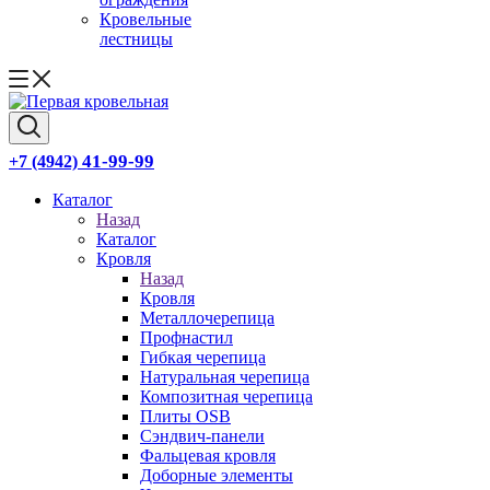
Кровельные
лестницы
41-99-99
+7 (4942)
Каталог
Назад
Каталог
Кровля
Назад
Кровля
Металлочерепица
Профнастил
Гибкая черепица
Натуральная черепица
Композитная черепица
Плиты OSB
Сэндвич-панели
Фальцевая кровля
Доборные элементы