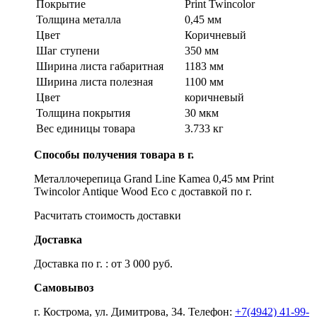
Покрытие
Print Twincolor
Толщина металла
0,45 мм
Цвет
Коричневый
Шаг ступени
350 мм
Ширина листа габаритная
1183 мм
Ширина листа полезная
1100 мм
Цвет
коричневый
Толщина покрытия
30 мкм
Вес единицы товара
3.733 кг
Способы получения товара в г.
Металлочерепица Grand Line Kamea 0,45 мм Print
Twincolor Antique Wood Eco с доставкой по г.
Расчитать стоимость доставки
Доставка
Доставка по г. : от 3 000 руб.
Самовывоз
г. Кострома, ул. Димитрова, 34. Телефон:
+7(4942) 41-99-