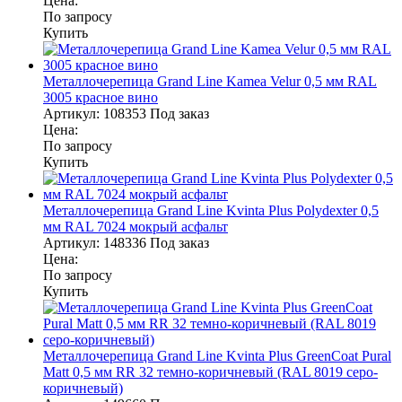
Цена:
По запросу
Купить
Металлочерепица Grand Line Kamea Velur 0,5 мм RAL
3005 красное вино
Артикул:
108353
Под заказ
Цена:
По запросу
Купить
Металлочерепица Grand Line Kvinta Plus Polydexter 0,5
мм RAL 7024 мокрый асфальт
Артикул:
148336
Под заказ
Цена:
По запросу
Купить
Металлочерепица Grand Line Kvinta Plus GreenCoat Pural
Matt 0,5 мм RR 32 темно-коричневый (RAL 8019 серо-
коричневый)