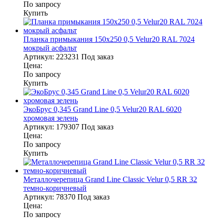
По запросу
Купить
Планка примыкания 150х250 0,5 Velur20 RAL 7024
мокрый асфальт
Артикул:
223231
Под заказ
Цена:
По запросу
Купить
ЭкоБрус 0,345 Grand Line 0,5 Velur20 RAL 6020
хромовая зелень
Артикул:
179307
Под заказ
Цена:
По запросу
Купить
Металлочерепица Grand Line Classic Velur 0,5 RR 32
темно-коричневый
Артикул:
78370
Под заказ
Цена:
По запросу