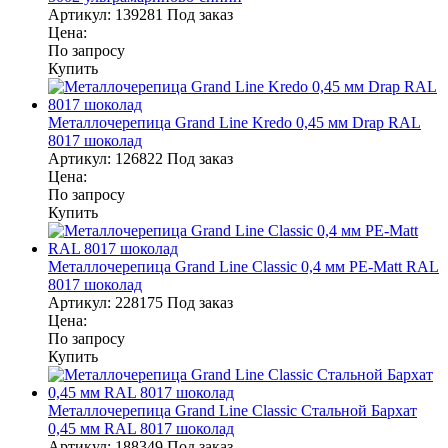
Артикул:
139281
Под заказ
Цена:
По запросу
Купить
Металлочерепица Grand Line Kredo 0,45 мм Drap RAL
8017 шоколад
Артикул:
126822
Под заказ
Цена:
По запросу
Купить
Металлочерепица Grand Line Classic 0,4 мм PE-Matt RAL
8017 шоколад
Артикул:
228175
Под заказ
Цена:
По запросу
Купить
Металлочерепица Grand Line Classic Стальной Бархат
0,45 мм RAL 8017 шоколад
Артикул:
188349
Под заказ