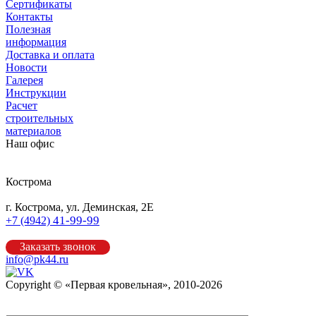
Сертификаты
Контакты
Полезная
информация
Доставка и оплата
Новости
Галерея
Инструкции
Расчет
строительных
материалов
Наш офис
Кострома
г. Кострома, ул. Деминская, 2Е
41-99-99
+7 (4942)
Заказать звонок
info@pk44.ru
Copyright © «Первая кровельная», 2010-2026
Карта сайта