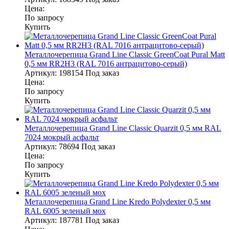
Цена:
По запросу
Купить
Металлочерепица Grand Line Classic GreenCoat Pural Matt
0,5 мм RR2Н3 (RAL 7016 антрацитово-серый)
Артикул:
198154
Под заказ
Цена:
По запросу
Купить
Металлочерепица Grand Line Classic Quarzit 0,5 мм RAL
7024 мокрый асфальт
Артикул:
78694
Под заказ
Цена:
По запросу
Купить
Металлочерепица Grand Line Kredo Polydexter 0,5 мм
RAL 6005 зеленый мох
Артикул:
187781
Под заказ