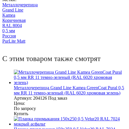
Металлочерепица
Grand Line
Kamea
Коричневая
RAL 8004
0,5 мм
Россия
PurLite Matt
С этим товаром также смотрят
Металлочерепица Grand Line Kamea GreenCoat Pural 0,5
мм RR 11 темно-зеленый (RAL 6020 хромовая зелень)
Артикул:
204126
Под заказ
Цена:
По запросу
Купить