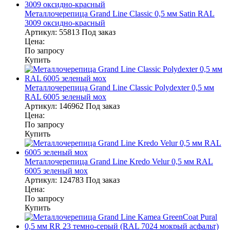
Металлочерепица Grand Line Classic 0,5 мм Satin RAL
3009 оксидно-красный
Артикул:
55813
Под заказ
Цена:
По запросу
Купить
Металлочерепица Grand Line Classic Polydexter 0,5 мм
RAL 6005 зеленый мох
Артикул:
146962
Под заказ
Цена:
По запросу
Купить
Металлочерепица Grand Line Kredo Velur 0,5 мм RAL
6005 зеленый мох
Артикул:
124783
Под заказ
Цена:
По запросу
Купить