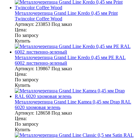
Металлочерепица Grand Line Kredo 0,45 мм Print
Twincolor Coffee Wood
Артикул:
233853
Под заказ
Цена:
По запросу
Купить
Металлочерепица Grand Line Kredo 0,45 мм PE RAL
6002 лиственно-зеленый
Артикул:
139867
Под заказ
Цена:
По запросу
Купить
Металлочерепица Grand Line Kamea 0,45 мм Drap RAL
6020 хромовая зелень
Артикул:
128658
Под заказ
Цена:
По запросу
Купить