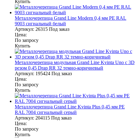
Купить
Металлочерепица Grand Line Modern 0,4 мм PE RAL
9003 сигнальный белый
Артикул:
26315
Под заказ
Цена:
По запросу
Купить
Металлочерепица модульная Grand Line Kvinta Uno c 3D
резом 0,45 Drap RR 32 темно-коричневый
Артикул:
195424
Под заказ
Цена:
По запросу
Купить
Металлочерепица Grand Line Kvinta Plus 0,45 мм PE
RAL 7004 сигнальный серый
Артикул:
204115
Под заказ
Цена:
По запросу
Купить