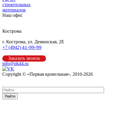
строительных
материалов
Наш офис
Кострома
г. Кострома, ул. Деминская, 2Е
41-99-99
+7 (4942)
Заказать звонок
info@pk44.ru
Copyright © «Первая кровельная», 2010-2026
Карта сайта
Найти