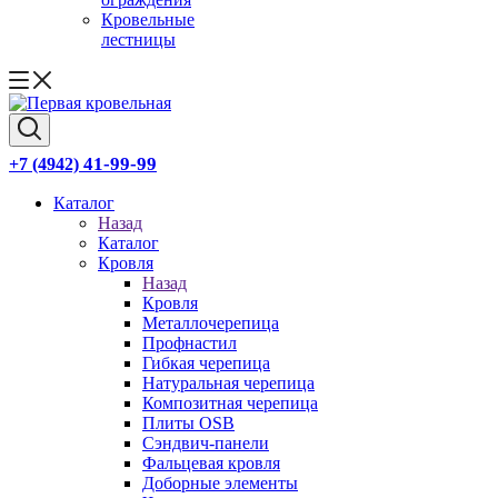
Кровельные
лестницы
41-99-99
+7 (4942)
Каталог
Назад
Каталог
Кровля
Назад
Кровля
Металлочерепица
Профнастил
Гибкая черепица
Натуральная черепица
Композитная черепица
Плиты OSB
Сэндвич-панели
Фальцевая кровля
Доборные элементы