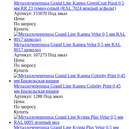
Металлочерепица Grand Line Kamea GreenCoat Pural 0,5
мм RR 23 темно-серый (RAL 7024 мокрый асфальт)
Артикул:
155070
Под заказ
Цена:
По запросу
Купить
Металлочерепица Grand Line Kamea Velur 0,5 мм RAL
8017 шоколад
Артикул:
107275
Под заказ
Цена:
По запросу
Купить
Металлочерепица Grand Line Kamea Colority Print 0,45
мм Бразильская вишня
Артикул:
1288
Под заказ
Цена:
По запросу
Купить
Металлочерепица Grand Line Kvinta Plus Velur 0,5 мм