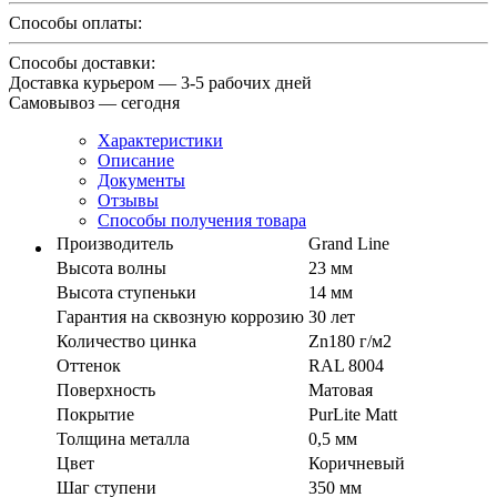
Способы оплаты:
Способы доставки:
Доставка курьером — 3-5 рабочих дней
Самовывоз — сегодня
Характеристики
Описание
Документы
Отзывы
Способы получения товара
Производитель
Grand Line
Высота волны
23 мм
Высота ступеньки
14 мм
Гарантия на сквозную коррозию
30 лет
Количество цинка
Zn180 г/м2
Оттенок
RAL 8004
Поверхность
Матовая
Покрытие
PurLite Мatt
Толщина металла
0,5 мм
Цвет
Коричневый
Шаг ступени
350 мм