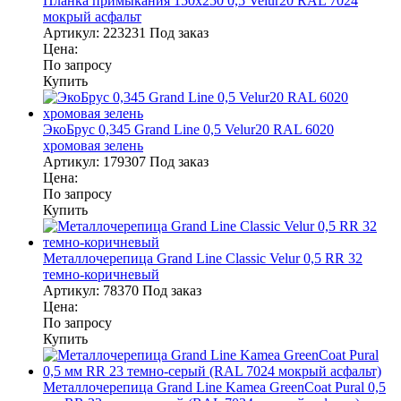
Планка примыкания 150х250 0,5 Velur20 RAL 7024
мокрый асфальт
Артикул:
223231
Под заказ
Цена:
По запросу
Купить
ЭкоБрус 0,345 Grand Line 0,5 Velur20 RAL 6020
хромовая зелень
Артикул:
179307
Под заказ
Цена:
По запросу
Купить
Металлочерепица Grand Line Classic Velur 0,5 RR 32
темно-коричневый
Артикул:
78370
Под заказ
Цена:
По запросу
Купить
Металлочерепица Grand Line Kamea GreenCoat Pural 0,5