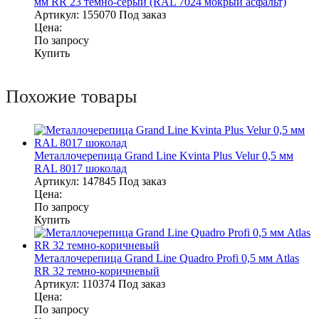
мм RR 23 темно-серый (RAL 7024 мокрый асфальт)
Артикул:
155070
Под заказ
Цена:
По запросу
Купить
Похожие товары
Металлочерепица Grand Line Kvinta Plus Velur 0,5 мм
RAL 8017 шоколад
Артикул:
147845
Под заказ
Цена:
По запросу
Купить
Металлочерепица Grand Line Quadro Profi 0,5 мм Atlas
RR 32 темно-коричневый
Артикул:
110374
Под заказ
Цена:
По запросу