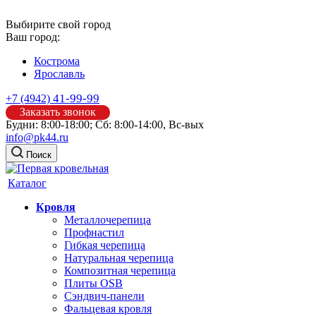
Выбирите свой город
Ваш город:
Кострома
Ярославль
41-99-99
+7 (4942)
Заказать звонок
Будни: 8:00-18:00; Сб: 8:00-14:00, Вс-вых
info@pk44.ru
Поиск
Каталог
Кровля
Металлочерепица
Профнастил
Гибкая черепица
Натуральная черепица
Композитная черепица
Плиты OSB
Сэндвич-панели
Фальцевая кровля