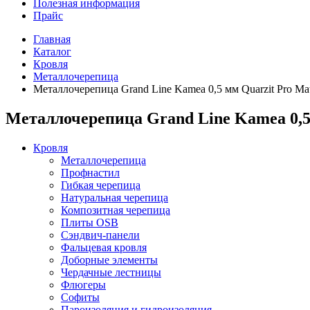
Полезная информация
Прайс
Главная
Каталог
Кровля
Металлочерепица
Металлочерепица Grand Line Kamea 0,5 мм Quarzit Pro M
Металлочерепица Grand Line Kamea 0,5
Кровля
Металлочерепица
Профнастил
Гибкая черепица
Натуральная черепица
Композитная черепица
Плиты OSB
Сэндвич-панели
Фальцевая кровля
Доборные элементы
Чердачные лестницы
Флюгеры
Софиты
Пароизоляция и гидроизоляция