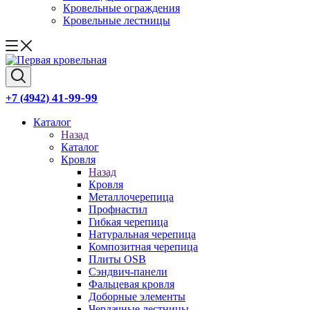
Кровельные ограждения
Кровельные лестницы
41-99-99
+7 (4942)
Каталог
Назад
Каталог
Кровля
Назад
Кровля
Металлочерепица
Профнастил
Гибкая черепица
Натуральная черепица
Композитная черепица
Плиты OSB
Сэндвич-панели
Фальцевая кровля
Доборные элементы
Чердачные лестницы