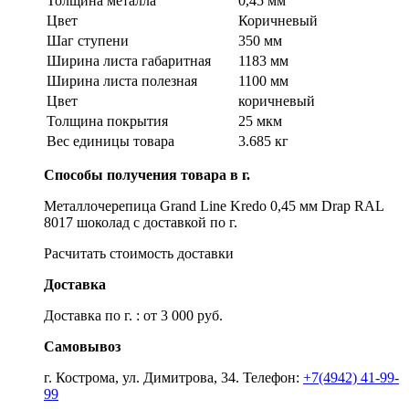
Толщина металла
0,45 мм
Цвет
Коричневый
Шаг ступени
350 мм
Ширина листа габаритная
1183 мм
Ширина листа полезная
1100 мм
Цвет
коричневый
Толщина покрытия
25 мкм
Вес единицы товара
3.685 кг
Способы получения товара в г.
Металлочерепица Grand Line Kredo 0,45 мм Drap RAL
8017 шоколад с доставкой по г.
Расчитать стоимость доставки
Доставка
Доставка по г. : от 3 000 руб.
Самовывоз
г. Кострома, ул. Димитрова, 34. Телефон:
+7(4942) 41-99-
99