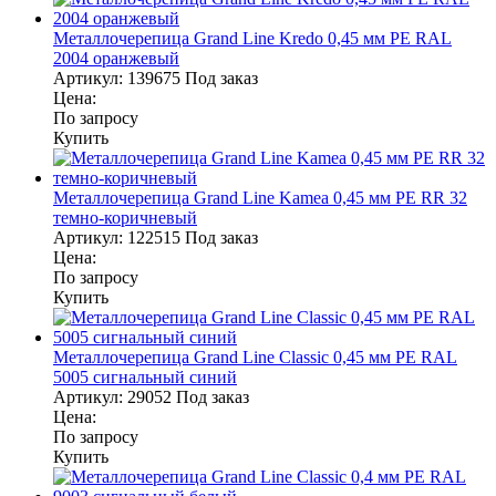
Металлочерепица Grand Line Kredo 0,45 мм PE RAL
2004 оранжевый
Артикул:
139675
Под заказ
Цена:
По запросу
Купить
Металлочерепица Grand Line Kamea 0,45 мм PE RR 32
темно-коричневый
Артикул:
122515
Под заказ
Цена:
По запросу
Купить
Металлочерепица Grand Line Classic 0,45 мм PE RAL
5005 сигнальный синий
Артикул:
29052
Под заказ
Цена:
По запросу
Купить