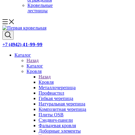
Кровельные
лестницы
41-99-99
+7 (4942)
Каталог
Назад
Каталог
Кровля
Назад
Кровля
Металлочерепица
Профнастил
Гибкая черепица
Натуральная черепица
Композитная черепица
Плиты OSB
Сэндвич-панели
Фальцевая кровля
Доборные элементы