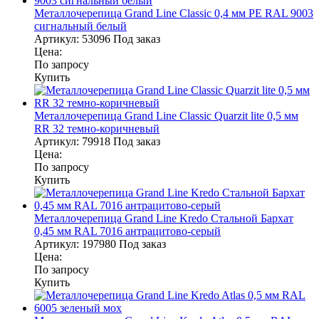
Металлочерепица Grand Line Classic 0,4 мм PE RAL 9003
сигнальный белый
Артикул:
53096
Под заказ
Цена:
По запросу
Купить
Металлочерепица Grand Line Classic Quarzit lite 0,5 мм
RR 32 темно-коричневый
Артикул:
79918
Под заказ
Цена:
По запросу
Купить
Металлочерепица Grand Line Kredo Стальной Бархат
0,45 мм RAL 7016 антрацитово-серый
Артикул:
197980
Под заказ
Цена:
По запросу
Купить