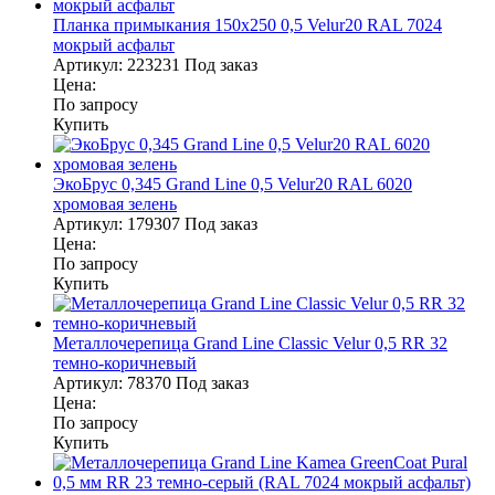
Планка примыкания 150х250 0,5 Velur20 RAL 7024
мокрый асфальт
Артикул:
223231
Под заказ
Цена:
По запросу
Купить
ЭкоБрус 0,345 Grand Line 0,5 Velur20 RAL 6020
хромовая зелень
Артикул:
179307
Под заказ
Цена:
По запросу
Купить
Металлочерепица Grand Line Classic Velur 0,5 RR 32
темно-коричневый
Артикул:
78370
Под заказ
Цена:
По запросу
Купить