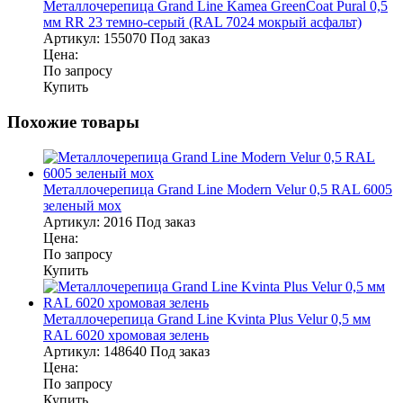
Металлочерепица Grand Line Kamea GreenCoat Pural 0,5
мм RR 23 темно-серый (RAL 7024 мокрый асфальт)
Артикул:
155070
Под заказ
Цена:
По запросу
Купить
Похожие товары
Металлочерепица Grand Line Modern Velur 0,5 RAL 6005
зеленый мох
Артикул:
2016
Под заказ
Цена:
По запросу
Купить
Металлочерепица Grand Line Kvinta Plus Velur 0,5 мм
RAL 6020 хромовая зелень
Артикул:
148640
Под заказ
Цена:
По запросу
Купить