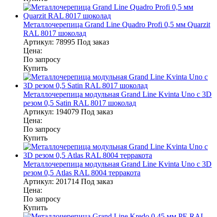
Металлочерепица Grand Line Quadro Profi 0,5 мм Quarzit
RAL 8017 шоколад
Артикул:
78995
Под заказ
Цена:
По запросу
Купить
Металлочерепица модульная Grand Line Kvinta Uno c 3D
резом 0,5 Satin RAL 8017 шоколад
Артикул:
194079
Под заказ
Цена:
По запросу
Купить
Металлочерепица модульная Grand Line Kvinta Uno c 3D
резом 0,5 Atlas RAL 8004 терракота
Артикул:
201714
Под заказ
Цена:
По запросу
Купить