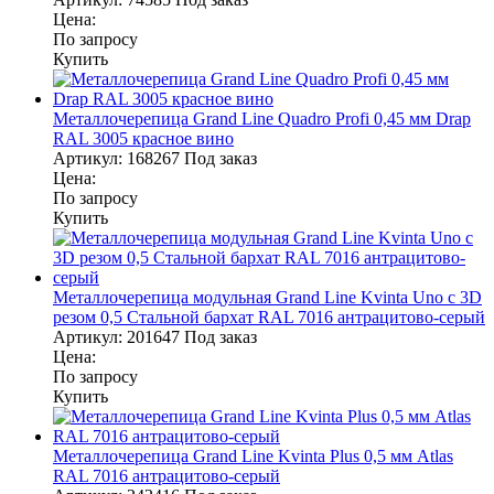
Цена:
По запросу
Купить
Металлочерепица Grand Line Quadro Profi 0,45 мм Drap
RAL 3005 красное вино
Артикул:
168267
Под заказ
Цена:
По запросу
Купить
Металлочерепица модульная Grand Line Kvinta Uno c 3D
резом 0,5 Стальной бархат RAL 7016 антрацитово-серый
Артикул:
201647
Под заказ
Цена:
По запросу
Купить
Металлочерепица Grand Line Kvinta Plus 0,5 мм Atlas
RAL 7016 антрацитово-серый