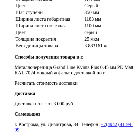
Цвет
Серый
Шаг ступени
350 мм
Ширина листа габаритная
1183 мм
Ширина листа полезная
1100 мм
Цвет
серый
Толщина покрытия
25 мкм
Вес единицы товара
3.883161 кг
Способы получения товара в г.
Металлочерепица Grand Line Kvinta Plus 0,45 мм PE-Matt
RAL 7024 мокрый асфальт с доставкой по г.
Расчитать стоимость доставки
Доставка
Доставка по г. : от 3 000 руб.
Самовывоз
г. Кострома, ул. Димитрова, 34. Телефон:
+7(4942) 41-99-
99