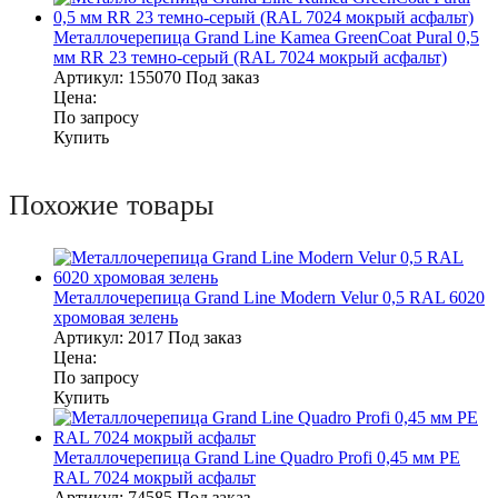
Металлочерепица Grand Line Kamea GreenCoat Pural 0,5
мм RR 23 темно-серый (RAL 7024 мокрый асфальт)
Артикул:
155070
Под заказ
Цена:
По запросу
Купить
Похожие товары
Металлочерепица Grand Line Modern Velur 0,5 RAL 6020
хромовая зелень
Артикул:
2017
Под заказ
Цена:
По запросу
Купить
Металлочерепица Grand Line Quadro Profi 0,45 мм PE
RAL 7024 мокрый асфальт
Артикул:
74585
Под заказ