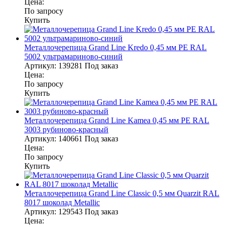
Цена:
По запросу
Купить
Металлочерепица Grand Line Kredo 0,45 мм PE RAL
5002 ультрамариново-синий
Артикул:
139281
Под заказ
Цена:
По запросу
Купить
Металлочерепица Grand Line Kamea 0,45 мм PE RAL
3003 рубиново-красный
Артикул:
140661
Под заказ
Цена:
По запросу
Купить
Металлочерепица Grand Line Classic 0,5 мм Quarzit RAL
8017 шоколад Metallic
Артикул:
129543
Под заказ
Цена: