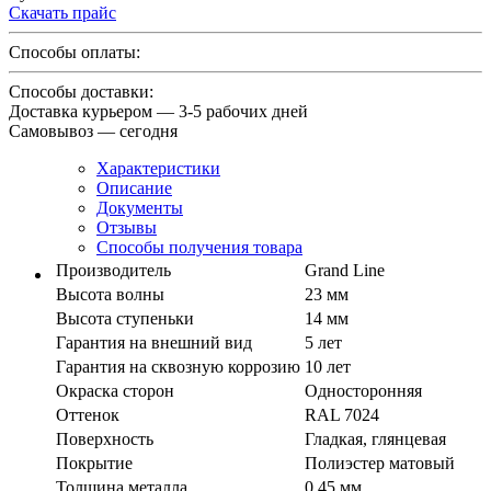
Скачать прайс
Способы оплаты:
Способы доставки:
Доставка курьером — 3-5 рабочих дней
Самовывоз — сегодня
Характеристики
Описание
Документы
Отзывы
Способы получения товара
Производитель
Grand Line
Высота волны
23 мм
Высота ступеньки
14 мм
Гарантия на внешний вид
5 лет
Гарантия на сквозную коррозию
10 лет
Окраска сторон
Односторонняя
Оттенок
RAL 7024
Поверхность
Гладкая, глянцевая
Покрытие
Полиэстер матовый
Толщина металла
0,45 мм