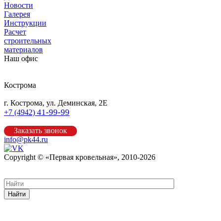
Новости
Галерея
Инструкции
Расчет
строительных
материалов
Наш офис
Кострома
г. Кострома, ул. Деминская, 2Е
41-99-99
+7 (4942)
Заказать звонок
info@pk44.ru
Copyright © «Первая кровельная», 2010-2026
Карта сайта
Найти