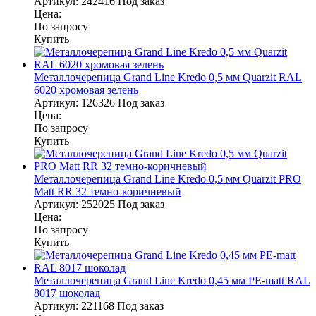
Артикул:
242416
Под заказ
Цена:
По запросу
Купить
Металлочерепица Grand Line Kredo 0,5 мм Quarzit RAL
6020 хромовая зелень
Артикул:
126326
Под заказ
Цена:
По запросу
Купить
Металлочерепица Grand Line Kredo 0,5 мм Quarzit PRO
Matt RR 32 темно-коричневый
Артикул:
252025
Под заказ
Цена:
По запросу
Купить
Металлочерепица Grand Line Kredo 0,45 мм PE-matt RAL
8017 шоколад
Артикул:
221168
Под заказ