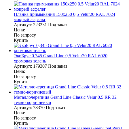
Планка примыкания 150х250 0,5 Velur20 RAL 7024
мокрый асфальт
Артикул:
223231
Под заказ
Цена:
По запросу
Купить
ЭкоБрус 0,345 Grand Line 0,5 Velur20 RAL 6020
хромовая зелень
Артикул:
179307
Под заказ
Цена:
По запросу
Купить
Металлочерепица Grand Line Classic Velur 0,5 RR 32
темно-коричневый
Артикул:
78370
Под заказ
Цена:
По запросу
Купить