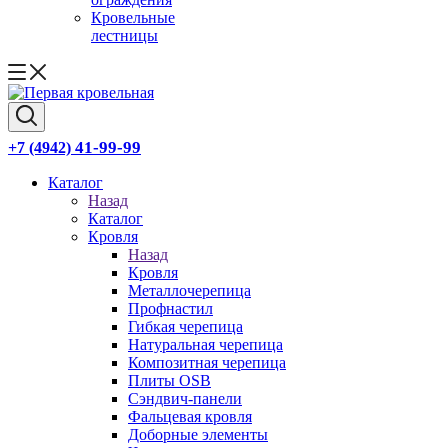
Кровельные
лестницы
41-99-99
+7 (4942)
Каталог
Назад
Каталог
Кровля
Назад
Кровля
Металлочерепица
Профнастил
Гибкая черепица
Натуральная черепица
Композитная черепица
Плиты OSB
Сэндвич-панели
Фальцевая кровля
Доборные элементы