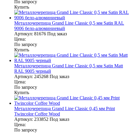
По запросу
Купить
Металлочерепица Grand Line Classic 0,5 мм Satin RAL
9006 бело-алюминиевый
Артикул:
81676
Под заказ
Цена:
По запросу
Купить
Металлочерепица Grand Line Classic 0,5 мм Satin Matt
RAL 9005 черный
Артикул:
245268
Под заказ
Цена:
По запросу
Купить
Металлочерепица Grand Line Classic 0,45 мм Print
Twincolor Coffee Wood
Артикул:
233852
Под заказ
Цена:
По запросу