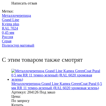
Написать отзыв
Метки:
Металлочерепица
Grand Line
Kvinta plus
RAL 7024
0,45 мм
Россия
Серая
Полиэстер матовый
С этим товаром также смотрят
Металлочерепица Grand Line Kamea GreenCoat Pural 0,5
мм RR 11 темно-зеленый (RAL 6020 хромовая зелень)
Артикул:
204126
Под заказ
Цена:
По запросу
Купить