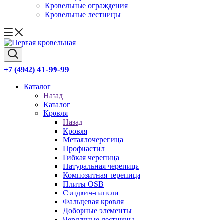
Кровельные ограждения
Кровельные лестницы
41-99-99
+7 (4942)
Каталог
Назад
Каталог
Кровля
Назад
Кровля
Металлочерепица
Профнастил
Гибкая черепица
Натуральная черепица
Композитная черепица
Плиты OSB
Сэндвич-панели
Фальцевая кровля
Доборные элементы
Чердачные лестницы