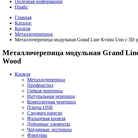
Полезная информация
Прайс
Главная
Каталог
Кровля
Металлочерепица
Металлочерепица модульная Grand Line Kvinta Uno c 3D р
Металлочерепица модульная Grand Line K
Wood
Кровля
Металлочерепица
Профнастил
Гибкая черепица
Натуральная черепица
Композитная черепица
Плиты OSB
Сэндвич-панели
Фальцевая кровля
Доборные элементы
Чердачные лестницы
Флюгеры