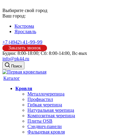
Выбирите свой город
Ваш город:
Кострома
Ярославль
41-99-99
+7 (4942)
Заказать звонок
Будни: 8:00-18:00; Сб: 8:00-14:00, Вс-вых
info@pk44.ru
Поиск
Каталог
Кровля
Металлочерепица
Профнастил
Гибкая черепица
Натуральная черепица
Композитная черепица
Плиты OSB
Сэндвич-панели
Фальцевая кровля