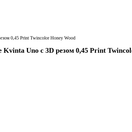
езом 0,45 Print Twincolor Honey Wood
vinta Uno c 3D резом 0,45 Print Twinco