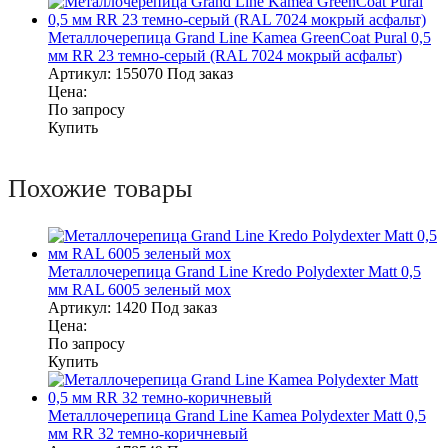
Металлочерепица Grand Line Kamea GreenCoat Pural 0,5
мм RR 23 темно-серый (RAL 7024 мокрый асфальт)
Артикул:
155070
Под заказ
Цена:
По запросу
Купить
Похожие товары
Металлочерепица Grand Line Kredo Polydexter Matt 0,5
мм RAL 6005 зеленый мох
Артикул:
1420
Под заказ
Цена:
По запросу
Купить
Металлочерепица Grand Line Kamea Polydexter Matt 0,5
мм RR 32 темно-коричневый