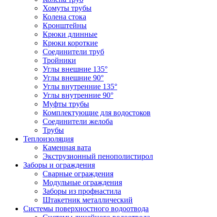
Хомуты трубы
Колена стока
Кронштейны
Крюки длинные
Крюки короткие
Соединители труб
Тройники
Углы внешние 135°
Углы внешние 90°
Углы внутренние 135°
Углы внутренние 90°
Муфты трубы
Комплектующие для водостоков
Соединители желоба
Трубы
Теплоизоляция
Каменная вата
Экструзионный пенополистирол
Заборы и ограждения
Сварные ограждения
Модульные ограждения
Заборы из профнастила
Штакетник металлический
Системы поверхностного водоотвода