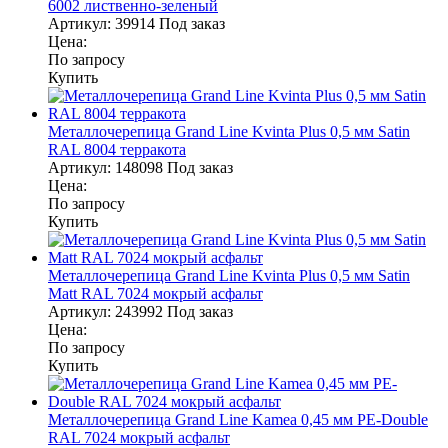
6002 лиственно-зеленый
Артикул:
39914
Под заказ
Цена:
По запросу
Купить
Металлочерепица Grand Line Kvinta Plus 0,5 мм Satin
RAL 8004 терракота
Артикул:
148098
Под заказ
Цена:
По запросу
Купить
Металлочерепица Grand Line Kvinta Plus 0,5 мм Satin
Matt RAL 7024 мокрый асфальт
Артикул:
243992
Под заказ
Цена:
По запросу
Купить
Металлочерепица Grand Line Kamea 0,45 мм PE-Double
RAL 7024 мокрый асфальт