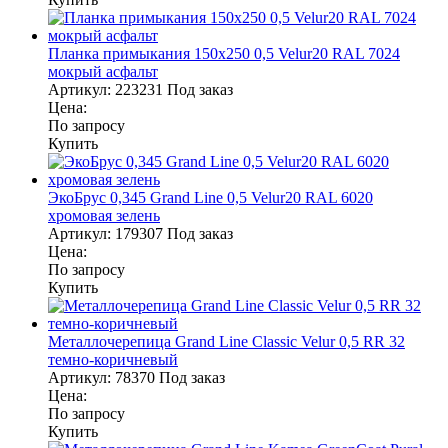
Планка примыкания 150х250 0,5 Velur20 RAL 7024
мокрый асфальт
Артикул:
223231
Под заказ
Цена:
По запросу
Купить
ЭкоБрус 0,345 Grand Line 0,5 Velur20 RAL 6020
хромовая зелень
Артикул:
179307
Под заказ
Цена:
По запросу
Купить
Металлочерепица Grand Line Classic Velur 0,5 RR 32
темно-коричневый
Артикул:
78370
Под заказ
Цена:
По запросу
Купить