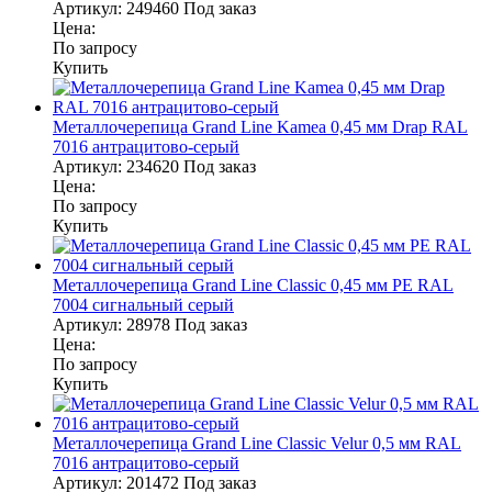
Артикул:
249460
Под заказ
Цена:
По запросу
Купить
Металлочерепица Grand Line Kamea 0,45 мм Drap RAL
7016 антрацитово-серый
Артикул:
234620
Под заказ
Цена:
По запросу
Купить
Металлочерепица Grand Line Classic 0,45 мм PE RAL
7004 сигнальный серый
Артикул:
28978
Под заказ
Цена:
По запросу
Купить
Металлочерепица Grand Line Classic Velur 0,5 мм RAL
7016 антрацитово-серый
Артикул:
201472
Под заказ