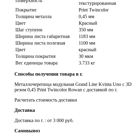
Поверхность
текстурированная
Покрытие
Print Twincolor
Толщина металла
0,45 мм
Цвет
Красный
Шаг ступени
350 мм
Ширина листа габаритная
1183 мм
Ширина листа полезная
1100 мм
Цвет
красный
Толщина покрытия
30 мкм
Вес единицы товара
3.733 кг
Способы получения товара в г.
Металлочерепица модульная Grand Line Kvinta Uno c 3D
резом 0,45 Print Twincolor Rowan с доставкой по г.
Расчитать стоимость доставки
Доставка
Доставка по г. : от 3 000 руб.
Самовывоз