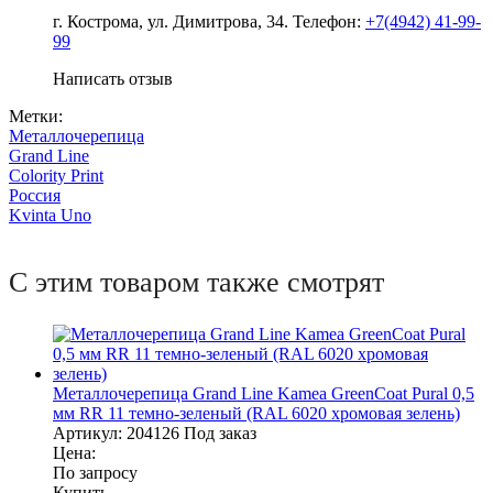
г. Кострома, ул. Димитрова, 34. Телефон:
+7(4942) 41-99-
99
Написать отзыв
Метки:
Металлочерепица
Grand Line
Colority Print
Россия
Kvinta Uno
С этим товаром также смотрят
Металлочерепица Grand Line Kamea GreenCoat Pural 0,5
мм RR 11 темно-зеленый (RAL 6020 хромовая зелень)
Артикул:
204126
Под заказ
Цена:
По запросу
Купить