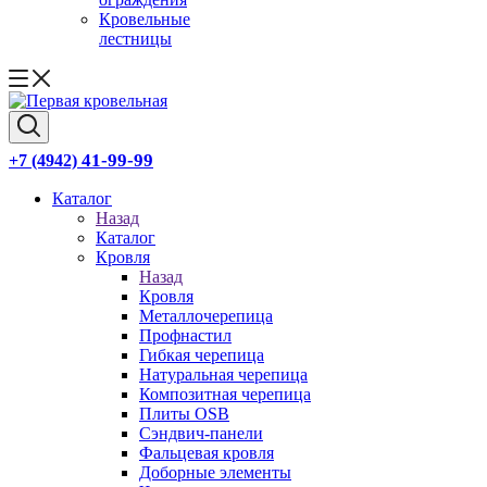
Кровельные
лестницы
41-99-99
+7 (4942)
Каталог
Назад
Каталог
Кровля
Назад
Кровля
Металлочерепица
Профнастил
Гибкая черепица
Натуральная черепица
Композитная черепица
Плиты OSB
Сэндвич-панели
Фальцевая кровля
Доборные элементы