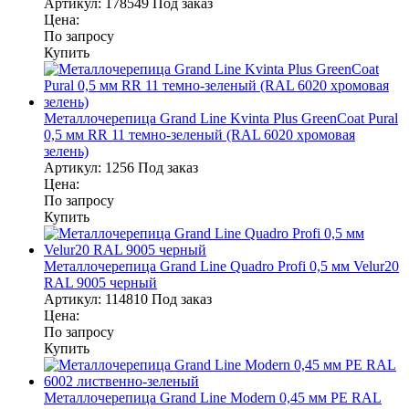
Артикул:
178549
Под заказ
Цена:
По запросу
Купить
Металлочерепица Grand Line Kvinta Plus GreenCoat Pural
0,5 мм RR 11 темно-зеленый (RAL 6020 хромовая
зелень)
Артикул:
1256
Под заказ
Цена:
По запросу
Купить
Металлочерепица Grand Line Quadro Profi 0,5 мм Velur20
RAL 9005 черный
Артикул:
114810
Под заказ
Цена:
По запросу
Купить
Металлочерепица Grand Line Modern 0,45 мм PE RAL