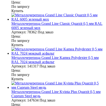
Цена:
По запросу
Купить
Металлочерепица Grand Line Classic Quarzit 0,5 мм RAL
6005 зеленый мох
Артикул:
78362
Под заказ
Цена:
По запросу
Купить
Металлочерепица Grand Line Kamea Polydexter 0,5 мм
RAL 7024 мокрый асфальт
Артикул:
141317
Под заказ
Цена:
По запросу
Купить
Металлочерепица Grand Line Kvinta Plus Quarzit 0,5 мм
Cuprum Steel медь
Артикул:
147634
Под заказ
Цена: