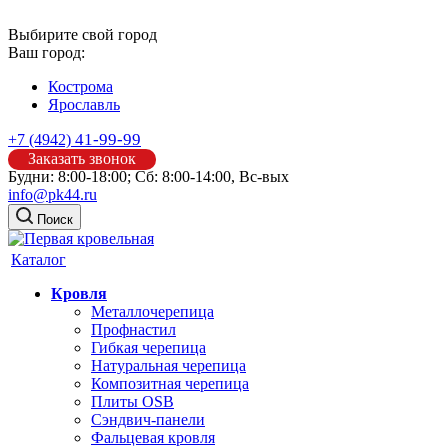
Выбирите свой город
Ваш город:
Кострома
Ярославль
41-99-99
+7 (4942)
Заказать звонок
Будни: 8:00-18:00; Сб: 8:00-14:00, Вс-вых
info@pk44.ru
Поиск
Каталог
Кровля
Металлочерепица
Профнастил
Гибкая черепица
Натуральная черепица
Композитная черепица
Плиты OSB
Сэндвич-панели
Фальцевая кровля