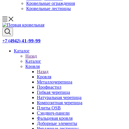
Кровельные ограждения
Кровельные лестницы
41-99-99
+7 (4942)
Каталог
Назад
Каталог
Кровля
Назад
Кровля
Металлочерепица
Профнастил
Гибкая черепица
Натуральная черепица
Композитная черепица
Плиты OSB
Сэндвич-панели
Фальцевая кровля
Доборные элементы
Чердачные лестницы