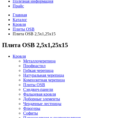
Полезная информация
Прайс
Главная
Каталог
Кровля
Плиты OSB
Плита OSB 2,5х1,25х15
Плита OSB 2,5х1,25х15
Кровля
Металлочерепица
Профнастил
Гибкая черепица
Натуральная черепица
Композитная черепица
Плиты OSB
Сэндвич-панели
Фальцевая кровля
Доборные элементы
Чердачные лестницы
Флюгеры
Софиты
Пароизоляция и гидроизоляция