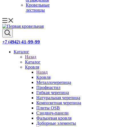
Кровельные
лестницы
41-99-99
+7 (4942)
Каталог
Назад
Каталог
Кровля
Назад
Кровля
Металлочерепица
Профнастил
Гибкая черепица
Натуральная черепица
Композитная черепица
Плиты OSB
Сэндвич-панели
Фальцевая кровля
Доборные элементы