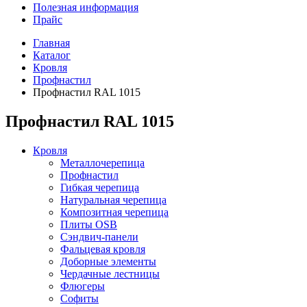
Полезная информация
Прайс
Главная
Каталог
Кровля
Профнастил
Профнастил RAL 1015
Профнастил RAL 1015
Кровля
Металлочерепица
Профнастил
Гибкая черепица
Натуральная черепица
Композитная черепица
Плиты OSB
Сэндвич-панели
Фальцевая кровля
Доборные элементы
Чердачные лестницы
Флюгеры
Софиты