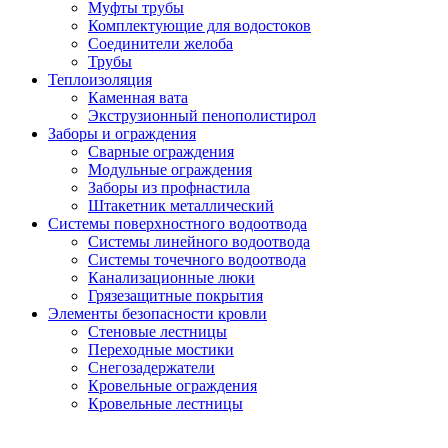
Муфты трубы
Комплектующие для водостоков
Соединители желоба
Трубы
Теплоизоляция
Каменная вата
Экструзионный пенополистирол
Заборы и ограждения
Сварные ограждения
Модульные ограждения
Заборы из профнастила
Штакетник металлический
Системы поверхностного водоотвода
Системы линейного водоотвода
Системы точечного водоотвода
Канализационные люки
Грязезащитные покрытия
Элементы безопасности кровли
Стеновые лестницы
Переходные мостики
Снегозадержатели
Кровельные ограждения
Кровельные лестницы