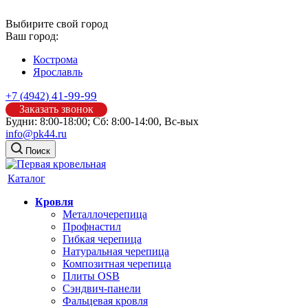
Выбирите свой город
Ваш город:
Кострома
Ярославль
41-99-99
+7 (4942)
Заказать звонок
Будни: 8:00-18:00; Сб: 8:00-14:00, Вс-вых
info@pk44.ru
Поиск
Каталог
Кровля
Металлочерепица
Профнастил
Гибкая черепица
Натуральная черепица
Композитная черепица
Плиты OSB
Сэндвич-панели
Фальцевая кровля