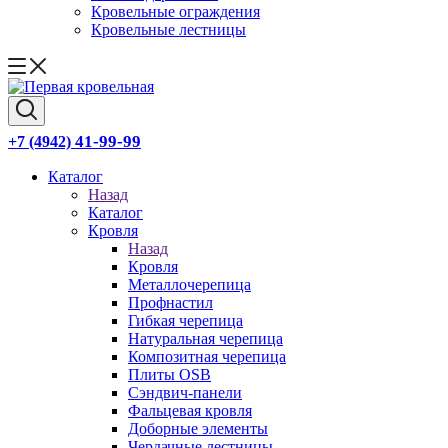
Кровельные ограждения
Кровельные лестницы
41-99-99
+7 (4942)
Каталог
Назад
Каталог
Кровля
Назад
Кровля
Металлочерепица
Профнастил
Гибкая черепица
Натуральная черепица
Композитная черепица
Плиты OSB
Сэндвич-панели
Фальцевая кровля
Доборные элементы
Чердачные лестницы