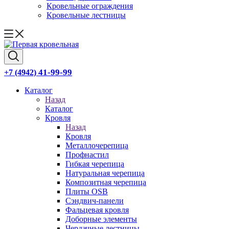
Кровельные ограждения
Кровельные лестницы
41-99-99
+7 (4942)
Каталог
Назад
Каталог
Кровля
Назад
Кровля
Металлочерепица
Профнастил
Гибкая черепица
Натуральная черепица
Композитная черепица
Плиты OSB
Сэндвич-панели
Фальцевая кровля
Доборные элементы
Чердачные лестницы