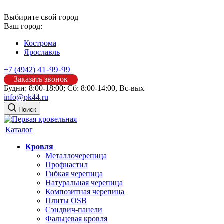
Выбирите свой город
Ваш город:
Кострома
Ярославль
41-99-99
+7 (4942)
Заказать звонок
Будни: 8:00-18:00; Сб: 8:00-14:00, Вс-вых
info@pk44.ru
Поиск
Каталог
Кровля
Металлочерепица
Профнастил
Гибкая черепица
Натуральная черепица
Композитная черепица
Плиты OSB
Сэндвич-панели
Фальцевая кровля