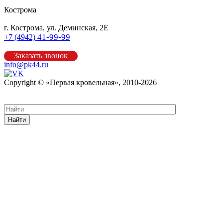
Кострома
г. Кострома, ул. Деминская, 2Е
41-99-99
+7 (4942)
Заказать звонок
info@pk44.ru
Copyright © «Первая кровельная», 2010-2026
Карта сайта
Найти