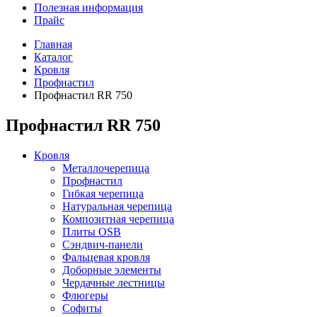
Полезная информация
Прайс
Главная
Каталог
Кровля
Профнастил
Профнастил RR 750
Профнастил RR 750
Кровля
Металлочерепица
Профнастил
Гибкая черепица
Натуральная черепица
Композитная черепица
Плиты OSB
Сэндвич-панели
Фальцевая кровля
Доборные элементы
Чердачные лестницы
Флюгеры
Софиты