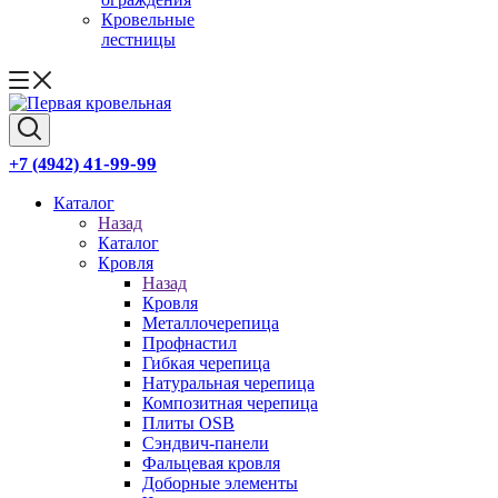
Кровельные
лестницы
41-99-99
+7 (4942)
Каталог
Назад
Каталог
Кровля
Назад
Кровля
Металлочерепица
Профнастил
Гибкая черепица
Натуральная черепица
Композитная черепица
Плиты OSB
Сэндвич-панели
Фальцевая кровля
Доборные элементы