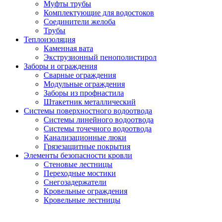
Муфты трубы
Комплектующие для водостоков
Соединители желоба
Трубы
Теплоизоляция
Каменная вата
Экструзионный пенополистирол
Заборы и ограждения
Сварные ограждения
Модульные ограждения
Заборы из профнастила
Штакетник металлический
Системы поверхностного водоотвода
Системы линейного водоотвода
Системы точечного водоотвода
Канализационные люки
Грязезащитные покрытия
Элементы безопасности кровли
Стеновые лестницы
Переходные мостики
Снегозадержатели
Кровельные ограждения
Кровельные лестницы