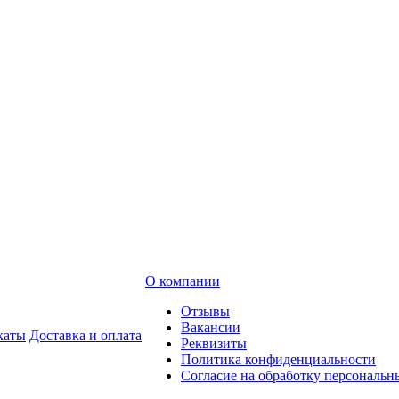
О компании
Отзывы
Вакансии
каты
Доставка и оплата
Реквизиты
Политика конфиденциальности
Согласие на обработку персональ