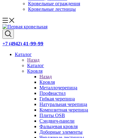
Кровельные ограждения
Кровельные лестницы
41-99-99
+7 (4942)
Каталог
Назад
Каталог
Кровля
Назад
Кровля
Металлочерепица
Профнастил
Гибкая черепица
Натуральная черепица
Композитная черепица
Плиты OSB
Сэндвич-панели
Фальцевая кровля
Доборные элементы
Чердачные лестницы