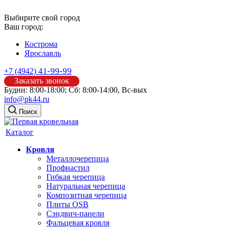
Выбирите свой город
Ваш город:
Кострома
Ярославль
41-99-99
+7 (4942)
Заказать звонок
Будни: 8:00-18:00; Сб: 8:00-14:00, Вс-вых
info@pk44.ru
Поиск
Каталог
Кровля
Металлочерепица
Профнастил
Гибкая черепица
Натуральная черепица
Композитная черепица
Плиты OSB
Сэндвич-панели
Фальцевая кровля