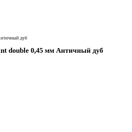
 Античный дуб
int double 0,45 мм Античный дуб