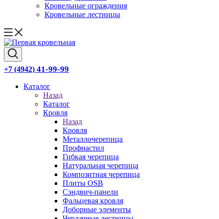
Кровельные ограждения
Кровельные лестницы
41-99-99
+7 (4942)
Каталог
Назад
Каталог
Кровля
Назад
Кровля
Металлочерепица
Профнастил
Гибкая черепица
Натуральная черепица
Композитная черепица
Плиты OSB
Сэндвич-панели
Фальцевая кровля
Доборные элементы
Чердачные лестницы