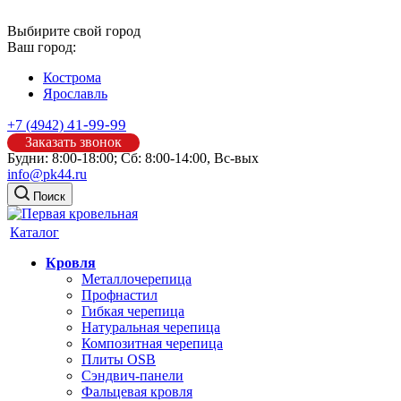
Выбирите свой город
Ваш город:
Кострома
Ярославль
41-99-99
+7 (4942)
Заказать звонок
Будни: 8:00-18:00; Сб: 8:00-14:00, Вс-вых
info@pk44.ru
Поиск
Каталог
Кровля
Металлочерепица
Профнастил
Гибкая черепица
Натуральная черепица
Композитная черепица
Плиты OSB
Сэндвич-панели
Фальцевая кровля