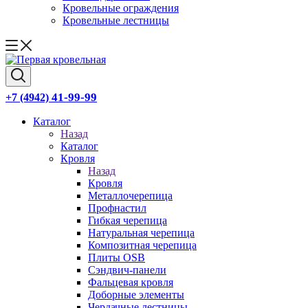
Кровельные ограждения
Кровельные лестницы
41-99-99
+7 (4942)
Каталог
Назад
Каталог
Кровля
Назад
Кровля
Металлочерепица
Профнастил
Гибкая черепица
Натуральная черепица
Композитная черепица
Плиты OSB
Сэндвич-панели
Фальцевая кровля
Доборные элементы
Чердачные лестницы