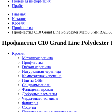
Полезная информация
Прайс
Главная
Каталог
Кровля
Профнастил
Профнастил С10 Grand Line Polydexter Matt 0,5 мм RAL 6
Профнастил С10 Grand Line Polydexter 
Кровля
Металлочерепица
Профнастил
Гибкая черепица
Натуральная черепица
Композитная черепица
Плиты OSB
Сэндвич-панели
Фальцевая кровля
Доборные элементы
Чердачные лестницы
Флюгеры
Софиты
Пароизоляция и гидроизоляция