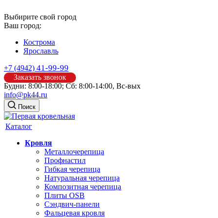
Выбирите свой город
Ваш город:
Кострома
Ярославль
41-99-99
+7 (4942)
Заказать звонок
Будни: 8:00-18:00; Сб: 8:00-14:00, Вс-вых
info@pk44.ru
Поиск
Каталог
Кровля
Металлочерепица
Профнастил
Гибкая черепица
Натуральная черепица
Композитная черепица
Плиты OSB
Сэндвич-панели
Фальцевая кровля