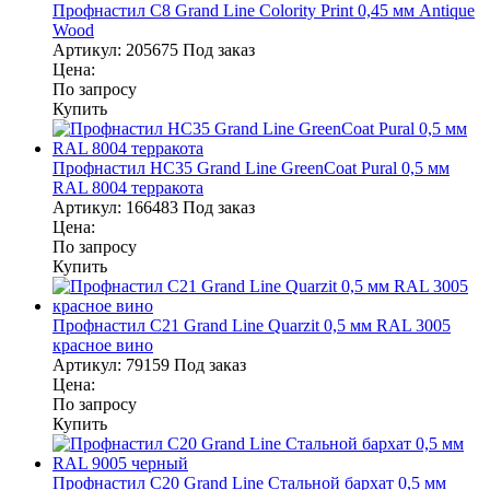
Профнастил С8 Grand Line Colority Print 0,45 мм Antique
Wood
Артикул:
205675
Под заказ
Цена:
По запросу
Купить
Профнастил НС35 Grand Line GreenCoat Pural 0,5 мм
RAL 8004 терракота
Артикул:
166483
Под заказ
Цена:
По запросу
Купить
Профнастил С21 Grand Line Quarzit 0,5 мм RAL 3005
красное вино
Артикул:
79159
Под заказ
Цена:
По запросу
Купить
Профнастил С20 Grand Line Стальной бархат 0,5 мм