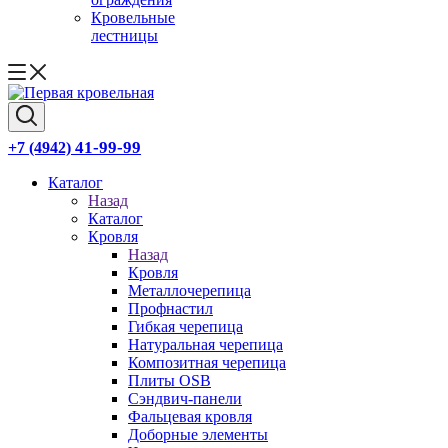
Кровельные
лестницы
41-99-99
+7 (4942)
Каталог
Назад
Каталог
Кровля
Назад
Кровля
Металлочерепица
Профнастил
Гибкая черепица
Натуральная черепица
Композитная черепица
Плиты OSB
Сэндвич-панели
Фальцевая кровля
Доборные элементы