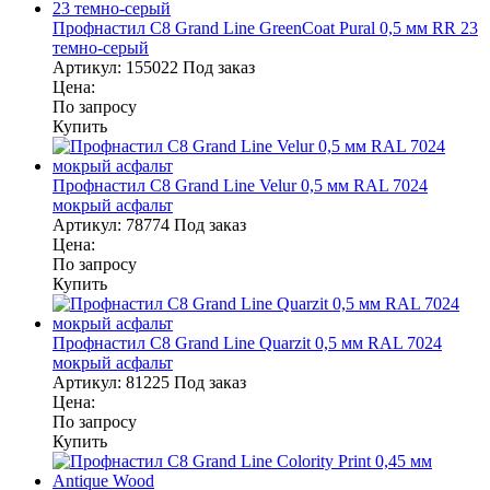
Профнастил С8 Grand Line GreenCoat Pural 0,5 мм RR 23
темно-серый
Артикул:
155022
Под заказ
Цена:
По запросу
Купить
Профнастил С8 Grand Line Velur 0,5 мм RAL 7024
мокрый асфальт
Артикул:
78774
Под заказ
Цена:
По запросу
Купить
Профнастил С8 Grand Line Quarzit 0,5 мм RAL 7024
мокрый асфальт
Артикул:
81225
Под заказ
Цена:
По запросу
Купить