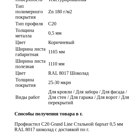
Тип
полимерного
Zn 180 г/м2
покрытия
Тип профиля
C20
Толщина
0,5 мм
металла
Цвет
Коричневый
Ширина листа
1165 мм
габаритная
Ширина листа
1110 мм
полезная
Цвет
RAL 8017 Шоколад
Толщина
25-30 мкрн
покрытия
Для кровли / Для забора / Для фасада /
Виды работ
Для стен / Для гаража / Для ворот / Для
перекрытий
Способы получения товара в г.
Профнастил С20 Grand Line Стальной бархат 0,5 мм
RAL 8017 шоколад с доставкой по г.