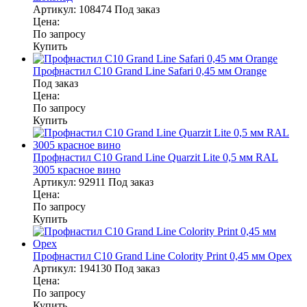
Артикул:
108474
Под заказ
Цена:
По запросу
Купить
Профнастил С10 Grand Line Safari 0,45 мм Orange
Под заказ
Цена:
По запросу
Купить
Профнастил С10 Grand Line Quarzit Lite 0,5 мм RAL
3005 красное вино
Артикул:
92911
Под заказ
Цена:
По запросу
Купить
Профнастил С10 Grand Line Colority Print 0,45 мм Орех
Артикул:
194130
Под заказ
Цена:
По запросу
Купить