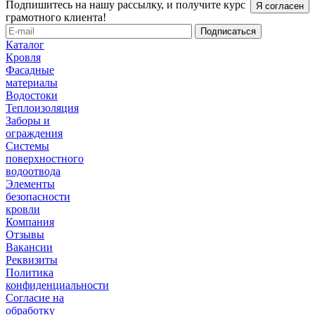
Подпишитесь на нашу рассылку, и получите курс
Я согласен
грамотного клиента!
Каталог
Кровля
Фасадные
материалы
Водостоки
Теплоизоляция
Заборы и
ограждения
Системы
поверхностного
водоотвода
Элементы
безопасности
кровли
Компания
Отзывы
Вакансии
Реквизиты
Политика
конфиденциальности
Согласие на
обработку