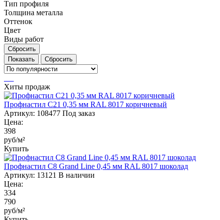
Тип профиля
Толщина металла
Оттенок
Цвет
Виды работ
Сбросить
Сбросить
Хиты продаж
Профнастил С21 0,35 мм RAL 8017 коричневый
Артикул:
108477
Под заказ
Цена:
398
руб/м²
Купить
Профнастил С8 Grand Line 0,45 мм RAL 8017 шоколад
Артикул:
13121
В наличии
Цена:
334
790
руб/м²
Купить