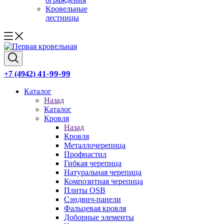
Кровельные
лестницы
41-99-99
+7 (4942)
Каталог
Назад
Каталог
Кровля
Назад
Кровля
Металлочерепица
Профнастил
Гибкая черепица
Натуральная черепица
Композитная черепица
Плиты OSB
Сэндвич-панели
Фальцевая кровля
Доборные элементы