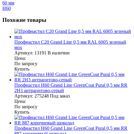
60 мм
Н60
Похожие товары
Профнастил С20 Grand Line 0,5 мм RAL 6005 зеленый
мох
Артикул:
13191
В наличии
Цена:
По запросу
Купить
Профнастил Н60 Grand Line GreenСoat Pural 0,5 мм RR
2H3 антрацитово-серый
Артикул:
275248
Под заказ
Цена:
По запросу
Купить
Профнастил Н60 Grand Line GreenСoat Pural 0,5 мм RR
887 коричневый шоколад