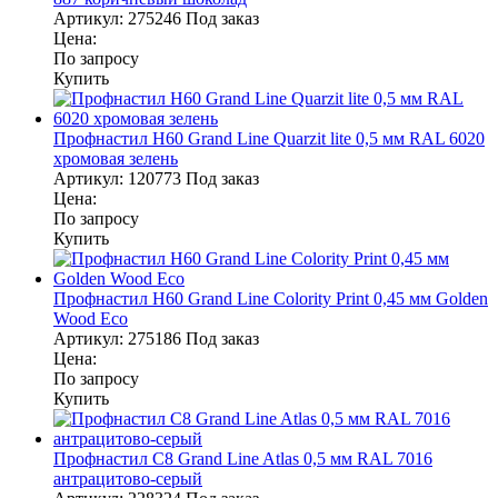
Артикул:
275246
Под заказ
Цена:
По запросу
Купить
Профнастил Н60 Grand Line Quarzit lite 0,5 мм RAL 6020
хромовая зелень
Артикул:
120773
Под заказ
Цена:
По запросу
Купить
Профнастил Н60 Grand Line Colority Print 0,45 мм Golden
Wood Eco
Артикул:
275186
Под заказ
Цена:
По запросу
Купить
Профнастил С8 Grand Line Atlas 0,5 мм RAL 7016
антрацитово-серый