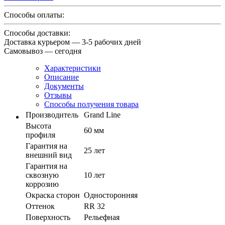
Способы оплаты:
Способы доставки:
Доставка курьером — 3-5 рабочих дней
Самовывоз — сегодня
Характеристики
Описание
Документы
Отзывы
Способы получения товара
Производитель
Grand Line
Высота
60 мм
профиля
Гарантия на
25 лет
внешний вид
Гарантия на
сквозную
10 лет
коррозию
Окраска сторон
Односторонняя
Оттенок
RR 32
Поверхность
Рельефная