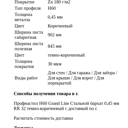
Покрытие
Zn 180 г/м2
Тип профиля
Н60
Толщина
0,45 мм
металла
Цвет
Коричневый
Ширина листа
902 мм
габаритная
Ширина листа
845 мм
полезная
Цвет
темно-коричневый
Толщина
30 мкм
покрытия
Для стен / Для гаража / Для забора /
Виды работ
Для крыши / Для ворот / Для
перекрытий
Способы получения товара в г.
Профнастил Н60 Grand Line Стальной бархат 0,45 мм
RR 32 темно-коричневый с доставкой по г.
Расчитать стоимость доставки
Доставка