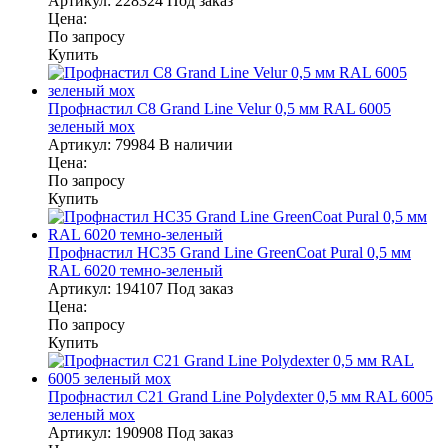
Артикул:
228324
Под заказ
Цена:
По запросу
Купить
Профнастил С8 Grand Line Velur 0,5 мм RAL 6005
зеленый мох
Артикул:
79984
В наличии
Цена:
По запросу
Купить
Профнастил НС35 Grand Line GreenCoat Pural 0,5 мм
RAL 6020 темно-зеленый
Артикул:
194107
Под заказ
Цена:
По запросу
Купить
Профнастил С21 Grand Line Polydexter 0,5 мм RAL 6005
зеленый мох
Артикул:
190908
Под заказ