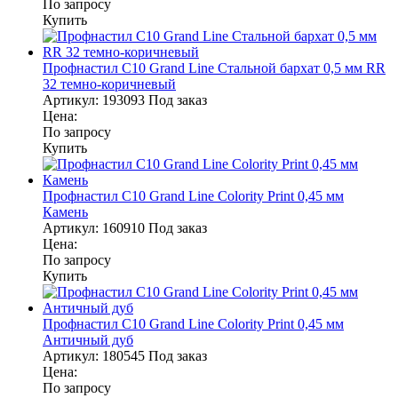
По запросу
Купить
Профнастил С10 Grand Line Стальной бархат 0,5 мм RR
32 темно-коричневый
Артикул:
193093
Под заказ
Цена:
По запросу
Купить
Профнастил С10 Grand Line Colority Print 0,45 мм
Камень
Артикул:
160910
Под заказ
Цена:
По запросу
Купить
Профнастил С10 Grand Line Colority Print 0,45 мм
Античный дуб
Артикул:
180545
Под заказ
Цена:
По запросу