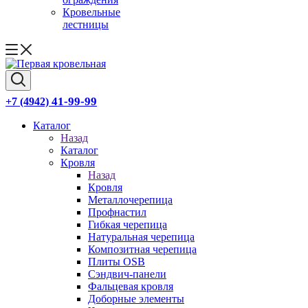
Кровельные
лестницы
41-99-99
+7 (4942)
Каталог
Назад
Каталог
Кровля
Назад
Кровля
Металлочерепица
Профнастил
Гибкая черепица
Натуральная черепица
Композитная черепица
Плиты OSB
Сэндвич-панели
Фальцевая кровля
Доборные элементы