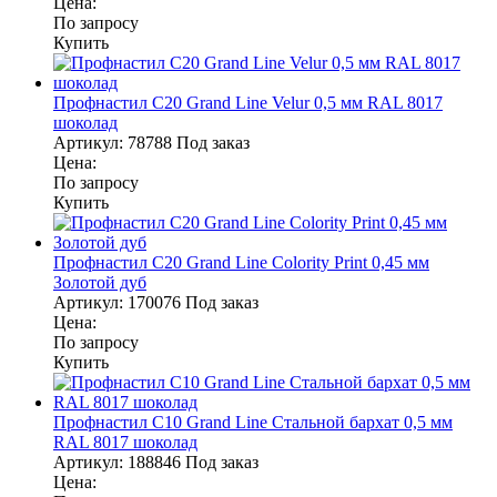
Цена:
По запросу
Купить
Профнастил С20 Grand Line Velur 0,5 мм RAL 8017
шоколад
Артикул:
78788
Под заказ
Цена:
По запросу
Купить
Профнастил С20 Grand Line Colority Print 0,45 мм
Золотой дуб
Артикул:
170076
Под заказ
Цена:
По запросу
Купить
Профнастил С10 Grand Line Стальной бархат 0,5 мм
RAL 8017 шоколад
Артикул:
188846
Под заказ
Цена: