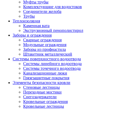
Муфты трубы
Комплектующие для водостоков
Соединители желоба
Трубы
Теплоизоляция
Каменная вата
Экструзионный пенополистирол
Заборы и ограждения
Сварные ограждения
Модульные ограждения
Заборы из профнастила
Штакетник металлический
Системы поверхностного водоотвода
Системы линейного водоотвода
Системы точечного водоотвода
Канализационные люки
Грязезащитные покрытия
Элементы безопасности кровли
Стеновые лестницы
Переходные мостики
Снегозадержатели
Кровельные ограждения
Кровельные лестницы