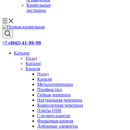
Кровельные
лестницы
41-99-99
+7 (4942)
Каталог
Назад
Каталог
Кровля
Назад
Кровля
Металлочерепица
Профнастил
Гибкая черепица
Натуральная черепица
Композитная черепица
Плиты OSB
Сэндвич-панели
Фальцевая кровля
Доборные элементы