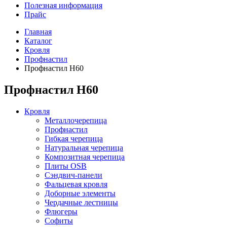
Полезная информация
Прайс
Главная
Каталог
Кровля
Профнастил
Профнастил Н60
Профнастил Н60
Кровля
Металлочерепица
Профнастил
Гибкая черепица
Натуральная черепица
Композитная черепица
Плиты OSB
Сэндвич-панели
Фальцевая кровля
Доборные элементы
Чердачные лестницы
Флюгеры
Софиты