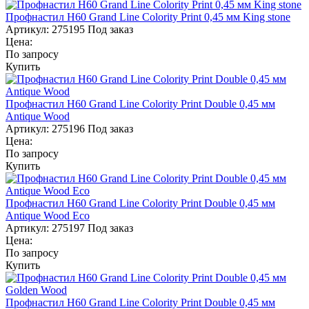
Профнастил Н60 Grand Line Colority Print 0,45 мм King stone
Артикул:
275195
Под заказ
Цена:
По запросу
Купить
Профнастил Н60 Grand Line Colority Print Double 0,45 мм
Antique Wood
Артикул:
275196
Под заказ
Цена:
По запросу
Купить
Профнастил Н60 Grand Line Colority Print Double 0,45 мм
Antique Wood Eco
Артикул:
275197
Под заказ
Цена:
По запросу
Купить
Профнастил Н60 Grand Line Colority Print Double 0,45 мм