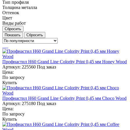
Тип профиля
Толщина металла
Оттенок
Цвет
Виды работ
Сбросить
Сбросить
Профнастил Н60 Grand Line Colority Print 0,45 мм Honey Wood
Артикул:
225560
Под заказ
Цена:
По запросу
Купить
Профнастил Н60 Grand Line Colority Print 0,45 мм Choco Wood
Артикул:
275180
Под заказ
Цена:
По запросу
Купить