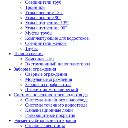
Соединители труб
Тройники
Углы внешние 135°
Углы внешние 90°
Углы внутренние 135°
Углы внутренние 90°
Муфты трубы
Комплектующие для водостоков
Соединители желоба
Трубы
Теплоизоляция
Каменная вата
Экструзионный пенополистирол
Заборы и ограждения
Сварные ограждения
Модульные ограждения
Заборы из профнастила
Штакетник металлический
Системы поверхностного водоотвода
Системы линейного водоотвода
Системы точечного водоотвода
Канализационные люки
Грязезащитные покрытия
Элементы безопасности кровли
Стеновые лестницы