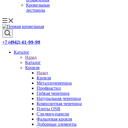
Кровельные
лестницы
41-99-99
+7 (4942)
Каталог
Назад
Каталог
Кровля
Назад
Кровля
Металлочерепица
Профнастил
Гибкая черепица
Натуральная черепица
Композитная черепица
Плиты OSB
Сэндвич-панели
Фальцевая кровля
Доборные элементы