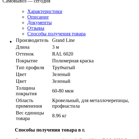
Самовывоз — сегодня
Характеристики
Описание
Документы
Отзывы
Способы получения товара
Производитель
Grand Line
Длина
3 м
Оттенок
RAL 6020
Покрытие
Полимерная краска
Тип профиля
Трубчатый
Цвет
Зеленый
Цвет
Зеленый
Толщина
60-80 мкм
покрытия
Область
Кровельный, для металлочерепицы,
применения
профнастила
Вес единицы
8.96 кг
товара
Способы получения товара в г.