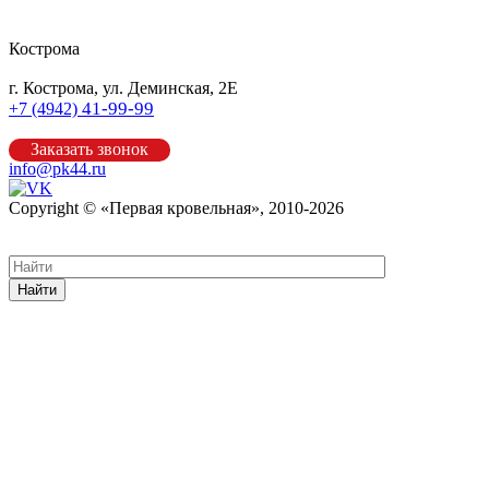
Кострома
г. Кострома, ул. Деминская, 2Е
41-99-99
+7 (4942)
Заказать звонок
info@pk44.ru
Copyright © «Первая кровельная», 2010-2026
Карта сайта
Найти