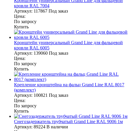
Кронштейн универсальный Grand Line для фальцевой
кровли RAL 7004
Артикул:
117867
Под заказ
Цена:
По запросу
Купить
Кронштейн универсальный Grand Line для фальцевой
кровли RAL 6005
Артикул:
139060
Под заказ
Цена:
По запросу
Купить
Крепление кронштейна на фальц Grand Line RAL 8017
(комплект)
Артикул:
100821
Под заказ
Цена:
По запросу
Купить
Снегозадержатель трубчатый Grand Line RAL 9006 1м
Артикул:
89224
В наличии