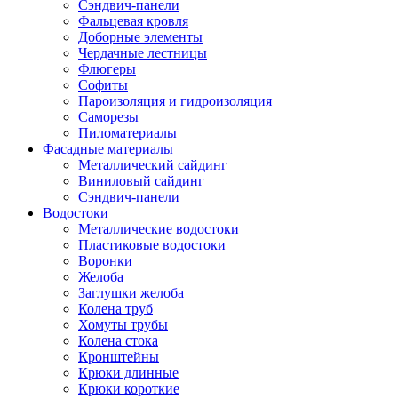
Сэндвич-панели
Фальцевая кровля
Доборные элементы
Чердачные лестницы
Флюгеры
Софиты
Пароизоляция и гидроизоляция
Саморезы
Пиломатериалы
Фасадные материалы
Металлический сайдинг
Виниловый сайдинг
Сэндвич-панели
Водостоки
Металлические водостоки
Пластиковые водостоки
Воронки
Желоба
Заглушки желоба
Колена труб
Хомуты трубы
Колена стока
Кронштейны
Крюки длинные
Крюки короткие