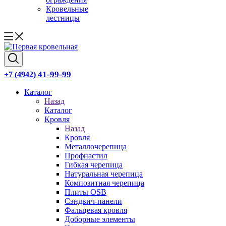
Кровельные
лестницы
41-99-99
+7 (4942)
Каталог
Назад
Каталог
Кровля
Назад
Кровля
Металлочерепица
Профнастил
Гибкая черепица
Натуральная черепица
Композитная черепица
Плиты OSB
Сэндвич-панели
Фальцевая кровля
Доборные элементы