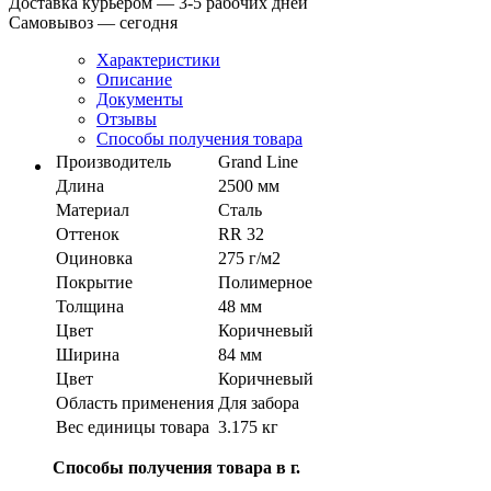
Доставка курьером — 3-5 рабочих дней
Самовывоз — сегодня
Характеристики
Описание
Документы
Отзывы
Способы получения товара
Производитель
Grand Line
Длина
2500 мм
Материал
Сталь
Оттенок
RR 32
Оциновка
275 г/м2
Покрытие
Полимерное
Толщина
48 мм
Цвет
Коричневый
Ширина
84 мм
Цвет
Коричневый
Область применения
Для забора
Вес единицы товара
3.175 кг
Способы получения товара в г.