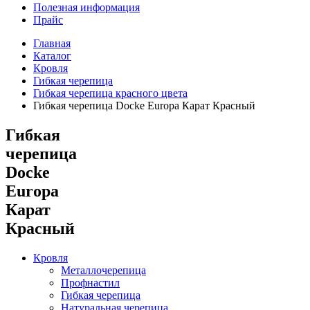
Полезная информация
Прайс
Главная
Каталог
Кровля
Гибкая черепица
Гибкая черепица красного цвета
Гибкая черепица Docke Europa Карат Красный
Гибкая
черепица
Docke
Europa
Карат
Красный
Кровля
Металлочерепица
Профнастил
Гибкая черепица
Натуральная черепица