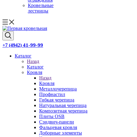
Кровельные
лестницы
41-99-99
+7 (4942)
Каталог
Назад
Каталог
Кровля
Назад
Кровля
Металлочерепица
Профнастил
Гибкая черепица
Натуральная черепица
Композитная черепица
Плиты OSB
Сэндвич-панели
Фальцевая кровля
Доборные элементы