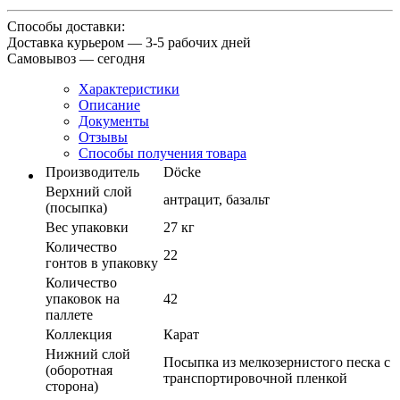
Способы доставки:
Доставка курьером — 3-5 рабочих дней
Самовывоз — сегодня
Характеристики
Описание
Документы
Отзывы
Способы получения товара
Производитель
Döcke
Верхний слой
антрацит, базальт
(посыпка)
Вес упаковки
27 кг
Количество
22
гонтов в упаковку
Количество
упаковок на
42
паллете
Коллекция
Карат
Нижний слой
Посыпка из мелкозернистого песка с
(оборотная
транспортировочной пленкой
сторона)