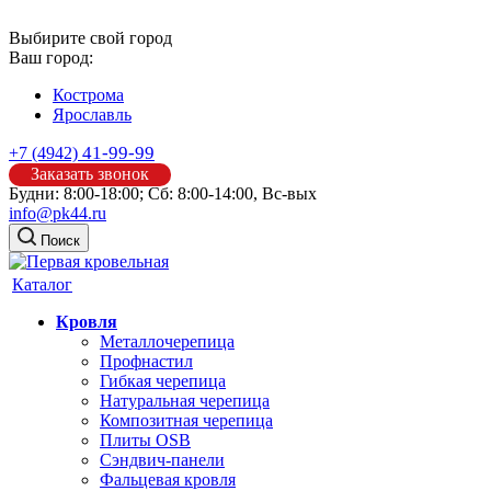
Выбирите свой город
Ваш город:
Кострома
Ярославль
41-99-99
+7 (4942)
Заказать звонок
Будни: 8:00-18:00; Сб: 8:00-14:00, Вс-вых
info@pk44.ru
Поиск
Каталог
Кровля
Металлочерепица
Профнастил
Гибкая черепица
Натуральная черепица
Композитная черепица
Плиты OSB
Сэндвич-панели
Фальцевая кровля