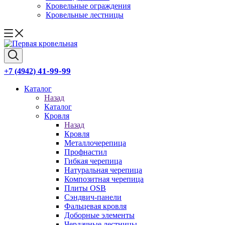
Кровельные ограждения
Кровельные лестницы
41-99-99
+7 (4942)
Каталог
Назад
Каталог
Кровля
Назад
Кровля
Металлочерепица
Профнастил
Гибкая черепица
Натуральная черепица
Композитная черепица
Плиты OSB
Сэндвич-панели
Фальцевая кровля
Доборные элементы
Чердачные лестницы