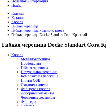
Полезная информация
Прайс
Главная
Каталог
Кровля
Гибкая черепица
Гибкая черепица красного цвета
Гибкая черепица Docke Standart Сота Красный
Гибкая черепица Docke Standart Сота 
Кровля
Металлочерепица
Профнастил
Гибкая черепица
Натуральная черепица
Композитная черепица
Плиты OSB
Сэндвич-панели
Фальцевая кровля
Доборные элементы
Чердачные лестницы
Флюгеры
Софиты