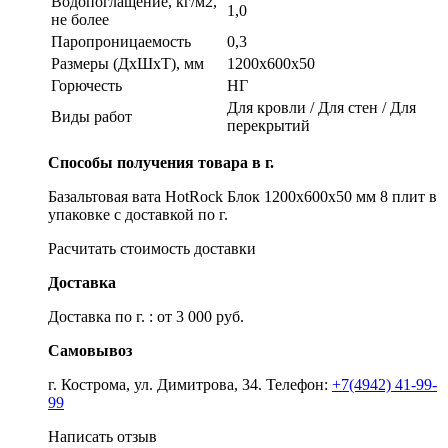
Водопоглащение, кг/м2,
1,0
не более
Паропроницаемость
0,3
Размеры (ДхШхТ), мм
1200x600x50
Горючесть
НГ
Для кровли / Для стен / Для
Виды работ
перекрытий
Способы получения товара в г.
Базальтовая вата HotRock Блок 1200x600x50 мм 8 плит в
упаковке с доставкой по г.
Расчитать стоимость доставки
Доставка
Доставка по г. : от 3 000 руб.
Самовывоз
г. Кострома, ул. Димитрова, 34. Телефон:
+7(4942) 41-99-
99
Написать отзыв