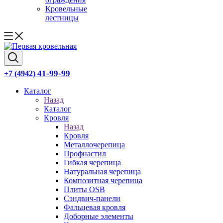
Кровельные
лестницы
41-99-99
+7 (4942)
Каталог
Назад
Каталог
Кровля
Назад
Кровля
Металлочерепица
Профнастил
Гибкая черепица
Натуральная черепица
Композитная черепица
Плиты OSB
Сэндвич-панели
Фальцевая кровля
Доборные элементы