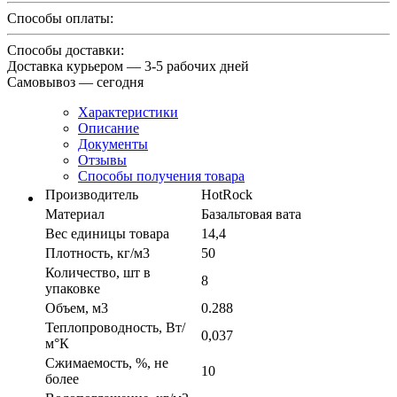
Способы оплаты:
Способы доставки:
Доставка курьером — 3-5 рабочих дней
Самовывоз — сегодня
Характеристики
Описание
Документы
Отзывы
Способы получения товара
Производитель
HotRock
Материал
Базальтовая вата
Вес единицы товара
14,4
Плотность, кг/м3
50
Количество, шт в
8
упаковке
Объем, м3
0.288
Теплопроводность, Вт/
0,037
м°К
Сжимаемость, %, не
10
более