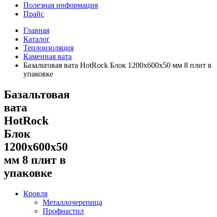
Полезная информация
Прайс
Главная
Каталог
Теплоизоляция
Каменная вата
Базальтовая вата HotRock Блок 1200x600x50 мм 8 плит в
упаковке
Базальтовая
вата
HotRock
Блок
1200x600x50
мм 8 плит в
упаковке
Кровля
Металлочерепица
Профнастил