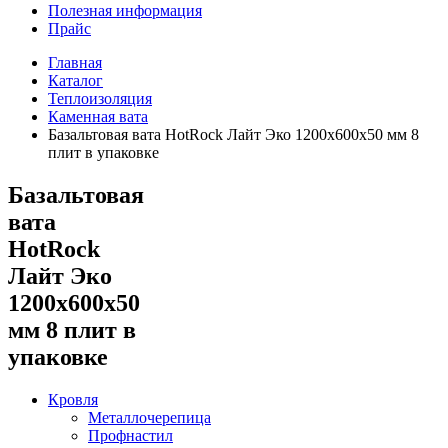
Полезная информация
Прайс
Главная
Каталог
Теплоизоляция
Каменная вата
Базальтовая вата HotRock Лайт Эко 1200x600x50 мм 8
плит в упаковке
Базальтовая
вата
HotRock
Лайт Эко
1200x600x50
мм 8 плит в
упаковке
Кровля
Металлочерепица
Профнастил