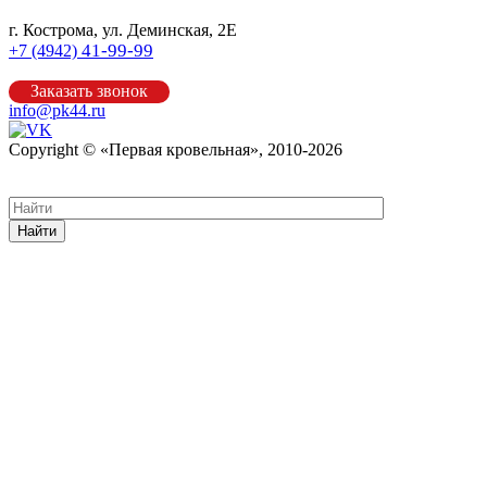
г. Кострома, ул. Деминская, 2Е
41-99-99
+7 (4942)
Заказать звонок
info@pk44.ru
Copyright © «Первая кровельная», 2010-2026
Карта сайта
Найти