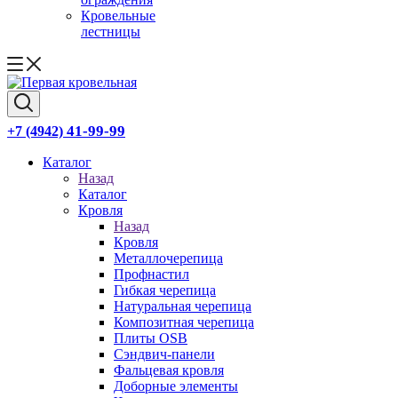
Кровельные
лестницы
41-99-99
+7 (4942)
Каталог
Назад
Каталог
Кровля
Назад
Кровля
Металлочерепица
Профнастил
Гибкая черепица
Натуральная черепица
Композитная черепица
Плиты OSB
Сэндвич-панели
Фальцевая кровля
Доборные элементы