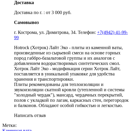
Доставка
Доставка по г. : от 3 000 руб.
Самовывоз
г. Кострома, ул. Димитрова, 34. Телефон:
+7(4942) 41-99-
99
Hotrock (Хотрок) Лайт Эко - плиты из каменной ваты,
произведенные из сырьевой смеси на основе горных
пород габбро-базальтовой группы и их аналогов с
добавлением водорастворимых синтетических смол.
Хотрок Лайт Эко - модификация серии Хотрок Лайт,
поставляется в уникальной упаковке для удобства
хранения и транспортировки.
Плиты рекомендованы для теплоизоляции и
звукоизоляции скатной кровли (утепленной и системы
"холодный чердак"), мансард, чердачных перекрытий,
полов с укладкой по лагам, каркасных стен, перегородок
и балконов. Обладают особой гибкостью и легкостью.
Написать отзыв
Метки:
Каменная вата