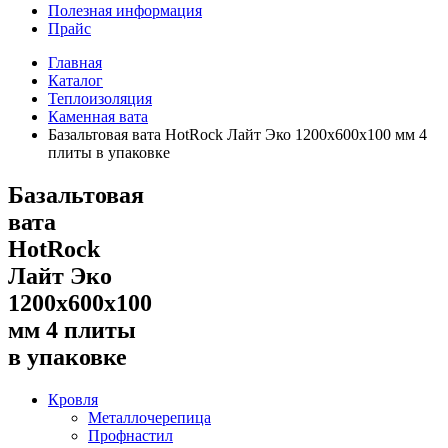
Полезная информация
Прайс
Главная
Каталог
Теплоизоляция
Каменная вата
Базальтовая вата HotRock Лайт Эко 1200x600x100 мм 4
плиты в упаковке
Базальтовая
вата
HotRock
Лайт Эко
1200x600x100
мм 4 плиты
в упаковке
Кровля
Металлочерепица
Профнастил