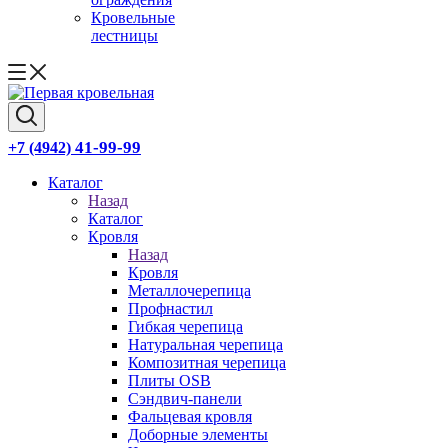
Кровельные
лестницы
41-99-99
+7 (4942)
Каталог
Назад
Каталог
Кровля
Назад
Кровля
Металлочерепица
Профнастил
Гибкая черепица
Натуральная черепица
Композитная черепица
Плиты OSB
Сэндвич-панели
Фальцевая кровля
Доборные элементы