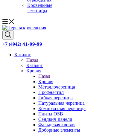
Кровельные
лестницы
41-99-99
+7 (4942)
Каталог
Назад
Каталог
Кровля
Назад
Кровля
Металлочерепица
Профнастил
Гибкая черепица
Натуральная черепица
Композитная черепица
Плиты OSB
Сэндвич-панели
Фальцевая кровля
Доборные элементы