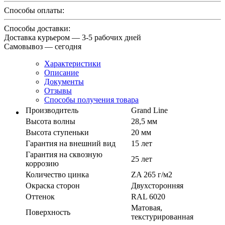
Способы оплаты:
Способы доставки:
Доставка курьером — 3-5 рабочих дней
Самовывоз — сегодня
Характеристики
Описание
Документы
Отзывы
Способы получения товара
Производитель
Grand Line
Высота волны
28,5 мм
Высота ступеньки
20 мм
Гарантия на внешний вид
15 лет
Гарантия на сквозную
25 лет
коррозию
Количество цинка
ZA 265 г/м2
Окраска сторон
Двухсторонняя
Оттенок
RAL 6020
Матовая,
Поверхность
текстурированная