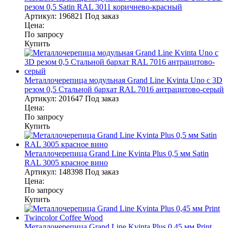
резом 0,5 Satin RAL 3011 коричнево-красный
Артикул:
196821
Под заказ
Цена:
По запросу
Купить
Металлочерепица модульная Grand Line Kvinta Uno c 3D
резом 0,5 Стальной бархат RAL 7016 антрацитово-серый
Артикул:
201647
Под заказ
Цена:
По запросу
Купить
Металлочерепица Grand Line Kvinta Plus 0,5 мм Satin
RAL 3005 красное вино
Артикул:
148398
Под заказ
Цена:
По запросу
Купить
Металлочерепица Grand Line Kvinta Plus 0,45 мм Print