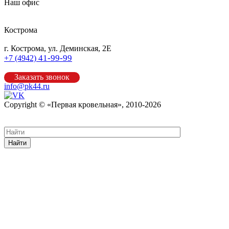
Наш офис
Кострома
г. Кострома, ул. Деминская, 2Е
41-99-99
+7 (4942)
Заказать звонок
info@pk44.ru
Copyright © «Первая кровельная», 2010-2026
Карта сайта
Найти