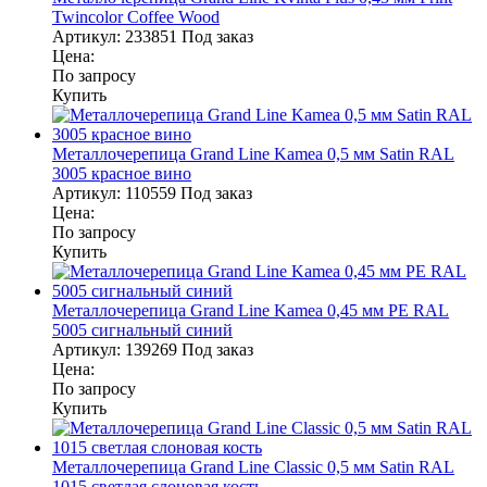
Twincolor Coffee Wood
Артикул:
233851
Под заказ
Цена:
По запросу
Купить
Металлочерепица Grand Line Kamea 0,5 мм Satin RAL
3005 красное вино
Артикул:
110559
Под заказ
Цена:
По запросу
Купить
Металлочерепица Grand Line Kamea 0,45 мм PE RAL
5005 сигнальный синий
Артикул:
139269
Под заказ
Цена:
По запросу
Купить
Металлочерепица Grand Line Classic 0,5 мм Satin RAL
1015 светлая слоновая кость