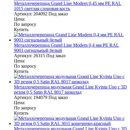
Металлочерепица Grand Line Modern 0,45 мм PE RAL
1015 светлая слоновая кость
Артикул:
204092
Под заказ
Цена:
По запросу
Купить
Металлочерепица Grand Line Modern 0,4 мм PE RAL
9003 сигнальный белый
Артикул:
26315
Под заказ
Цена:
По запросу
Купить
Металлочерепица модульная Grand Line Kvinta Uno c 3D
резом 0,5 Satin RAL 8017 шоколад
Артикул:
194079
Под заказ
Цена:
По запросу
Купить
Металлочерепица модульная Grand Line Kvinta Uno c 3D