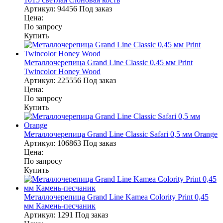
Артикул:
94456
Под заказ
Цена:
По запросу
Купить
Металлочерепица Grand Line Classic 0,45 мм Print
Twincolor Honey Wood
Артикул:
225556
Под заказ
Цена:
По запросу
Купить
Металлочерепица Grand Line Classic Safari 0,5 мм Orange
Артикул:
106863
Под заказ
Цена:
По запросу
Купить
Металлочерепица Grand Line Kamea Colority Print 0,45
мм Камень-песчаник
Артикул:
1291
Под заказ