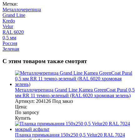
Метки:
Металлочерепица
Grand Line
Kredo
Velur
RAL 6020
0,5 мм
Россия
Зеленая
С этим товаром также смотрят
Металлочерепица Grand Line Kamea GreenCoat Pural 0,5
мм RR 11 темно-зеленый (RAL 6020 хромовая зелень)
Артикул:
204126
Под заказ
Цена:
По запросу
Купить
Планка примыкания 150х250 0,5 Velur20 RAL 7024