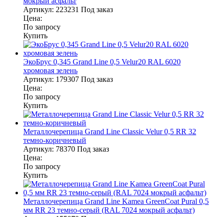
мокрый асфальт
Артикул:
223231
Под заказ
Цена:
По запросу
Купить
ЭкоБрус 0,345 Grand Line 0,5 Velur20 RAL 6020
хромовая зелень
Артикул:
179307
Под заказ
Цена:
По запросу
Купить
Металлочерепица Grand Line Classic Velur 0,5 RR 32
темно-коричневый
Артикул:
78370
Под заказ
Цена:
По запросу
Купить
Металлочерепица Grand Line Kamea GreenCoat Pural 0,5
мм RR 23 темно-серый (RAL 7024 мокрый асфальт)