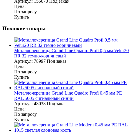
Артикул:
155070
Под заказ
Цена:
По запросу
Купить
Похожие товары
Металлочерепица Grand Line Quadro Profi 0,5 мм Velur20
RR 32 темно-коричневый
Артикул:
78997
Под заказ
Цена:
По запросу
Купить
Металлочерепица Grand Line Quadro Profi 0,45 мм PE
RAL 5005 сигнальный синий
Артикул:
48038
Под заказ
Цена:
По запросу
Купить