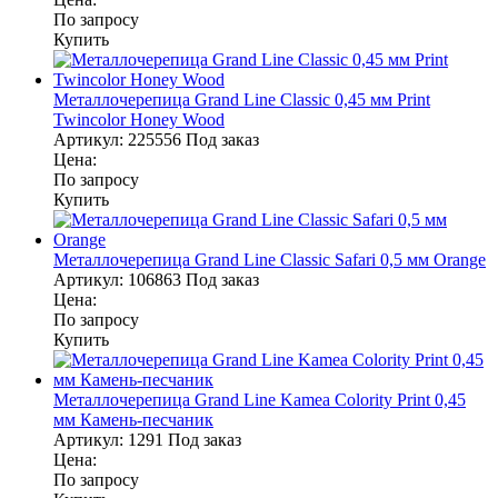
По запросу
Купить
Металлочерепица Grand Line Classic 0,45 мм Print
Twincolor Honey Wood
Артикул:
225556
Под заказ
Цена:
По запросу
Купить
Металлочерепица Grand Line Classic Safari 0,5 мм Orange
Артикул:
106863
Под заказ
Цена:
По запросу
Купить
Металлочерепица Grand Line Kamea Colority Print 0,45
мм Камень-песчаник
Артикул:
1291
Под заказ
Цена:
По запросу