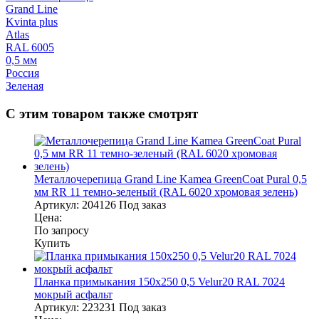
Grand Line
Kvinta plus
Atlas
RAL 6005
0,5 мм
Россия
Зеленая
С этим товаром также смотрят
Металлочерепица Grand Line Kamea GreenCoat Pural 0,5
мм RR 11 темно-зеленый (RAL 6020 хромовая зелень)
Артикул:
204126
Под заказ
Цена:
По запросу
Купить
Планка примыкания 150х250 0,5 Velur20 RAL 7024
мокрый асфальт
Артикул:
223231
Под заказ