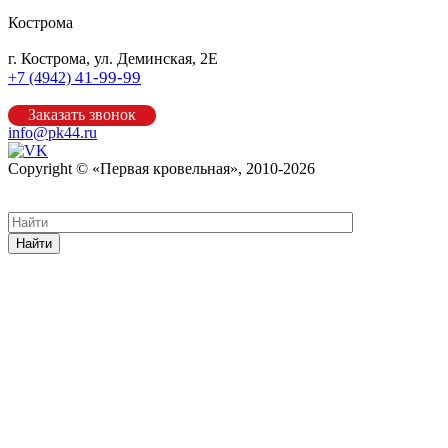
Кострома
г. Кострома, ул. Деминская, 2Е
41-99-99
+7 (4942)
Заказать звонок
info@pk44.ru
Copyright © «Первая кровельная», 2010-2026
Карта сайта
Найти