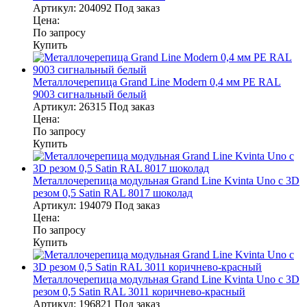
Артикул:
204092
Под заказ
Цена:
По запросу
Купить
Металлочерепица Grand Line Modern 0,4 мм PE RAL
9003 сигнальный белый
Артикул:
26315
Под заказ
Цена:
По запросу
Купить
Металлочерепица модульная Grand Line Kvinta Uno c 3D
резом 0,5 Satin RAL 8017 шоколад
Артикул:
194079
Под заказ
Цена:
По запросу
Купить
Металлочерепица модульная Grand Line Kvinta Uno c 3D
резом 0,5 Satin RAL 3011 коричнево-красный
Артикул:
196821
Под заказ