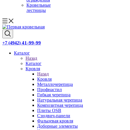
Кровельные
лестницы
41-99-99
+7 (4942)
Каталог
Назад
Каталог
Кровля
Назад
Кровля
Металлочерепица
Профнастил
Гибкая черепица
Натуральная черепица
Композитная черепица
Плиты OSB
Сэндвич-панели
Фальцевая кровля
Доборные элементы