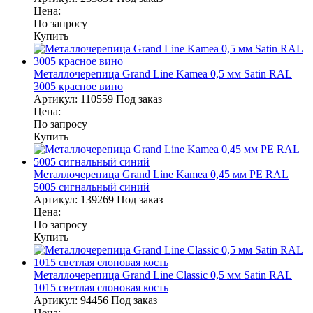
Цена:
По запросу
Купить
Металлочерепица Grand Line Kamea 0,5 мм Satin RAL
3005 красное вино
Артикул:
110559
Под заказ
Цена:
По запросу
Купить
Металлочерепица Grand Line Kamea 0,45 мм PE RAL
5005 сигнальный синий
Артикул:
139269
Под заказ
Цена:
По запросу
Купить
Металлочерепица Grand Line Classic 0,5 мм Satin RAL
1015 светлая слоновая кость
Артикул:
94456
Под заказ
Цена: