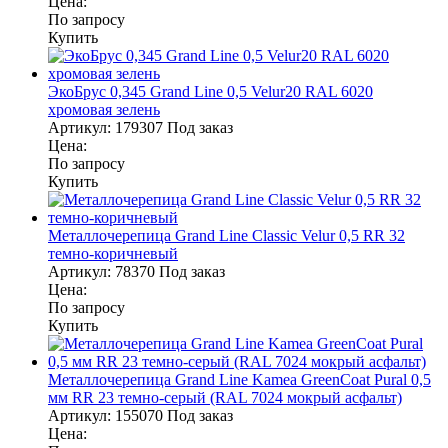
Цена:
По запросу
Купить
ЭкоБрус 0,345 Grand Line 0,5 Velur20 RAL 6020
хромовая зелень
Артикул:
179307
Под заказ
Цена:
По запросу
Купить
Металлочерепица Grand Line Classic Velur 0,5 RR 32
темно-коричневый
Артикул:
78370
Под заказ
Цена:
По запросу
Купить
Металлочерепица Grand Line Kamea GreenCoat Pural 0,5
мм RR 23 темно-серый (RAL 7024 мокрый асфальт)
Артикул:
155070
Под заказ
Цена: