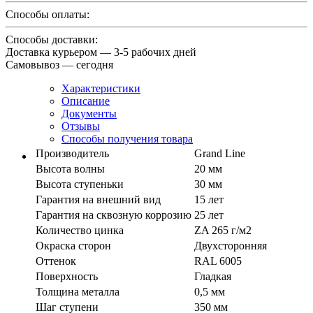
Способы оплаты:
Способы доставки:
Доставка курьером — 3-5 рабочих дней
Самовывоз — сегодня
Характеристики
Описание
Документы
Отзывы
Способы получения товара
Производитель
Grand Line
Высота волны
20 мм
Высота ступеньки
30 мм
Гарантия на внешний вид
15 лет
Гарантия на сквозную коррозию
25 лет
Количество цинка
ZA 265 г/м2
Окраска сторон
Двухсторонняя
Оттенок
RAL 6005
Поверхность
Гладкая
Толщина металла
0,5 мм
Шаг ступени
350 мм