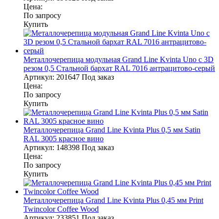
Цена:
По запросу
Купить
Металлочерепица модульная Grand Line Kvinta Uno c 3D
резом 0,5 Стальной бархат RAL 7016 антрацитово-серый
Артикул:
201647
Под заказ
Цена:
По запросу
Купить
Металлочерепица Grand Line Kvinta Plus 0,5 мм Satin
RAL 3005 красное вино
Артикул:
148398
Под заказ
Цена:
По запросу
Купить
Металлочерепица Grand Line Kvinta Plus 0,45 мм Print
Twincolor Coffee Wood
Артикул:
233851
Под заказ