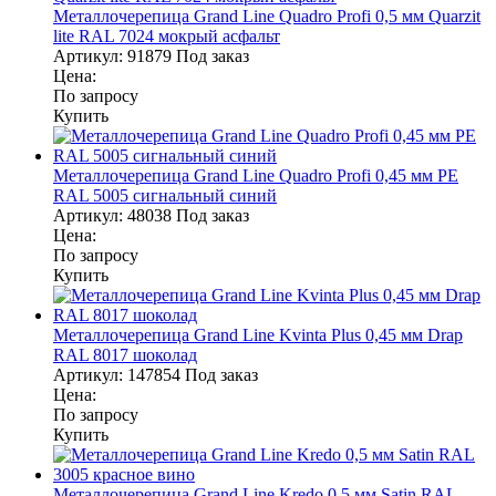
Металлочерепица Grand Line Quadro Profi 0,5 мм Quarzit
lite RAL 7024 мокрый асфальт
Артикул:
91879
Под заказ
Цена:
По запросу
Купить
Металлочерепица Grand Line Quadro Profi 0,45 мм PE
RAL 5005 сигнальный синий
Артикул:
48038
Под заказ
Цена:
По запросу
Купить
Металлочерепица Grand Line Kvinta Plus 0,45 мм Drap
RAL 8017 шоколад
Артикул:
147854
Под заказ
Цена:
По запросу
Купить
Металлочерепица Grand Line Kredo 0,5 мм Satin RAL