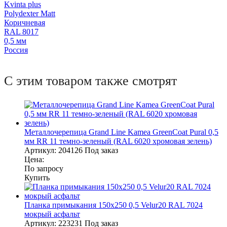
Kvinta plus
Polydexter Matt
Коричневая
RAL 8017
0,5 мм
Россия
С этим товаром также смотрят
Металлочерепица Grand Line Kamea GreenCoat Pural 0,5
мм RR 11 темно-зеленый (RAL 6020 хромовая зелень)
Артикул:
204126
Под заказ
Цена:
По запросу
Купить
Планка примыкания 150х250 0,5 Velur20 RAL 7024
мокрый асфальт
Артикул:
223231
Под заказ