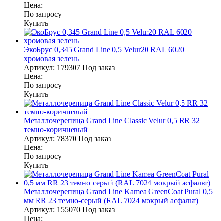
Цена:
По запросу
Купить
ЭкоБрус 0,345 Grand Line 0,5 Velur20 RAL 6020
хромовая зелень
Артикул:
179307
Под заказ
Цена:
По запросу
Купить
Металлочерепица Grand Line Classic Velur 0,5 RR 32
темно-коричневый
Артикул:
78370
Под заказ
Цена:
По запросу
Купить
Металлочерепица Grand Line Kamea GreenCoat Pural 0,5
мм RR 23 темно-серый (RAL 7024 мокрый асфальт)
Артикул:
155070
Под заказ
Цена: