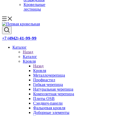
Кровельные
лестницы
41-99-99
+7 (4942)
Каталог
Назад
Каталог
Кровля
Назад
Кровля
Металлочерепица
Профнастил
Гибкая черепица
Натуральная черепица
Композитная черепица
Плиты OSB
Сэндвич-панели
Фальцевая кровля
Доборные элементы