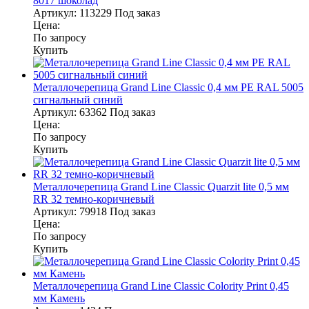
8017 шоколад
Артикул:
113229
Под заказ
Цена:
По запросу
Купить
Металлочерепица Grand Line Classic 0,4 мм PE RAL 5005
сигнальный синий
Артикул:
63362
Под заказ
Цена:
По запросу
Купить
Металлочерепица Grand Line Classic Quarzit lite 0,5 мм
RR 32 темно-коричневый
Артикул:
79918
Под заказ
Цена:
По запросу
Купить
Металлочерепица Grand Line Classic Colority Print 0,45
мм Камень