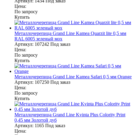
Артикул:
1434
Под заказ
Цена:
По запросу
Купить
Металлочерепица Grand Line Kamea Quarzit lite 0,5 мм
RAL 6005 зеленый мох
Артикул:
107242
Под заказ
Цена:
По запросу
Купить
Металлочерепица Grand Line Kamea Safari 0,5 мм Orange
Артикул:
107250
Под заказ
Цена:
По запросу
Купить
Металлочерепица Grand Line Kvinta Plus Colority Print
0,45 мм Золотой дуб
Артикул:
1165
Под заказ
Цена: