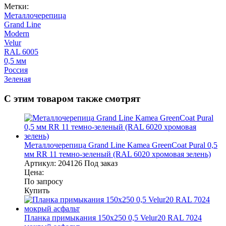
Метки:
Металлочерепица
Grand Line
Modern
Velur
RAL 6005
0,5 мм
Россия
Зеленая
С этим товаром также смотрят
Металлочерепица Grand Line Kamea GreenCoat Pural 0,5
мм RR 11 темно-зеленый (RAL 6020 хромовая зелень)
Артикул:
204126
Под заказ
Цена:
По запросу
Купить
Планка примыкания 150х250 0,5 Velur20 RAL 7024