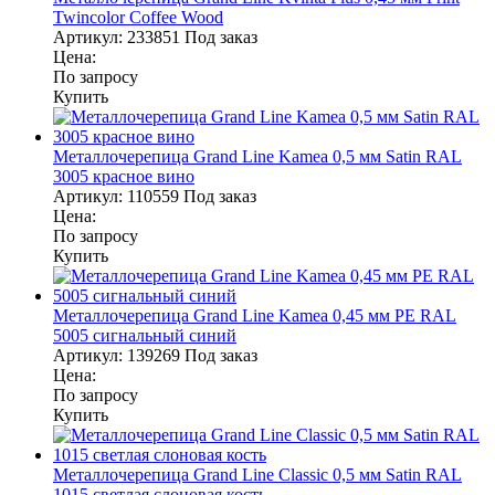
Twincolor Coffee Wood
Артикул:
233851
Под заказ
Цена:
По запросу
Купить
Металлочерепица Grand Line Kamea 0,5 мм Satin RAL
3005 красное вино
Артикул:
110559
Под заказ
Цена:
По запросу
Купить
Металлочерепица Grand Line Kamea 0,45 мм PE RAL
5005 сигнальный синий
Артикул:
139269
Под заказ
Цена:
По запросу
Купить
Металлочерепица Grand Line Classic 0,5 мм Satin RAL
1015 светлая слоновая кость