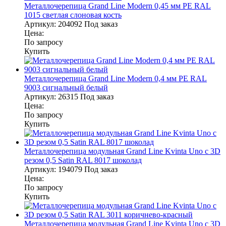
Металлочерепица Grand Line Modern 0,45 мм PE RAL
1015 светлая слоновая кость
Артикул:
204092
Под заказ
Цена:
По запросу
Купить
Металлочерепица Grand Line Modern 0,4 мм PE RAL
9003 сигнальный белый
Артикул:
26315
Под заказ
Цена:
По запросу
Купить
Металлочерепица модульная Grand Line Kvinta Uno c 3D
резом 0,5 Satin RAL 8017 шоколад
Артикул:
194079
Под заказ
Цена:
По запросу
Купить
Металлочерепица модульная Grand Line Kvinta Uno c 3D