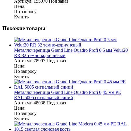
Артикул:
155070
Под заказ
Цена:
По запросу
Купить
Похожие товары
Металлочерепица Grand Line Quadro Profi 0,5 мм Velur20
RR 32 темно-коричневый
Артикул:
78997
Под заказ
Цена:
По запросу
Купить
Металлочерепица Grand Line Quadro Profi 0,45 мм PE
RAL 5005 сигнальный синий
Артикул:
48038
Под заказ
Цена:
По запросу
Купить