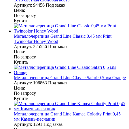
Артикул:
94456
Под заказ
Цена:
По запросу
Купить
Металлочерепица Grand Line Classic 0,45 мм Print
Twincolor Honey Wood
Артикул:
225556
Под заказ
Цена:
По запросу
Купить
Металлочерепица Grand Line Classic Safari 0,5 мм Orange
Артикул:
106863
Под заказ
Цена:
По запросу
Купить
Металлочерепица Grand Line Kamea Colority Print 0,45
мм Камень-песчаник
Артикул:
1291
Под заказ