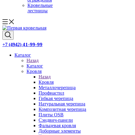
Кровельные
лестницы
41-99-99
+7 (4942)
Каталог
Назад
Каталог
Кровля
Назад
Кровля
Металлочерепица
Профнастил
Гибкая черепица
Натуральная черепица
Композитная черепица
Плиты OSB
Сэндвич-панели
Фальцевая кровля
Доборные элементы