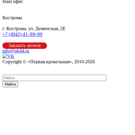
Наш офис
Кострома
г. Кострома, ул. Деминская, 2Е
41-99-99
+7 (4942)
Заказать звонок
info@pk44.ru
Copyright © «Первая кровельная», 2010-2026
Карта сайта
Найти