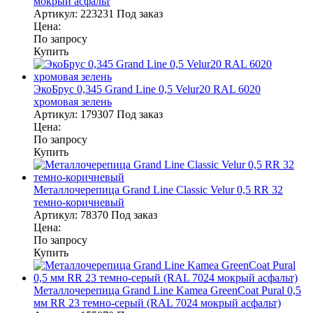
мокрый асфальт
Артикул:
223231
Под заказ
Цена:
По запросу
Купить
ЭкоБрус 0,345 Grand Line 0,5 Velur20 RAL 6020
хромовая зелень
Артикул:
179307
Под заказ
Цена:
По запросу
Купить
Металлочерепица Grand Line Classic Velur 0,5 RR 32
темно-коричневый
Артикул:
78370
Под заказ
Цена:
По запросу
Купить
Металлочерепица Grand Line Kamea GreenCoat Pural 0,5
мм RR 23 темно-серый (RAL 7024 мокрый асфальт)