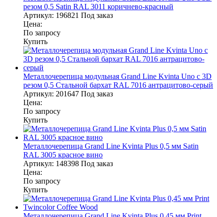
резом 0,5 Satin RAL 3011 коричнево-красный
Артикул:
196821
Под заказ
Цена:
По запросу
Купить
Металлочерепица модульная Grand Line Kvinta Uno c 3D
резом 0,5 Стальной бархат RAL 7016 антрацитово-серый
Артикул:
201647
Под заказ
Цена:
По запросу
Купить
Металлочерепица Grand Line Kvinta Plus 0,5 мм Satin
RAL 3005 красное вино
Артикул:
148398
Под заказ
Цена:
По запросу
Купить
Металлочерепица Grand Line Kvinta Plus 0,45 мм Print