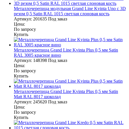
Металлочерепица модульная Grand Line Kvinta Uno c 3D
резом 0,5 Satin RAL 1015 светлая слоновая кость
Артикул:
201635
Под заказ
Цена:
По запросу
Купить
Металлочерепица Grand Line Kvinta Plus 0,5 мм Satin
RAL 3005 красное вино
Артикул:
148398
Под заказ
Цена:
По запросу
Купить
Металлочерепица Grand Line Kvinta Plus 0,5 мм Satin
Matt RAL 8017 шоколад
Артикул:
245620
Под заказ
Цена:
По запросу
Купить