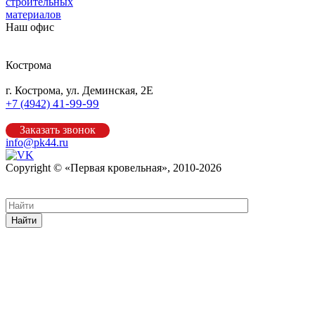
строительных
материалов
Наш офис
Кострома
г. Кострома, ул. Деминская, 2Е
41-99-99
+7 (4942)
Заказать звонок
info@pk44.ru
Copyright © «Первая кровельная», 2010-2026
Карта сайта
Найти