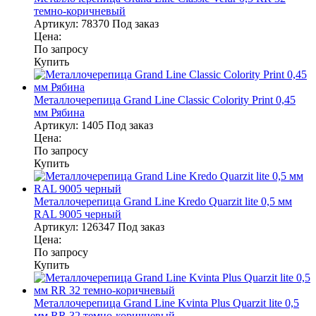
темно-коричневый
Артикул:
78370
Под заказ
Цена:
По запросу
Купить
Металлочерепица Grand Line Classic Colority Print 0,45
мм Рябина
Артикул:
1405
Под заказ
Цена:
По запросу
Купить
Металлочерепица Grand Line Kredo Quarzit lite 0,5 мм
RAL 9005 черный
Артикул:
126347
Под заказ
Цена:
По запросу
Купить
Металлочерепица Grand Line Kvinta Plus Quarzit lite 0,5
мм RR 32 темно-коричневый