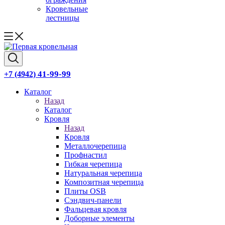
Кровельные
лестницы
41-99-99
+7 (4942)
Каталог
Назад
Каталог
Кровля
Назад
Кровля
Металлочерепица
Профнастил
Гибкая черепица
Натуральная черепица
Композитная черепица
Плиты OSB
Сэндвич-панели
Фальцевая кровля
Доборные элементы