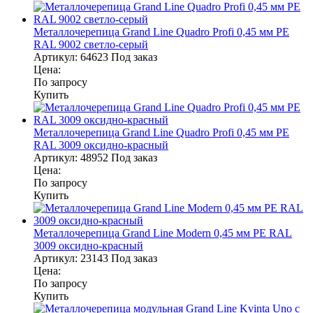
Металлочерепица Grand Line Quadro Profi 0,45 мм PE
RAL 9002 светло-серый
Артикул:
64623
Под заказ
Цена:
По запросу
Купить
Металлочерепица Grand Line Quadro Profi 0,45 мм PE
RAL 3009 оксидно-красный
Артикул:
48952
Под заказ
Цена:
По запросу
Купить
Металлочерепица Grand Line Modern 0,45 мм PE RAL
3009 оксидно-красный
Артикул:
23143
Под заказ
Цена:
По запросу
Купить