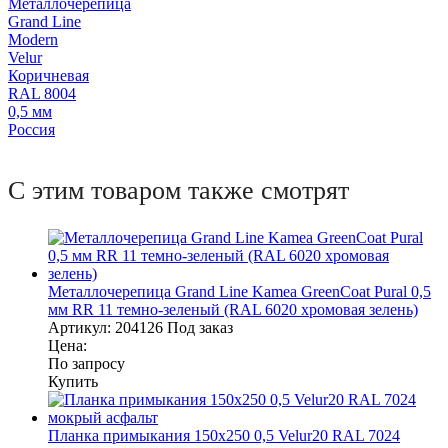
Металлочерепица
Grand Line
Modern
Velur
Коричневая
RAL 8004
0,5 мм
Россия
С этим товаром также смотрят
Металлочерепица Grand Line Kamea GreenCoat Pural 0,5
мм RR 11 темно-зеленый (RAL 6020 хромовая зелень)
Артикул:
204126
Под заказ
Цена:
По запросу
Купить
Планка примыкания 150х250 0,5 Velur20 RAL 7024