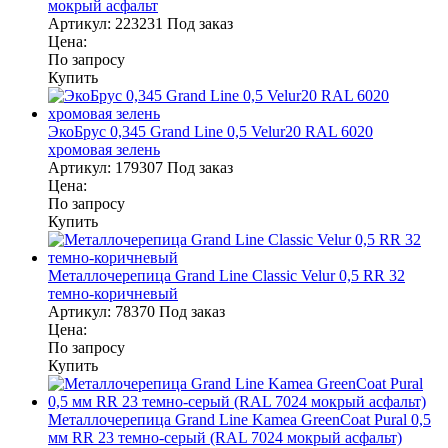
мокрый асфальт
Артикул:
223231
Под заказ
Цена:
По запросу
Купить
ЭкоБрус 0,345 Grand Line 0,5 Velur20 RAL 6020
хромовая зелень
Артикул:
179307
Под заказ
Цена:
По запросу
Купить
Металлочерепица Grand Line Classic Velur 0,5 RR 32
темно-коричневый
Артикул:
78370
Под заказ
Цена:
По запросу
Купить
Металлочерепица Grand Line Kamea GreenCoat Pural 0,5
мм RR 23 темно-серый (RAL 7024 мокрый асфальт)