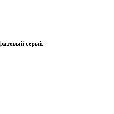
афитовый серый