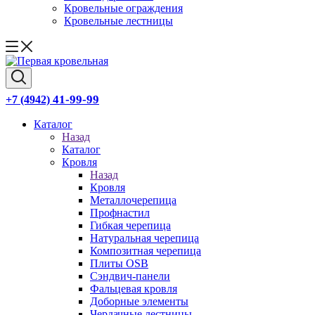
Кровельные ограждения
Кровельные лестницы
41-99-99
+7 (4942)
Каталог
Назад
Каталог
Кровля
Назад
Кровля
Металлочерепица
Профнастил
Гибкая черепица
Натуральная черепица
Композитная черепица
Плиты OSB
Сэндвич-панели
Фальцевая кровля
Доборные элементы
Чердачные лестницы