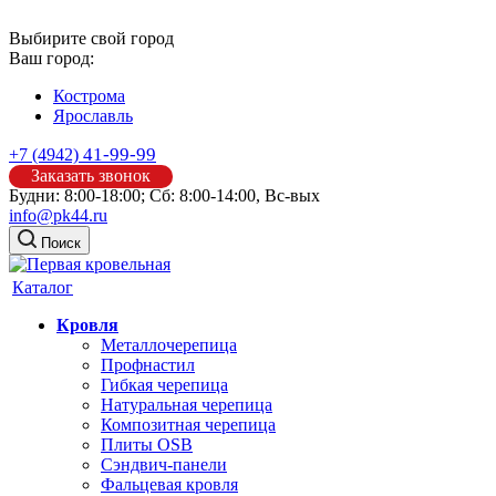
Выбирите свой город
Ваш город:
Кострома
Ярославль
41-99-99
+7 (4942)
Заказать звонок
Будни: 8:00-18:00; Сб: 8:00-14:00, Вс-вых
info@pk44.ru
Поиск
Каталог
Кровля
Металлочерепица
Профнастил
Гибкая черепица
Натуральная черепица
Композитная черепица
Плиты OSB
Сэндвич-панели
Фальцевая кровля