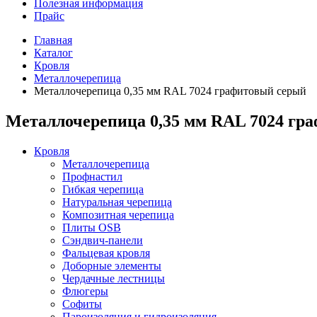
Полезная информация
Прайс
Главная
Каталог
Кровля
Металлочерепица
Металлочерепица 0,35 мм RAL 7024 графитовый серый
Металлочерепица 0,35 мм RAL 7024 гр
Кровля
Металлочерепица
Профнастил
Гибкая черепица
Натуральная черепица
Композитная черепица
Плиты OSB
Сэндвич-панели
Фальцевая кровля
Доборные элементы
Чердачные лестницы
Флюгеры
Софиты
Пароизоляция и гидроизоляция