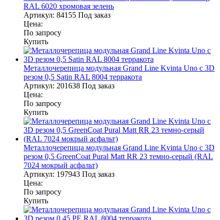
RAL 6020 хромовая зелень
Артикул:
84155
Под заказ
Цена:
По запросу
Купить
Металлочерепица модульная Grand Line Kvinta Uno c 3D
резом 0,5 Satin RAL 8004 терракота
Артикул:
201638
Под заказ
Цена:
По запросу
Купить
Металлочерепица модульная Grand Line Kvinta Uno c 3D
резом 0,5 GreenСoat Pural Matt RR 23 темно-серый (RAL
7024 мокрый асфальт)
Артикул:
197943
Под заказ
Цена:
По запросу
Купить