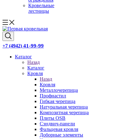
Кровельные
лестницы
41-99-99
+7 (4942)
Каталог
Назад
Каталог
Кровля
Назад
Кровля
Металлочерепица
Профнастил
Гибкая черепица
Натуральная черепица
Композитная черепица
Плиты OSB
Сэндвич-панели
Фальцевая кровля
Доборные элементы