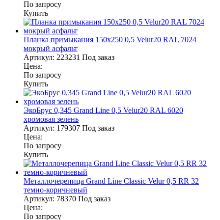
По запросу
Купить
Планка примыкания 150х250 0,5 Velur20 RAL 7024
мокрый асфальт
Артикул:
223231
Под заказ
Цена:
По запросу
Купить
ЭкоБрус 0,345 Grand Line 0,5 Velur20 RAL 6020
хромовая зелень
Артикул:
179307
Под заказ
Цена:
По запросу
Купить
Металлочерепица Grand Line Classic Velur 0,5 RR 32
темно-коричневый
Артикул:
78370
Под заказ
Цена:
По запросу