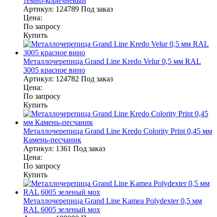
темно-коричневый
Артикул:
124789
Под заказ
Цена:
По запросу
Купить
Металлочерепица Grand Line Kredo Velur 0,5 мм RAL
3005 красное вино
Артикул:
124782
Под заказ
Цена:
По запросу
Купить
Металлочерепица Grand Line Kredo Colority Print 0,45 мм
Камень-песчаник
Артикул:
1361
Под заказ
Цена:
По запросу
Купить
Металлочерепица Grand Line Kamea Polydexter 0,5 мм
RAL 6005 зеленый мох