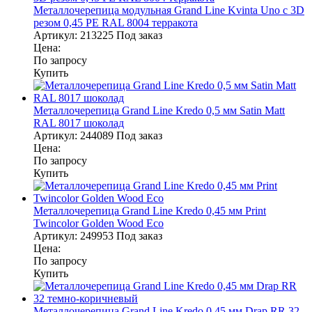
Металлочерепица модульная Grand Line Kvinta Uno c 3D
резом 0,45 PE RAL 8004 терракота
Артикул:
213225
Под заказ
Цена:
По запросу
Купить
Металлочерепица Grand Line Kredo 0,5 мм Satin Matt
RAL 8017 шоколад
Артикул:
244089
Под заказ
Цена:
По запросу
Купить
Металлочерепица Grand Line Kredo 0,45 мм Print
Twincolor Golden Wood Eco
Артикул:
249953
Под заказ
Цена:
По запросу
Купить
Металлочерепица Grand Line Kredo 0,45 мм Drap RR 32