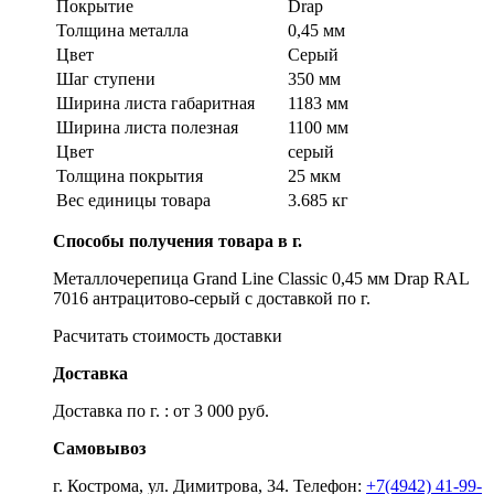
Покрытие
Drap
Толщина металла
0,45 мм
Цвет
Серый
Шаг ступени
350 мм
Ширина листа габаритная
1183 мм
Ширина листа полезная
1100 мм
Цвет
серый
Толщина покрытия
25 мкм
Вес единицы товара
3.685 кг
Способы получения товара в г.
Металлочерепица Grand Line Classic 0,45 мм Drap RAL
7016 антрацитово-серый с доставкой по г.
Расчитать стоимость доставки
Доставка
Доставка по г. : от 3 000 руб.
Самовывоз
г. Кострома, ул. Димитрова, 34. Телефон:
+7(4942) 41-99-