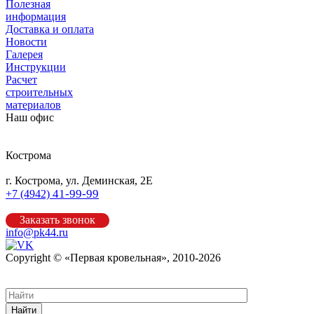
Полезная
информация
Доставка и оплата
Новости
Галерея
Инструкции
Расчет
строительных
материалов
Наш офис
Кострома
г. Кострома, ул. Деминская, 2Е
41-99-99
+7 (4942)
Заказать звонок
info@pk44.ru
Copyright © «Первая кровельная», 2010-2026
Карта сайта
Найти