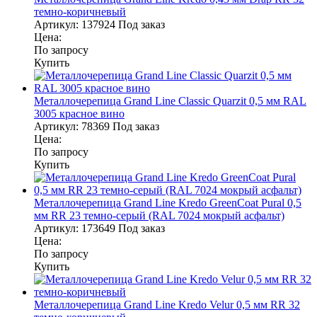
темно-коричневый
Артикул:
137924
Под заказ
Цена:
По запросу
Купить
Металлочерепица Grand Line Classic Quarzit 0,5 мм RAL
3005 красное вино
Артикул:
78369
Под заказ
Цена:
По запросу
Купить
Металлочерепица Grand Line Kredo GreenCoat Pural 0,5
мм RR 23 темно-серый (RAL 7024 мокрый асфальт)
Артикул:
173649
Под заказ
Цена:
По запросу
Купить
Металлочерепица Grand Line Kredo Velur 0,5 мм RR 32