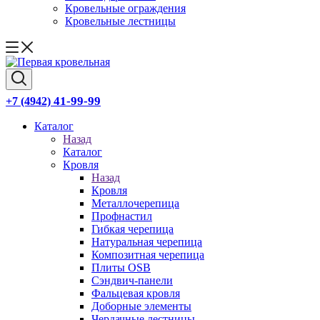
Кровельные ограждения
Кровельные лестницы
41-99-99
+7 (4942)
Каталог
Назад
Каталог
Кровля
Назад
Кровля
Металлочерепица
Профнастил
Гибкая черепица
Натуральная черепица
Композитная черепица
Плиты OSB
Сэндвич-панели
Фальцевая кровля
Доборные элементы
Чердачные лестницы