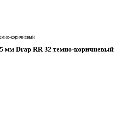
 темно-коричневый
,45 мм Drap RR 32 темно-коричневый