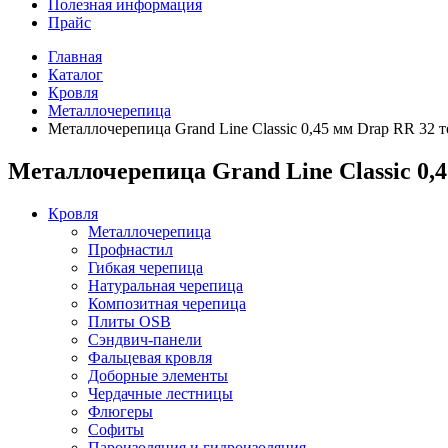
Полезная информация
Прайс
Главная
Каталог
Кровля
Металлочерепица
Металлочерепица Grand Line Classic 0,45 мм Drap RR 32
Металлочерепица Grand Line Classic 0
Кровля
Металлочерепица
Профнастил
Гибкая черепица
Натуральная черепица
Композитная черепица
Плиты OSB
Сэндвич-панели
Фальцевая кровля
Доборные элементы
Чердачные лестницы
Флюгеры
Софиты
Пароизоляция и гидроизоляция