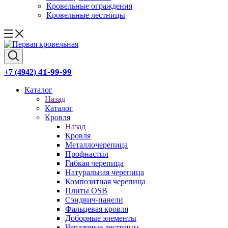
Кровельные ограждения
Кровельные лестницы
41-99-99
+7 (4942)
Каталог
Назад
Каталог
Кровля
Назад
Кровля
Металлочерепица
Профнастил
Гибкая черепица
Натуральная черепица
Композитная черепица
Плиты OSB
Сэндвич-панели
Фальцевая кровля
Доборные элементы
Чердачные лестницы