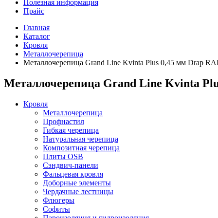
Полезная информация
Прайс
Главная
Каталог
Кровля
Металлочерепица
Металлочерепица Grand Line Kvinta Plus 0,45 мм Drap R
Металлочерепица Grand Line Kvinta Plu
Кровля
Металлочерепица
Профнастил
Гибкая черепица
Натуральная черепица
Композитная черепица
Плиты OSB
Сэндвич-панели
Фальцевая кровля
Доборные элементы
Чердачные лестницы
Флюгеры
Софиты
Пароизоляция и гидроизоляция