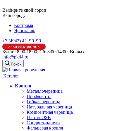
Выбирите свой город
Ваш город:
Кострома
Ярославль
41-99-99
+7 (4942)
Заказать звонок
Будни: 8:00-18:00; Сб: 8:00-14:00, Вс-вых
info@pk44.ru
Поиск
Каталог
Кровля
Металлочерепица
Профнастил
Гибкая черепица
Натуральная черепица
Композитная черепица
Плиты OSB
Сэндвич-панели
Фальцевая кровля