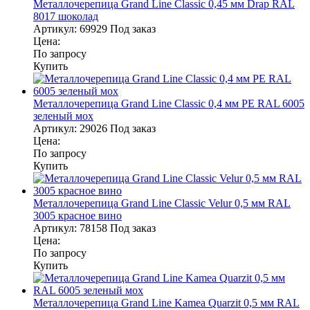
Металлочерепица Grand Line Classic 0,45 мм Drap RAL
8017 шоколад
Артикул:
69929
Под заказ
Цена:
По запросу
Купить
Металлочерепица Grand Line Classic 0,4 мм PE RAL 6005
зеленый мох
Артикул:
29026
Под заказ
Цена:
По запросу
Купить
Металлочерепица Grand Line Classic Velur 0,5 мм RAL
3005 красное вино
Артикул:
78158
Под заказ
Цена:
По запросу
Купить
Металлочерепица Grand Line Kamea Quarzit 0,5 мм RAL