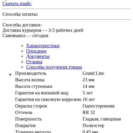
Скачать прайс
Способы оплаты:
Способы доставки:
Доставка курьером — 3-5 рабочих дней
Самовывоз — сегодня
Характеристики
Описание
Документы
Отзывы
Способы получения товара
Производитель
Grand Line
Высота волны
23 мм
Высота ступеньки
14 мм
Гарантия на внешний вид
5 лет
Гарантия на сквозную коррозию
10 лет
Окраска сторон
Односторонняя
Оттенок
RR 32
Поверхность
Гладкая, глянцевая
Покрытие
Полиэстер
Толщина металла
0,45 мм