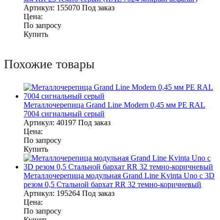
Артикул:
155070
Под заказ
Цена:
По запросу
Купить
Похожие товары
Металлочерепица Grand Line Modern 0,45 мм PE RAL
7004 сигнальный серый
Артикул:
40197
Под заказ
Цена:
По запросу
Купить
Металлочерепица модульная Grand Line Kvinta Uno c 3D
резом 0,5 Стальной бархат RR 32 темно-коричневый
Артикул:
195264
Под заказ
Цена:
По запросу
Купить