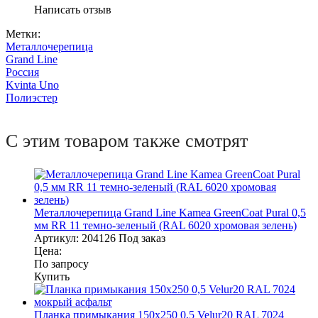
Написать отзыв
Метки:
Металлочерепица
Grand Line
Россия
Kvinta Uno
Полиэстер
С этим товаром также смотрят
Металлочерепица Grand Line Kamea GreenCoat Pural 0,5
мм RR 11 темно-зеленый (RAL 6020 хромовая зелень)
Артикул:
204126
Под заказ
Цена:
По запросу
Купить
Планка примыкания 150х250 0,5 Velur20 RAL 7024