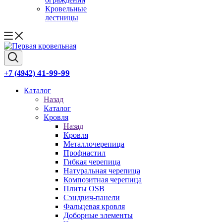
Кровельные
лестницы
41-99-99
+7 (4942)
Каталог
Назад
Каталог
Кровля
Назад
Кровля
Металлочерепица
Профнастил
Гибкая черепица
Натуральная черепица
Композитная черепица
Плиты OSB
Сэндвич-панели
Фальцевая кровля
Доборные элементы