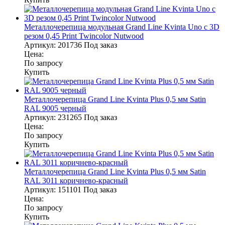
Металлочерепица модульная Grand Line Kvinta Uno c 3D
резом 0,45 Print Twincolor Nutwood
Артикул:
201736
Под заказ
Цена:
По запросу
Купить
Металлочерепица Grand Line Kvinta Plus 0,5 мм Satin
RAL 9005 черный
Артикул:
231265
Под заказ
Цена:
По запросу
Купить
Металлочерепица Grand Line Kvinta Plus 0,5 мм Satin
RAL 3011 коричнево-красный
Артикул:
151101
Под заказ
Цена:
По запросу
Купить