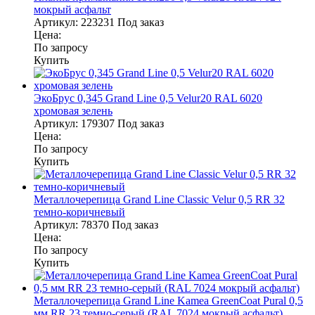
мокрый асфальт
Артикул:
223231
Под заказ
Цена:
По запросу
Купить
ЭкоБрус 0,345 Grand Line 0,5 Velur20 RAL 6020
хромовая зелень
Артикул:
179307
Под заказ
Цена:
По запросу
Купить
Металлочерепица Grand Line Classic Velur 0,5 RR 32
темно-коричневый
Артикул:
78370
Под заказ
Цена:
По запросу
Купить
Металлочерепица Grand Line Kamea GreenCoat Pural 0,5
мм RR 23 темно-серый (RAL 7024 мокрый асфальт)