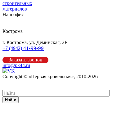
строительных
материалов
Наш офис
Кострома
г. Кострома, ул. Деминская, 2Е
41-99-99
+7 (4942)
Заказать звонок
info@pk44.ru
Copyright © «Первая кровельная», 2010-2026
Карта сайта
Найти