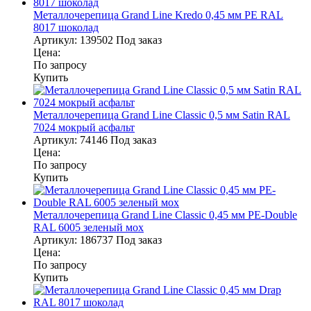
Металлочерепица Grand Line Kredo 0,45 мм PE RAL
8017 шоколад
Артикул:
139502
Под заказ
Цена:
По запросу
Купить
Металлочерепица Grand Line Classic 0,5 мм Satin RAL
7024 мокрый асфальт
Артикул:
74146
Под заказ
Цена:
По запросу
Купить
Металлочерепица Grand Line Classic 0,45 мм PE-Double
RAL 6005 зеленый мох
Артикул:
186737
Под заказ
Цена:
По запросу
Купить