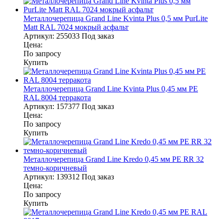
Металлочерепица Grand Line Kvinta Plus 0,5 мм PurLite
Matt RAL 7024 мокрый асфальт
Артикул:
255033
Под заказ
Цена:
По запросу
Купить
Металлочерепица Grand Line Kvinta Plus 0,45 мм PE
RAL 8004 терракота
Артикул:
157377
Под заказ
Цена:
По запросу
Купить
Металлочерепица Grand Line Kredo 0,45 мм PE RR 32
темно-коричневый
Артикул:
139312
Под заказ
Цена:
По запросу
Купить