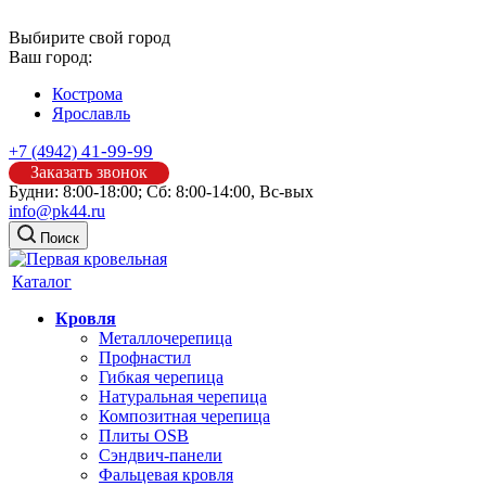
Выбирите свой город
Ваш город:
Кострома
Ярославль
41-99-99
+7 (4942)
Заказать звонок
Будни: 8:00-18:00; Сб: 8:00-14:00, Вс-вых
info@pk44.ru
Поиск
Каталог
Кровля
Металлочерепица
Профнастил
Гибкая черепица
Натуральная черепица
Композитная черепица
Плиты OSB
Сэндвич-панели
Фальцевая кровля