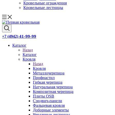
Кровельные ограждения
Кровельные лестницы
41-99-99
+7 (4942)
Каталог
Назад
Каталог
Кровля
Назад
Кровля
Металлочерепица
Профнастил
Гибкая черепица
Натуральная черепица
Композитная черепица
Плиты OSB
Сэндвич-панели
Фальцевая кровля
Доборные элементы
Чердачные лестницы