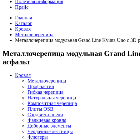
Полезная информация
Прайс
Главная
Каталог
Кровля
Металлочерепица
Металлочерепица модульная Grand Line Kvinta Uno c 3D р
Металлочерепица модульная Grand Line 
асфальт
Кровля
Металлочерепица
Профнастил
Гибкая черепица
Натуральная черепица
Композитная черепица
Плиты OSB
Сэндвич-панели
Фальцевая кровля
Доборные элементы
Чердачные лестницы
Флюгеры