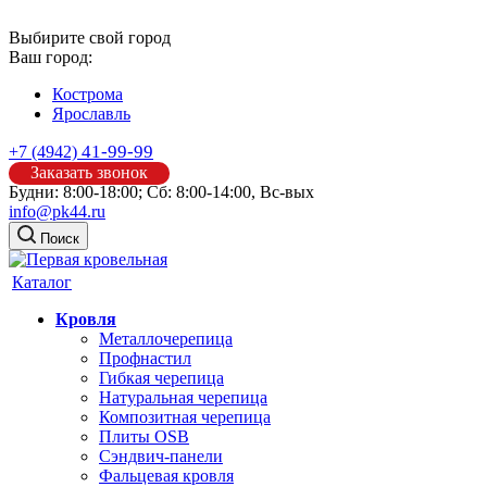
Выбирите свой город
Ваш город:
Кострома
Ярославль
41-99-99
+7 (4942)
Заказать звонок
Будни: 8:00-18:00; Сб: 8:00-14:00, Вс-вых
info@pk44.ru
Поиск
Каталог
Кровля
Металлочерепица
Профнастил
Гибкая черепица
Натуральная черепица
Композитная черепица
Плиты OSB
Сэндвич-панели
Фальцевая кровля