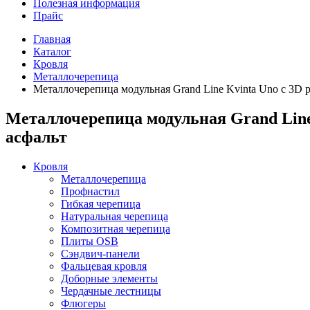
Полезная информация
Прайс
Главная
Каталог
Кровля
Металлочерепица
Металлочерепица модульная Grand Line Kvinta Uno c 3D р
Металлочерепица модульная Grand Line 
асфальт
Кровля
Металлочерепица
Профнастил
Гибкая черепица
Натуральная черепица
Композитная черепица
Плиты OSB
Сэндвич-панели
Фальцевая кровля
Доборные элементы
Чердачные лестницы
Флюгеры