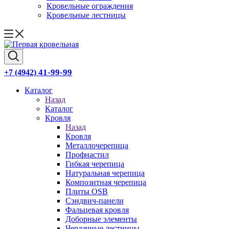
Кровельные ограждения
Кровельные лестницы
41-99-99
+7 (4942)
Каталог
Назад
Каталог
Кровля
Назад
Кровля
Металлочерепица
Профнастил
Гибкая черепица
Натуральная черепица
Композитная черепица
Плиты OSB
Сэндвич-панели
Фальцевая кровля
Доборные элементы
Чердачные лестницы