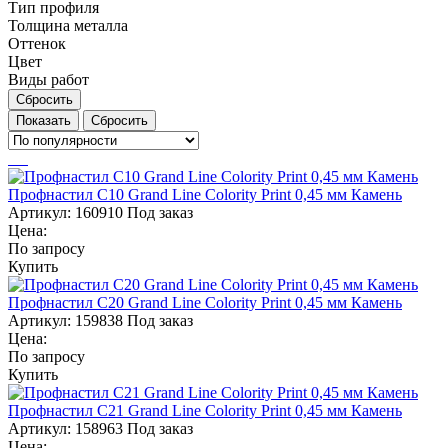
Тип профиля
Толщина металла
Оттенок
Цвет
Виды работ
Сбросить
Сбросить
Профнастил С10 Grand Line Colority Print 0,45 мм Камень
Артикул:
160910
Под заказ
Цена:
По запросу
Купить
Профнастил С20 Grand Line Colority Print 0,45 мм Камень
Артикул:
159838
Под заказ
Цена:
По запросу
Купить
Профнастил С21 Grand Line Colority Print 0,45 мм Камень
Артикул:
158963
Под заказ
Цена: