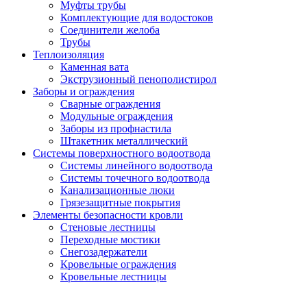
Муфты трубы
Комплектующие для водостоков
Соединители желоба
Трубы
Теплоизоляция
Каменная вата
Экструзионный пенополистирол
Заборы и ограждения
Сварные ограждения
Модульные ограждения
Заборы из профнастила
Штакетник металлический
Системы поверхностного водоотвода
Системы линейного водоотвода
Системы точечного водоотвода
Канализационные люки
Грязезащитные покрытия
Элементы безопасности кровли
Стеновые лестницы
Переходные мостики
Снегозадержатели
Кровельные ограждения
Кровельные лестницы