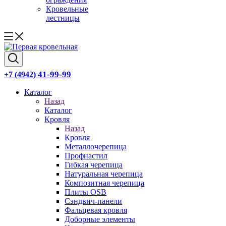
Кровельные
лестницы
41-99-99
+7 (4942)
Каталог
Назад
Каталог
Кровля
Назад
Кровля
Металлочерепица
Профнастил
Гибкая черепица
Натуральная черепица
Композитная черепица
Плиты OSB
Сэндвич-панели
Фальцевая кровля
Доборные элементы