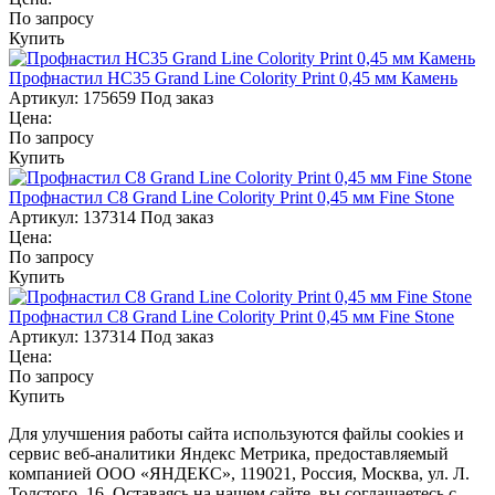
По запросу
Купить
Профнастил НС35 Grand Line Colority Print 0,45 мм Камень
Артикул:
175659
Под заказ
Цена:
По запросу
Купить
Профнастил С8 Grand Line Colority Print 0,45 мм Fine Stone
Артикул:
137314
Под заказ
Цена:
По запросу
Купить
Профнастил С8 Grand Line Colority Print 0,45 мм Fine Stone
Артикул:
137314
Под заказ
Цена:
По запросу
Купить
Для улучшения работы сайта используются файлы cookies и
сервис веб-аналитики Яндекс Метрика, предоставляемый
компанией ООО «ЯНДЕКС», 119021, Россия, Москва, ул. Л.
Толстого, 16. Оставаясь на нашем сайте, вы соглашаетесь с