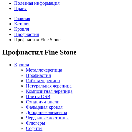
Полезная информация
Прайс
Главная
Каталог
Кровля
Профнастил
Профнастил Fine Stone
Профнастил Fine Stone
Кровля
Металлочерепица
Профнастил
Гибкая черепица
Натуральная черепица
Композитная черепица
Плиты OSB
Сэндвич-панели
Фальцевая кровля
Доборные элементы
Чердачные лестницы
Флюгеры
Софиты