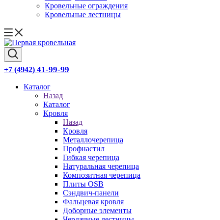
Кровельные ограждения
Кровельные лестницы
41-99-99
+7 (4942)
Каталог
Назад
Каталог
Кровля
Назад
Кровля
Металлочерепица
Профнастил
Гибкая черепица
Натуральная черепица
Композитная черепица
Плиты OSB
Сэндвич-панели
Фальцевая кровля
Доборные элементы
Чердачные лестницы