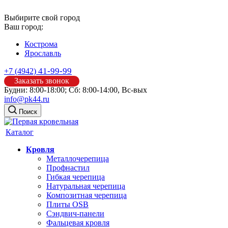
Выбирите свой город
Ваш город:
Кострома
Ярославль
41-99-99
+7 (4942)
Заказать звонок
Будни: 8:00-18:00; Сб: 8:00-14:00, Вс-вых
info@pk44.ru
Поиск
Каталог
Кровля
Металлочерепица
Профнастил
Гибкая черепица
Натуральная черепица
Композитная черепица
Плиты OSB
Сэндвич-панели
Фальцевая кровля