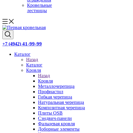
Кровельные
лестницы
41-99-99
+7 (4942)
Каталог
Назад
Каталог
Кровля
Назад
Кровля
Металлочерепица
Профнастил
Гибкая черепица
Натуральная черепица
Композитная черепица
Плиты OSB
Сэндвич-панели
Фальцевая кровля
Доборные элементы