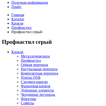
Полезная информация
Прайс
Главная
Каталог
Кровля
Профнастил
Профнастил серый
Профнастил серый
Кровля
Металлочерепица
Профнастил
Гибкая черепица
Натуральная черепица
Композитная черепица
Плиты OSB
Сэндвич-панели
Фальцевая кровля
Доборные элементы
Чердачные лестницы
Флюгеры
Софиты