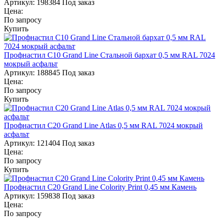
Артикул:
198384
Под заказ
Цена:
По запросу
Купить
Профнастил С10 Grand Line Стальной бархат 0,5 мм RAL 7024
мокрый асфальт
Артикул:
188845
Под заказ
Цена:
По запросу
Купить
Профнастил С20 Grand Line Atlas 0,5 мм RAL 7024 мокрый
асфальт
Артикул:
121404
Под заказ
Цена:
По запросу
Купить
Профнастил С20 Grand Line Colority Print 0,45 мм Камень
Артикул:
159838
Под заказ
Цена:
По запросу