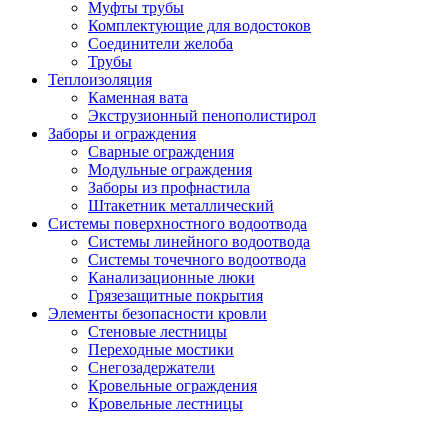
Муфты трубы
Комплектующие для водостоков
Соединители желоба
Трубы
Теплоизоляция
Каменная вата
Экструзионный пенополистирол
Заборы и ограждения
Сварные ограждения
Модульные ограждения
Заборы из профнастила
Штакетник металлический
Системы поверхностного водоотвода
Системы линейного водоотвода
Системы точечного водоотвода
Канализационные люки
Грязезащитные покрытия
Элементы безопасности кровли
Стеновые лестницы
Переходные мостики
Снегозадержатели
Кровельные ограждения
Кровельные лестницы