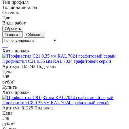
Тип профиля
Толщина металла
Оттенок
Цвет
Виды работ
Сбросить
Сбросить
Хиты продаж
Профнастил С21 0,35 мм RAL 7024 графитовый серый
Артикул:
165242
Под заказ
Цена:
398
руб/м²
Купить
Хиты продаж
Профнастил С8 0,35 мм RAL 7024 графитовый серый
Артикул:
81225
Под заказ
Цена:
348
руб/м²
Купить