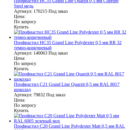
Профнастил НС35 Grand Line Quarzit 0,5 мм Cuprum
Steel медь
Артикул:
170215
Под заказ
Цена:
По запросу
Купить
Профнастил НС35 Grand Line Polydexter 0,5 мм RR 32
темно-коричневый
Артикул:
140063
Под заказ
Цена:
По запросу
Купить
Профнастил С21 Grand Line Quarzit 0,5 мм RAL 8017
шоколад
Артикул:
79832
Под заказ
Цена:
По запросу
Купить
Профнастил С20 Grand Line Polydexter Matt 0,5 мм RAL