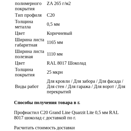
полимерного
ZA 265 г/м2
покрытия
Тип профиля
C20
Толщина
0,5 мм
металла
Цвет
Коричневый
Ширина листа
1165 мм
габаритная
Ширина листа
1110 мм
полезная
Цвет
RAL 8017 Шоколад
Толщина
25 мкрн
покрытия
Для кровли / Для забора / Для фасада /
Виды работ
Для стен / Для гаража / Для ворот / Для
перекрытий
Способы получения товара в г.
Профнастил С20 Grand Line Quarzit Lite 0,5 мм RAL
8017 шоколад с доставкой по г.
Расчитать стоимость доставки