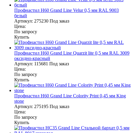
Профнастил Н60 Grand Line Velur 0,5 мм RAL 9003
белый
Артикул:
275230
Под заказ
Цена:
По запросу
Купить
Профнастил Н60 Grand Line Quarzit lite 0,5 мм RAL 3009
оксидно-красный
Артикул:
115681
Под заказ
Цена:
По запросу
Купить
Профнастил Н60 Grand Line Colority Print 0,45 мм King
stone
Артикул:
275195
Под заказ
Цена:
По запросу
Купить