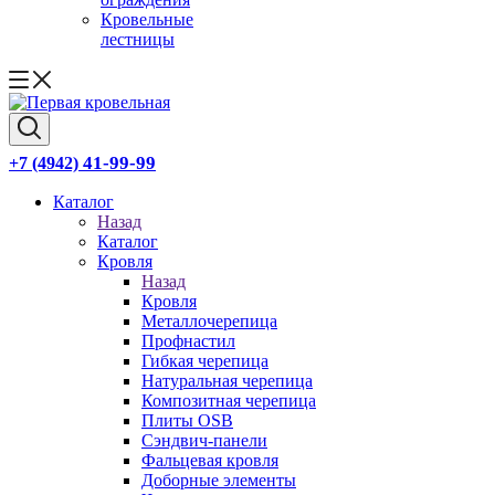
Кровельные
лестницы
41-99-99
+7 (4942)
Каталог
Назад
Каталог
Кровля
Назад
Кровля
Металлочерепица
Профнастил
Гибкая черепица
Натуральная черепица
Композитная черепица
Плиты OSB
Сэндвич-панели
Фальцевая кровля
Доборные элементы