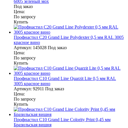
6005 зеленый мох
Под заказ
Цена:
По запросу
Купить
Профнастил С20 Grand Line Polydexter 0,5 мм RAL 3005
красное вино
Артикул:
145028
Под заказ
Цена:
По запросу
Купить
Профнастил С10 Grand Line Quarzit Lite 0,5 мм RAL
3005 красное вино
Артикул:
92911
Под заказ
Цена:
По запросу
Купить
Профнастил С10 Grand Line Colority Print 0,45 мм
Бразильская вишня