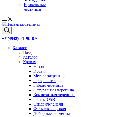
Кровельные
лестницы
41-99-99
+7 (4942)
Каталог
Назад
Каталог
Кровля
Назад
Кровля
Металлочерепица
Профнастил
Гибкая черепица
Натуральная черепица
Композитная черепица
Плиты OSB
Сэндвич-панели
Фальцевая кровля
Доборные элементы