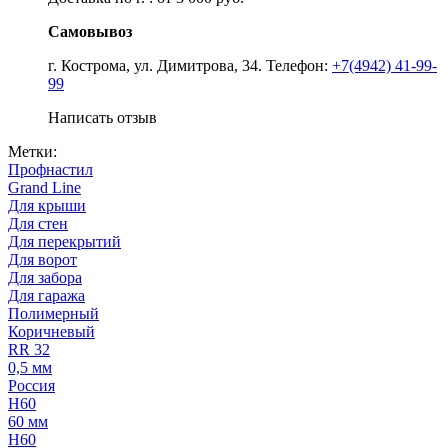
Самовывоз
г. Кострома, ул. Димитрова, 34. Телефон:
+7(4942) 41-99-
99
Написать отзыв
Метки:
Профнастил
Grand Line
Для крыши
Для стен
Для перекрытий
Для ворот
Для забора
Для гаража
Полимерный
Коричневый
RR 32
0,5 мм
Россия
Н60
60 мм
Н60