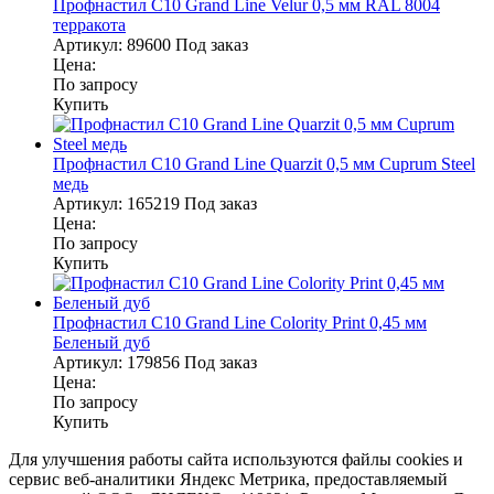
Профнастил С10 Grand Line Velur 0,5 мм RAL 8004
терракота
Артикул:
89600
Под заказ
Цена:
По запросу
Купить
Профнастил С10 Grand Line Quarzit 0,5 мм Cuprum Steel
медь
Артикул:
165219
Под заказ
Цена:
По запросу
Купить
Профнастил С10 Grand Line Colority Print 0,45 мм
Беленый дуб
Артикул:
179856
Под заказ
Цена:
По запросу
Купить
Для улучшения работы сайта используются файлы cookies и
сервис веб-аналитики Яндекс Метрика, предоставляемый