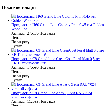
Похожие товары
Профнастил Н60 Grand Line Colority Print 0,45 мм Golden
Wood Eco
Артикул:
275186
Под заказ
Цена:
По запросу
Купить
Профнастил С8 Grand Line GreenCoat Pural Matt 0,5 мм
RR 11 темно-зеленый
Артикул:
175590
Под заказ
Цена:
По запросу
Купить
Профнастил С8 Grand Line Atlas 0,5 мм RAL 7024
мокрый асфальт
Артикул:
112933
Под заказ
Цена: