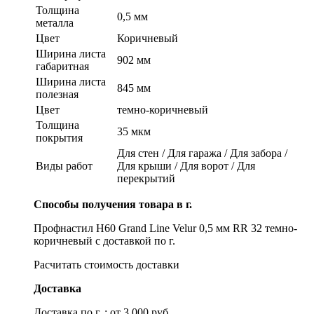
Толщина
0,5 мм
металла
Цвет
Коричневый
Ширина листа
902 мм
габаритная
Ширина листа
845 мм
полезная
Цвет
темно-коричневый
Толщина
35 мкм
покрытия
Для стен / Для гаража / Для забора /
Виды работ
Для крыши / Для ворот / Для
перекрытий
Способы получения товара в г.
Профнастил Н60 Grand Line Velur 0,5 мм RR 32 темно-
коричневый с доставкой по г.
Расчитать стоимость доставки
Доставка
Доставка по г. : от 3 000 руб.