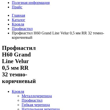
Полезная информация
Прайс
Главная
Каталог
Кровля
Профнастил
Профнастил Н60 Grand Line Velur 0,5 мм RR 32 темно-
коричневый
Профнастил
Н60 Grand
Line Velur
0,5 мм RR
32 темно-
коричневый
Кровля
Металлочерепица
Профнастил
Гибкая черепица
Натуральная черепица