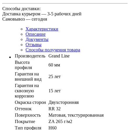
Способы доставки:
Доставка курьером — 3-5 рабочих дней
Самовывоз — сегодня
Характеристики
Описание
Документы
Отзывы
Способы получения товара
Производитель
Grand Line
Высота
60 мм
профиля
Гарантия на
25 лет
внешний вид
Гарантия на
сквозную
15 лет
коррозию
Окраска сторон
Двухсторонняя
Оттенок
RR 32
Поверхность
Матовая, текстурированная
Покрытие
ZA 265 г/м2
Тип профиля
Н60