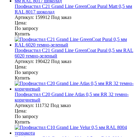
Профнастил С21 Grand Line GreenCoat Pural Matt 0,5 мм
RAL 8017 шоколад
Артикул:
159912
Под заказ
Цена:
По запросу
Купить
Профнастил С21 Grand Line GreenCoat Pural 0,5 мм RAL
6020 темно-зеленый
Артикул:
190422
Под заказ
Цена:
По запросу
Купить
Профнастил С20 Grand Line Atlas 0,5 мм RR 32 темно-
коричневый
Артикул:
111732
Под заказ
Цена:
По запросу
Купить