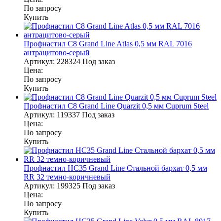
По запросу
Купить
Профнастил С8 Grand Line Atlas 0,5 мм RAL 7016
антрацитово-серый
Артикул:
228324
Под заказ
Цена:
По запросу
Купить
Профнастил С8 Grand Line Quarzit 0,5 мм Cuprum Steel
Артикул:
119337
Под заказ
Цена:
По запросу
Купить
Профнастил НС35 Grand Line Стальной бархат 0,5 мм
RR 32 темно-коричневый
Артикул:
199325
Под заказ
Цена:
По запросу
Купить