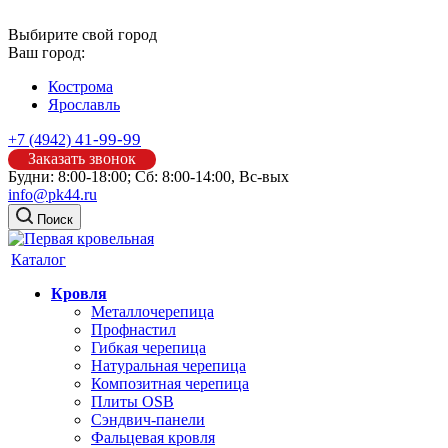
Выбирите свой город
Ваш город:
Кострома
Ярославль
41-99-99
+7 (4942)
Заказать звонок
Будни: 8:00-18:00; Сб: 8:00-14:00, Вс-вых
info@pk44.ru
Поиск
Каталог
Кровля
Металлочерепица
Профнастил
Гибкая черепица
Натуральная черепица
Композитная черепица
Плиты OSB
Сэндвич-панели
Фальцевая кровля