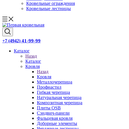
Кровельные ограждения
Кровельные лестницы
41-99-99
+7 (4942)
Каталог
Назад
Каталог
Кровля
Назад
Кровля
Металлочерепица
Профнастил
Гибкая черепица
Натуральная черепица
Композитная черепица
Плиты OSB
Сэндвич-панели
Фальцевая кровля
Доборные элементы
Чердачные лестницы