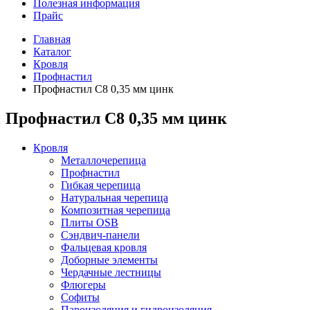
Полезная информация
Прайс
Главная
Каталог
Кровля
Профнастил
Профнастил С8 0,35 мм цинк
Профнастил С8 0,35 мм цинк
Кровля
Металлочерепица
Профнастил
Гибкая черепица
Натуральная черепица
Композитная черепица
Плиты OSB
Сэндвич-панели
Фальцевая кровля
Доборные элементы
Чердачные лестницы
Флюгеры
Софиты
Пароизоляция и гидроизоляция