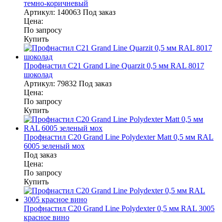
темно-коричневый
Артикул:
140063
Под заказ
Цена:
По запросу
Купить
Профнастил С21 Grand Line Quarzit 0,5 мм RAL 8017
шоколад
Артикул:
79832
Под заказ
Цена:
По запросу
Купить
Профнастил С20 Grand Line Polydexter Matt 0,5 мм RAL
6005 зеленый мох
Под заказ
Цена:
По запросу
Купить
Профнастил С20 Grand Line Polydexter 0,5 мм RAL 3005
красное вино