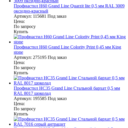
Профнастил Н60 Grand Line Quarzit lite 0,5 мм RAL 3009
оксидно-красный
Артикул:
115681
Под заказ
Цена:
По запросу
Купить
Профнастил Н60 Grand Line Colority Print 0,45 мм King
stone
Артикул:
275195
Под заказ
Цена:
По запросу
Купить
Профнастил НС35 Grand Line Стальной бархат 0,5 мм
RAL 8017 шоколад
Артикул:
195585
Под заказ
Цена:
По запросу
Купить