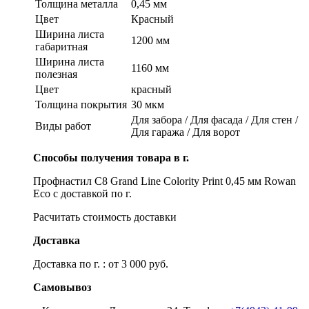
Толщина металла
0,45 мм
Цвет
Красный
Ширина листа
1200 мм
габаритная
Ширина листа
1160 мм
полезная
Цвет
красный
Толщина покрытия
30 мкм
Для забора / Для фасада / Для стен /
Виды работ
Для гаража / Для ворот
Способы получения товара в г.
Профнастил С8 Grand Line Colority Print 0,45 мм Rowan
Eco с доставкой по г.
Расчитать стоимость доставки
Доставка
Доставка по г. : от 3 000 руб.
Самовывоз