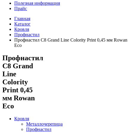
Полезная информация
Прайс
Главная
Каталог
Кровля
Профнастил
Профнастил С8 Grand Line Colority Print 0,45 мм Rowan
Eco
Профнастил
С8 Grand
Line
Colority
Print 0,45
мм Rowan
Eco
Кровля
Металлочерепица
Профнастил