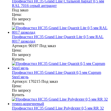
Профнастил НС35 Grand Line Стальной бархат 0,5 мм
RAL 7016 серый антрацит
Под заказ
Цена:
По запросу
Купить
Профнастил НС35 Grand Line Quarzit Lite 0,5 мм RAL
8017 шоколад
Артикул:
90197
Под заказ
Цена:
По запросу
Купить
Профнастил НС35 Grand Line Quarzit 0,5 мм Cuprum
Steel медь
Артикул:
170215
Под заказ
Цена:
По запросу
Купить
Профнастил НС35 Grand Line Polydexter 0,5 мм RR 32