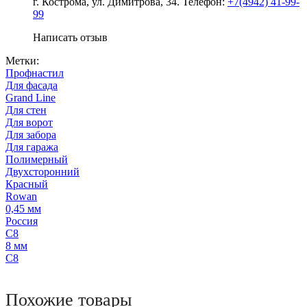
г. Кострома, ул. Димитрова, 34. Телефон:
+7(4942) 41-99-
99
Написать отзыв
Метки:
Профнастил
Для фасада
Grand Line
Для стен
Для ворот
Для забора
Для гаража
Полимерный
Двухсторонний
Красный
Rowan
0,45 мм
Россия
С8
8 мм
С8
Похожие товары