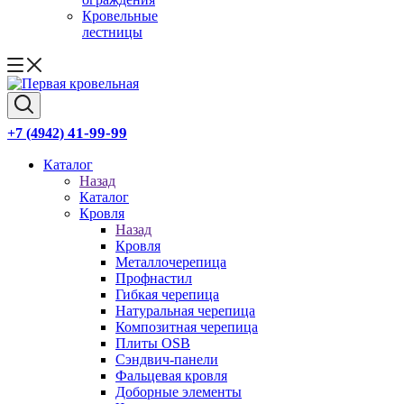
Кровельные
лестницы
41-99-99
+7 (4942)
Каталог
Назад
Каталог
Кровля
Назад
Кровля
Металлочерепица
Профнастил
Гибкая черепица
Натуральная черепица
Композитная черепица
Плиты OSB
Сэндвич-панели
Фальцевая кровля
Доборные элементы