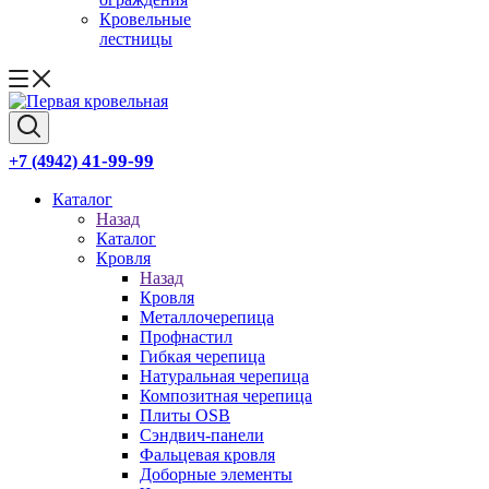
Кровельные
лестницы
41-99-99
+7 (4942)
Каталог
Назад
Каталог
Кровля
Назад
Кровля
Металлочерепица
Профнастил
Гибкая черепица
Натуральная черепица
Композитная черепица
Плиты OSB
Сэндвич-панели
Фальцевая кровля
Доборные элементы