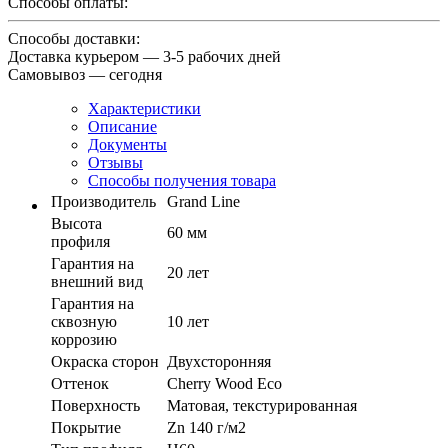
Способы оплаты:
Способы доставки:
Доставка курьером — 3-5 рабочих дней
Самовывоз — сегодня
Характеристики
Описание
Документы
Отзывы
Способы получения товара
Производитель
Grand Line
Высота
60 мм
профиля
Гарантия на
20 лет
внешний вид
Гарантия на
сквозную
10 лет
коррозию
Окраска сторон
Двухсторонняя
Оттенок
Cherry Wood Eco
Поверхность
Матовая, текстурированная
Покрытие
Zn 140 г/м2