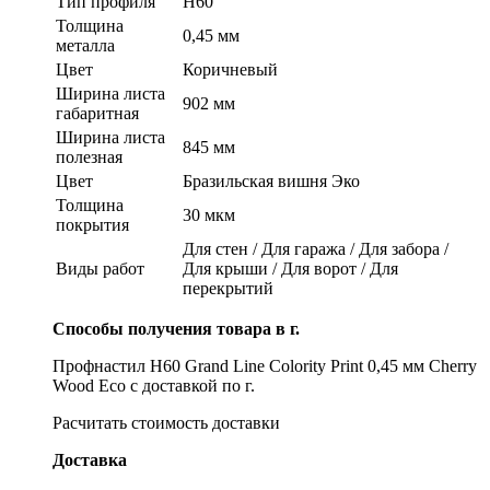
Тип профиля
Н60
Толщина
0,45 мм
металла
Цвет
Коричневый
Ширина листа
902 мм
габаритная
Ширина листа
845 мм
полезная
Цвет
Бразильская вишня Эко
Толщина
30 мкм
покрытия
Для стен / Для гаража / Для забора /
Виды работ
Для крыши / Для ворот / Для
перекрытий
Способы получения товара в г.
Профнастил Н60 Grand Line Colority Print 0,45 мм Cherry
Wood Eco с доставкой по г.
Расчитать стоимость доставки
Доставка