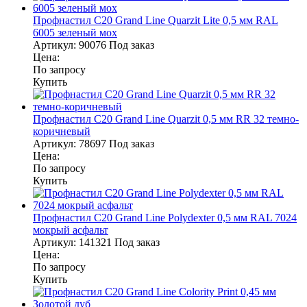
Профнастил С20 Grand Line Quarzit Lite 0,5 мм RAL
6005 зеленый мох
Артикул:
90076
Под заказ
Цена:
По запросу
Купить
Профнастил С20 Grand Line Quarzit 0,5 мм RR 32 темно-
коричневый
Артикул:
78697
Под заказ
Цена:
По запросу
Купить
Профнастил С20 Grand Line Polydexter 0,5 мм RAL 7024
мокрый асфальт
Артикул:
141321
Под заказ
Цена:
По запросу
Купить