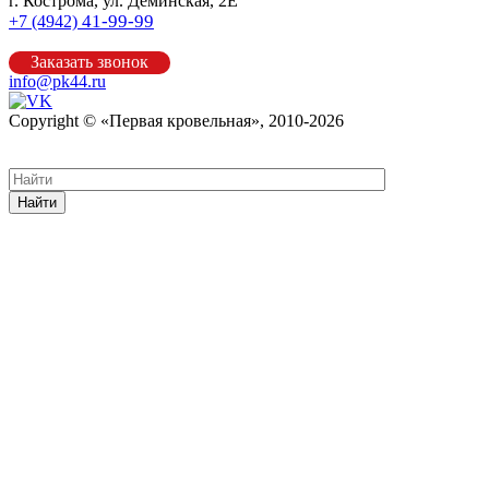
г. Кострома, ул. Деминская, 2Е
41-99-99
+7 (4942)
Заказать звонок
info@pk44.ru
Copyright © «Первая кровельная», 2010-2026
Карта сайта
Найти