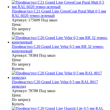
Профнастил С21 Grand Line GreenCoat Pural Matt 0,5 мм
RAL 6020 темно-зеленый
Артикул:
175609
Под заказ
Цена:
По запросу
Купить
Профнастил С20 Grand Line Velur 0,5 мм RR 32 темно-
коричневый
Артикул:
78384
Под заказ
Цена:
По запросу
Купить
Профнастил С20 Grand Line Velur 0,5 мм RAL 8017
шоколад
Артикул:
78788
Под заказ
Цена:
По запросу
Купить