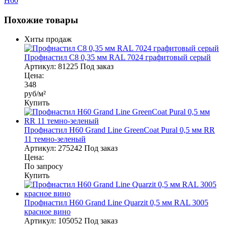
Н60
Похожие товары
Хиты продаж
Профнастил С8 0,35 мм RAL 7024 графитовый серый
Артикул:
81225
Под заказ
Цена:
348
руб/м²
Купить
Профнастил Н60 Grand Line GreenСoat Pural 0,5 мм RR
11 темно-зеленый
Артикул:
275242
Под заказ
Цена:
По запросу
Купить
Профнастил Н60 Grand Line Quarzit 0,5 мм RAL 3005
красное вино
Артикул:
105052
Под заказ