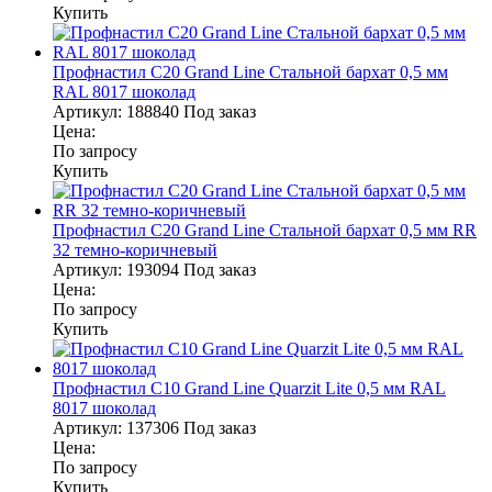
Купить
Профнастил С20 Grand Line Стальной бархат 0,5 мм
RAL 8017 шоколад
Артикул:
188840
Под заказ
Цена:
По запросу
Купить
Профнастил С20 Grand Line Стальной бархат 0,5 мм RR
32 темно-коричневый
Артикул:
193094
Под заказ
Цена:
По запросу
Купить
Профнастил С10 Grand Line Quarzit Lite 0,5 мм RAL
8017 шоколад
Артикул:
137306
Под заказ
Цена:
По запросу
Купить