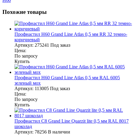
Н60
Похожие товары
Профнастил Н60 Grand Line Atlas 0,5 мм RR 32 темно-
коричневый
Артикул:
275241
Под заказ
Цена:
По запросу
Купить
Профнастил Н60 Grand Line Atlas 0,5 мм RAL 6005
зеленый мох
Артикул:
113005
Под заказ
Цена:
По запросу
Купить
Профнастил С8 Grand Line Quarzit lite 0,5 мм RAL 8017
шоколад
Артикул:
78256
В наличии