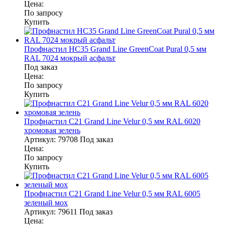
Цена:
По запросу
Купить
Профнастил НС35 Grand Line GreenCoat Pural 0,5 мм
RAL 7024 мокрый асфальт
Под заказ
Цена:
По запросу
Купить
Профнастил С21 Grand Line Velur 0,5 мм RAL 6020
хромовая зелень
Артикул:
79708
Под заказ
Цена:
По запросу
Купить
Профнастил С21 Grand Line Velur 0,5 мм RAL 6005
зеленый мох
Артикул:
79611
Под заказ
Цена: