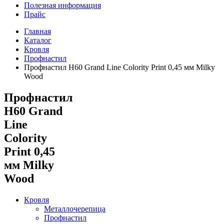
Полезная информация
Прайс
Главная
Каталог
Кровля
Профнастил
Профнастил Н60 Grand Line Colority Print 0,45 мм Milky
Wood
Профнастил
Н60 Grand
Line
Colority
Print 0,45
мм Milky
Wood
Кровля
Металлочерепица
Профнастил