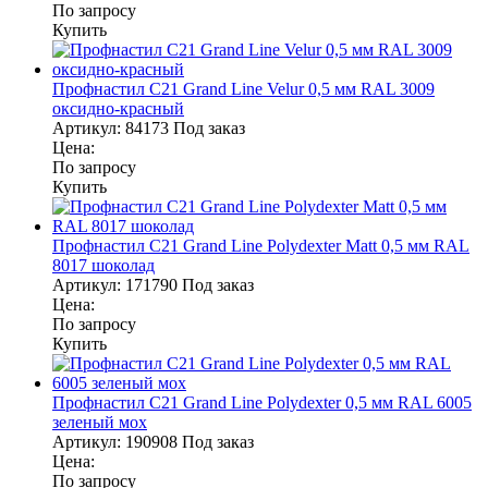
По запросу
Купить
Профнастил С21 Grand Line Velur 0,5 мм RAL 3009
оксидно-красный
Артикул:
84173
Под заказ
Цена:
По запросу
Купить
Профнастил С21 Grand Line Polydexter Matt 0,5 мм RAL
8017 шоколад
Артикул:
171790
Под заказ
Цена:
По запросу
Купить
Профнастил С21 Grand Line Polydexter 0,5 мм RAL 6005
зеленый мох
Артикул:
190908
Под заказ
Цена:
По запросу