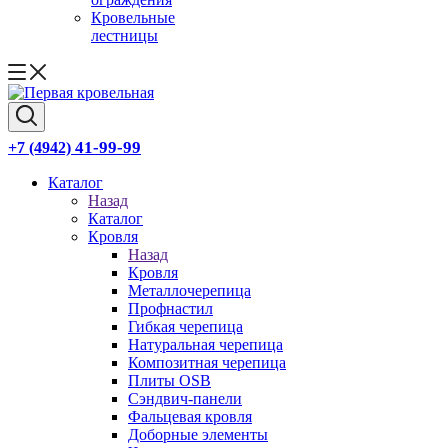
Кровельные
лестницы
41-99-99
+7 (4942)
Каталог
Назад
Каталог
Кровля
Назад
Кровля
Металлочерепица
Профнастил
Гибкая черепица
Натуральная черепица
Композитная черепица
Плиты OSB
Сэндвич-панели
Фальцевая кровля
Доборные элементы