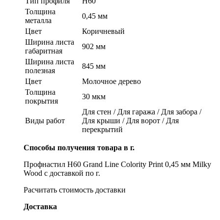
Тип профиля
Н60
Толщина
0,45 мм
металла
Цвет
Коричневый
Ширина листа
902 мм
габаритная
Ширина листа
845 мм
полезная
Цвет
Молочное дерево
Толщина
30 мкм
покрытия
Для стен / Для гаража / Для забора /
Виды работ
Для крыши / Для ворот / Для
перекрытий
Способы получения товара в г.
Профнастил Н60 Grand Line Colority Print 0,45 мм Milky
Wood с доставкой по г.
Расчитать стоимость доставки
Доставка