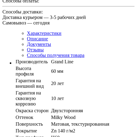
Способы оплаты:
Способы доставки:
Доставка курьером — 3-5 рабочих дней
Самовывоз — сегодня
Характеристики
Описание
Документы
Отзывы
Способы получения товара
Производитель
Grand Line
Высота
60 мм
профиля
Гарантия на
20 лет
внешний вид
Гарантия на
сквозную
10 лет
коррозию
Окраска сторон
Двухсторонняя
Оттенок
Milky Wood
Поверхность
Матовая, текстурированная
Покрытие
Zn 140 г/м2