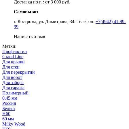
Доставка по г. : от 3 000 руб.
Самовывоз
г. Кострома, ул. Димитрова, 34. Телефон:
+7(4942) 41-99-
99
Написать отзыв
Метки:
Профнастил
Grand Line
Для крыши
Для стен
Для перекрытий
Для ворот
Для забора
Для гаража
Полимерный
0,45 мм
Россия
Белый
Н60
60 мм
Milky Wood