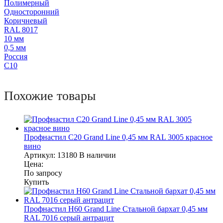
Полимерный
Односторонний
Коричневый
RAL 8017
10 мм
0,5 мм
Россия
С10
Похожие товары
Профнастил С20 Grand Line 0,45 мм RAL 3005 красное
вино
Артикул:
13180
В наличии
Цена:
По запросу
Купить
Профнастил Н60 Grand Line Стальной бархат 0,45 мм
RAL 7016 серый антрацит