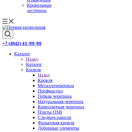
Кровельные
лестницы
41-99-99
+7 (4942)
Каталог
Назад
Каталог
Кровля
Назад
Кровля
Металлочерепица
Профнастил
Гибкая черепица
Натуральная черепица
Композитная черепица
Плиты OSB
Сэндвич-панели
Фальцевая кровля
Доборные элементы