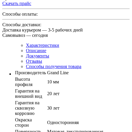
Скачать прайс
Способы оплаты:
Способы доставки:
Доставка курьером — 3-5 рабочих дней
Самовывоз — сегодня
Характеристики
Описание
Документы
Отзывы
Способы получения товара
Производитель
Grand Line
Высота
10 мм
профиля
Гарантия на
20 лет
внешний вид
Гарантия на
сквозную
30 лет
коррозию
Окраска
Односторонняя
сторон
Поверхность
Матовая, текстурированная