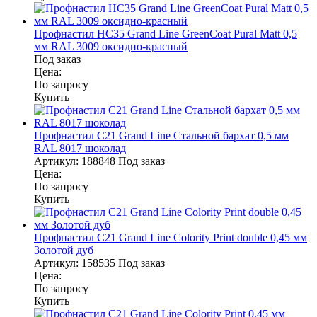
Профнастил НС35 Grand Line GreenCoat Pural Matt 0,5
мм RAL 3009 оксидно-красный
Под заказ
Цена:
По запросу
Купить
Профнастил С21 Grand Line Стальной бархат 0,5 мм
RAL 8017 шоколад
Артикул:
188848
Под заказ
Цена:
По запросу
Купить
Профнастил С21 Grand Line Colority Print double 0,45 мм
Золотой дуб
Артикул:
158535
Под заказ
Цена:
По запросу
Купить