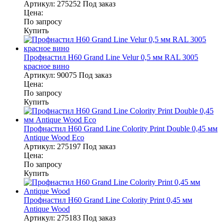
Артикул:
275252
Под заказ
Цена:
По запросу
Купить
Профнастил Н60 Grand Line Velur 0,5 мм RAL 3005
красное вино
Артикул:
90075
Под заказ
Цена:
По запросу
Купить
Профнастил Н60 Grand Line Colority Print Double 0,45 мм
Antique Wood Eco
Артикул:
275197
Под заказ
Цена:
По запросу
Купить
Профнастил Н60 Grand Line Colority Print 0,45 мм
Antique Wood
Артикул:
275183
Под заказ