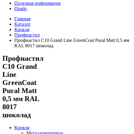
Полезная информация
Прайс
Главная
Каталог
Кровля
Профнастил
Профнастил С10 Grand Line GreenCoat Pural Matt 0,5 мм
RAL 8017 шоколад
Профнастил
С10 Grand
Line
GreenCoat
Pural Matt
0,5 мм RAL
8017
шоколад
Кровля
Металлочерепица