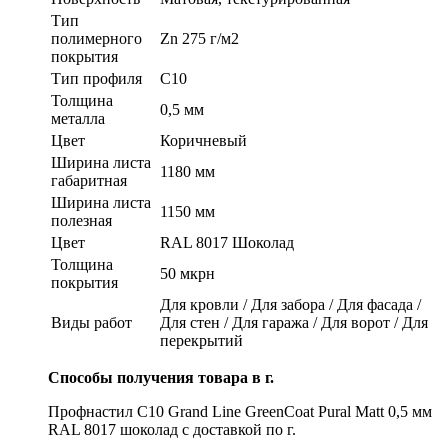
Тип
полимерного
Zn 275 г/м2
покрытия
Тип профиля
C10
Толщина
0,5 мм
металла
Цвет
Коричневый
Ширина листа
1180 мм
габаритная
Ширина листа
1150 мм
полезная
Цвет
RAL 8017 Шоколад
Толщина
50 мкрн
покрытия
Для кровли / Для забора / Для фасада /
Виды работ
Для стен / Для гаража / Для ворот / Для
перекрытий
Способы получения товара в г.
Профнастил С10 Grand Line GreenCoat Pural Matt 0,5 мм
RAL 8017 шоколад с доставкой по г.