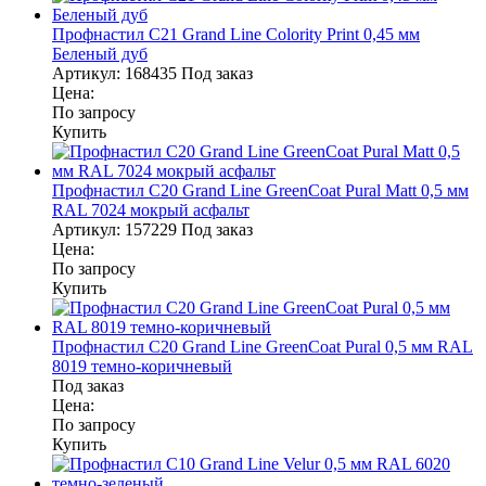
Профнастил С21 Grand Line Colority Print 0,45 мм
Беленый дуб
Артикул:
168435
Под заказ
Цена:
По запросу
Купить
Профнастил С20 Grand Line GreenCoat Pural Matt 0,5 мм
RAL 7024 мокрый асфальт
Артикул:
157229
Под заказ
Цена:
По запросу
Купить
Профнастил С20 Grand Line GreenCoat Pural 0,5 мм RAL
8019 темно-коричневый
Под заказ
Цена:
По запросу
Купить