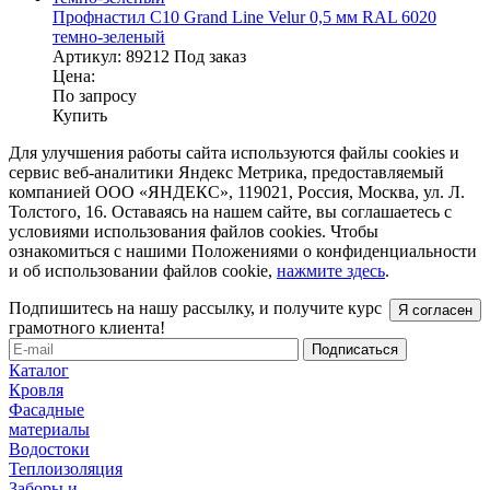
Профнастил С10 Grand Line Velur 0,5 мм RAL 6020
темно-зеленый
Артикул:
89212
Под заказ
Цена:
По запросу
Купить
Для улучшения работы сайта используются файлы cookies и
сервис веб-аналитики Яндекс Метрика, предоставляемый
компанией ООО «ЯНДЕКС», 119021, Россия, Москва, ул. Л.
Толстого, 16. Оставаясь на нашем сайте, вы соглашаетесь с
условиями использования файлов cookies. Чтобы
ознакомиться с нашими Положениями о конфиденциальности
и об использовании файлов cookie,
нажмите здесь
.
Подпишитесь на нашу рассылку, и получите курс
Я согласен
грамотного клиента!
Каталог
Кровля
Фасадные
материалы
Водостоки
Теплоизоляция
Заборы и